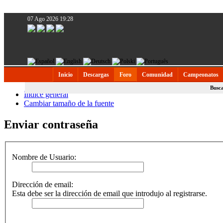
07 Ago 2026 19:28
Inicio
Descargas
Foro
Comunidad
Campeonatos
Busc
Índice general
Cambiar tamaño de la fuente
Enviar contraseña
Nombre de Usuario:
Dirección de email:
Esta debe ser la dirección de email que introdujo al registrarse.