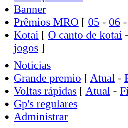
Banner
Prêmios MRO
[
05
-
06
Kotai
[
O canto de kotai
jogos
]
Noticias
Grande premio
[
Atual
-
Voltas rápidas
[
Atual
-
F
Gp's regulares
Administrar