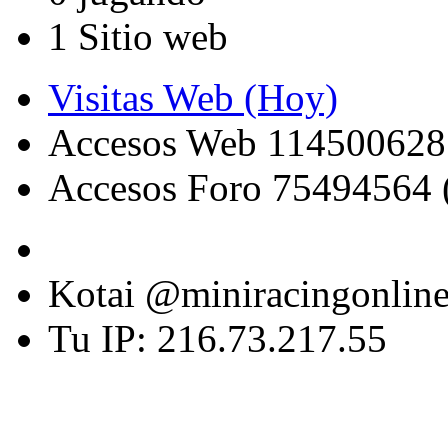
1 Sitio web
Visitas Web (Hoy)
Accesos Web 114500628
Accesos Foro 75494564 
Kotai @miniracingonlin
Tu IP: 216.73.217.55