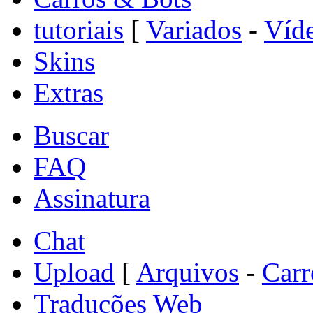
tutoriais
[
Variados
-
Víde
Skins
Extras
Buscar
FAQ
Assinatura
Chat
Upload
[
Arquivos
-
Carr
Traduções Web