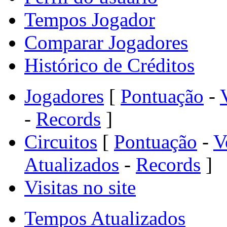
Tempos Jogador
Comparar Jogadores
Histórico de Créditos
Jogadores
[
Pontuação
-
-
Records
]
Circuitos
[
Pontuação
-
V
Atualizados
-
Records
]
Visitas no site
Tempos Atualizados