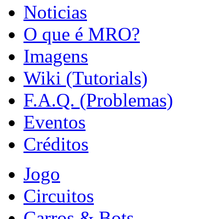
Noticias
O que é MRO?
Imagens
Wiki (Tutorials)
F.A.Q. (Problemas)
Eventos
Créditos
Jogo
Circuitos
Carros & Bots