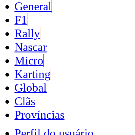
General
F1
Rally
Nascar
Micro
Karting
Global
Clãs
Províncias
Perfil do usuário