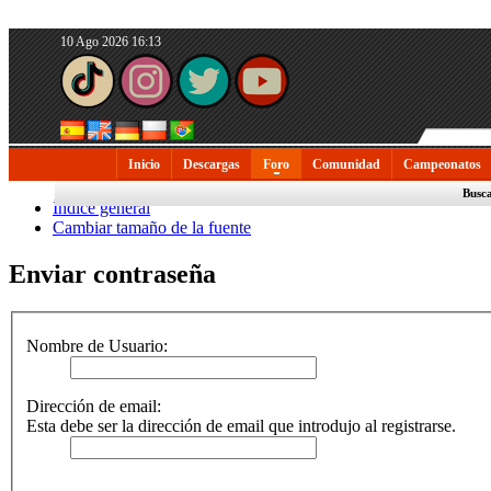
10 Ago 2026 16:13
Inicio
Descargas
Foro
Comunidad
Campeonatos
Busc
Índice general
Cambiar tamaño de la fuente
Enviar contraseña
Nombre de Usuario:
Dirección de email:
Esta debe ser la dirección de email que introdujo al registrarse.