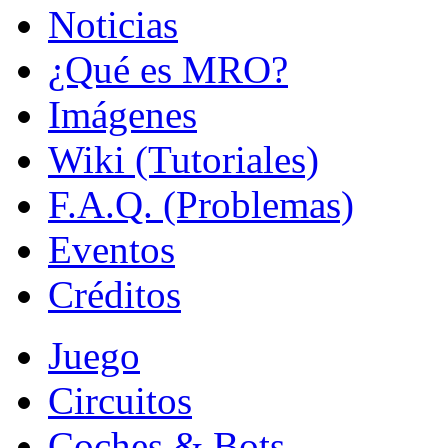
Noticias
¿Qué es MRO?
Imágenes
Wiki (Tutoriales)
F.A.Q. (Problemas)
Eventos
Créditos
Juego
Circuitos
Coches & Bots