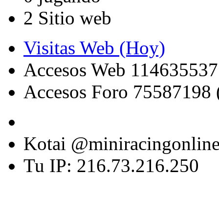
2 Sitio web
Visitas Web (Hoy)
Accesos Web 114635537
Accesos Foro 75587198 
Kotai @miniracingonlin
Tu IP: 216.73.216.250