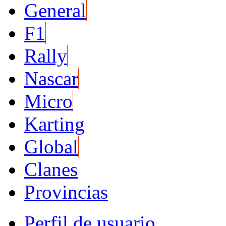
General
F1
Rally
Nascar
Micro
Karting
Global
Clanes
Provincias
Perfil de usuario