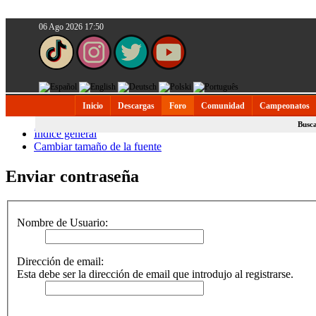
06 Ago 2026 17:50
Inicio
Descargas
Foro
Comunidad
Campeonatos
Busc
Índice general
Cambiar tamaño de la fuente
Enviar contraseña
Nombre de Usuario:
Dirección de email:
Esta debe ser la dirección de email que introdujo al registrarse.