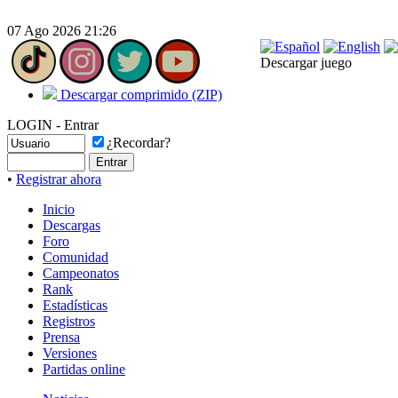
07 Ago 2026 21:26
Descargar juego
Descargar comprimido (ZIP)
LOGIN - Entrar
¿Recordar?
•
Registrar ahora
Inicio
Descargas
Foro
Comunidad
Campeonatos
Rank
Estadísticas
Registros
Prensa
Versiones
Partidas online