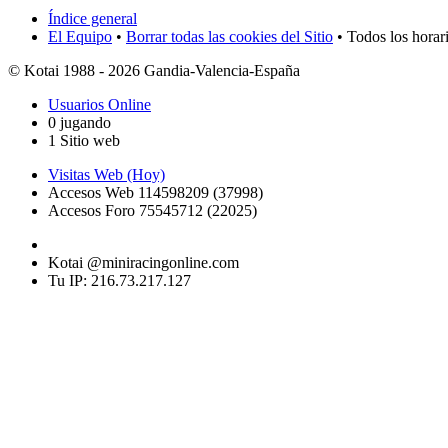
Índice general
El Equipo
•
Borrar todas las cookies del Sitio
• Todos los horar
© Kotai 1988 - 2026 Gandia-Valencia-España
Usuarios Online
0 jugando
1 Sitio web
Visitas Web (Hoy)
Accesos Web 114598209 (37998)
Accesos Foro 75545712 (22025)
Kotai @miniracingonline.com
Tu IP: 216.73.217.127