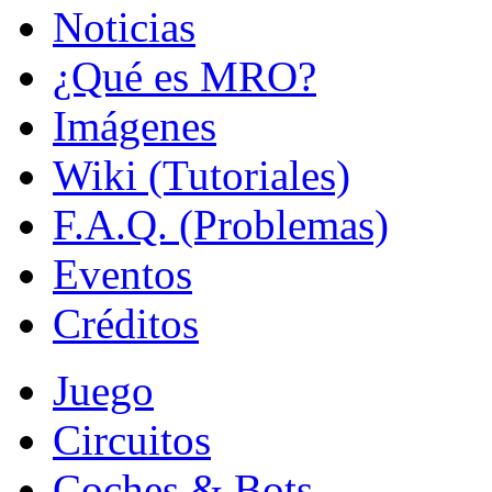
Noticias
¿Qué es MRO?
Imágenes
Wiki (Tutoriales)
F.A.Q. (Problemas)
Eventos
Créditos
Juego
Circuitos
Coches & Bots