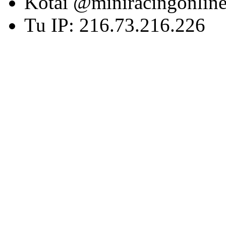
Kotai @miniracingonlin
Tu IP: 216.73.216.226