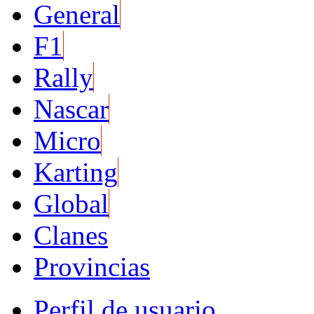
General
F1
Rally
Nascar
Micro
Karting
Global
Clanes
Provincias
Perfil de usuario