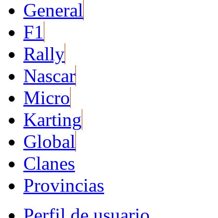
General
F1
Rally
Nascar
Micro
Karting
Global
Clanes
Provincias
Perfil de usuario