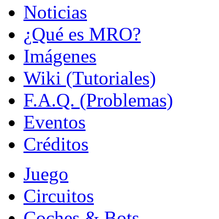
Noticias
¿Qué es MRO?
Imágenes
Wiki (Tutoriales)
F.A.Q. (Problemas)
Eventos
Créditos
Juego
Circuitos
Coches & Bots