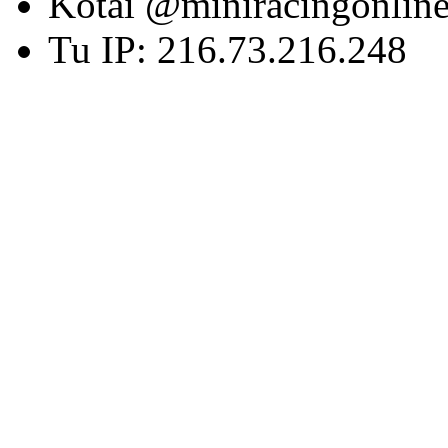
Kotai @miniracingonlin
Tu IP: 216.73.216.248