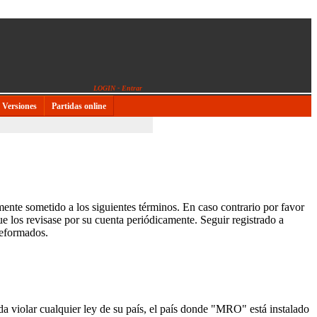
LOGIN - Entrar
Versiones
Partidas online
mente sometido a los siguientes términos. En caso contrario por favor
 los revisase por su cuenta periódicamente. Seguir registrado a
reformados.
a violar cualquier ley de su país, el país donde "MRO" está instalado