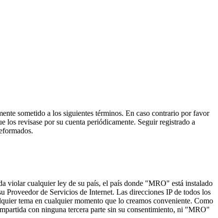
mente sometido a los siguientes términos. En caso contrario por favor
 los revisase por su cuenta periódicamente. Seguir registrado a
reformados.
a violar cualquier ley de su país, el país donde "MRO" está instalado
 Proveedor de Servicios de Internet. Las direcciones IP de todos los
alquier tema en cualquier momento que lo creamos conveniente. Como
mpartida con ninguna tercera parte sin su consentimiento, ni "MRO"