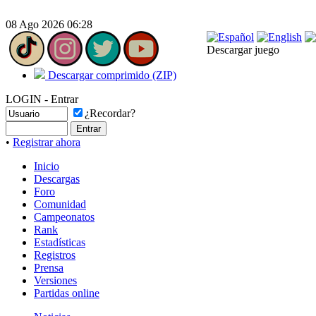
08 Ago 2026 06:28
Descargar juego
Descargar comprimido (ZIP)
LOGIN - Entrar
¿Recordar?
•
Registrar ahora
Inicio
Descargas
Foro
Comunidad
Campeonatos
Rank
Estadísticas
Registros
Prensa
Versiones
Partidas online