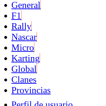
General
F1
Rally
Nascar
Micro
Karting
Global
Clanes
Provincias
Perfil de usuario