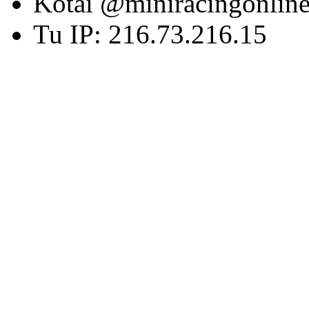
Kotai @miniracingonlin
Tu IP: 216.73.216.15