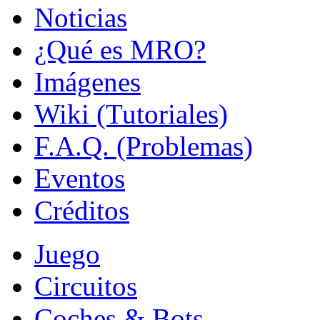
Noticias
¿Qué es MRO?
Imágenes
Wiki (Tutoriales)
F.A.Q. (Problemas)
Eventos
Créditos
Juego
Circuitos
Coches & Bots