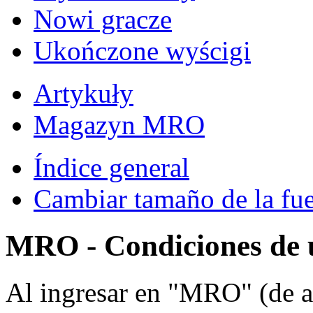
Nowi gracze
Ukończone wyścigi
Artykuły
Magazyn MRO
Índice general
Cambiar tamaño de la fu
MRO - Condiciones de 
Al ingresar en "MRO" (de a