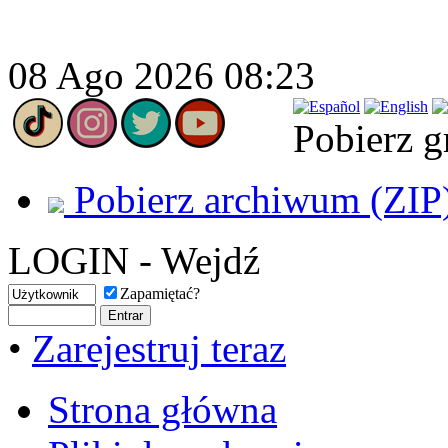
08 Ago 2026 08:23
Pobierz g
Pobierz archiwum (ZIP
LOGIN - Wejdź
Zapamiętać?
•
Zarejestruj teraz
Strona główna