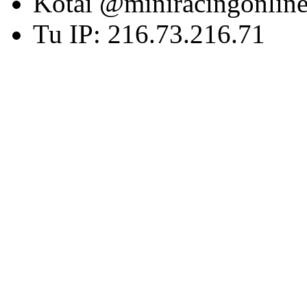
Kotai @miniracingonlin
Tu IP: 216.73.216.71