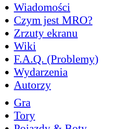
Wiadomości
Czym jest MRO?
Zrzuty ekranu
Wiki
F.A.Q. (Problemy)
Wydarzenia
Autorzy
Gra
Tory
Pojazdy & Boty