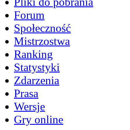
Pliki do pobrania
Forum
Społeczność
Mistrzostwa
Ranking
Statystyki
Zdarzenia
Prasa
Wersje
Gry online