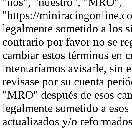
"nos", "nuestro", "MRO",
"https://miniracingonline.c
legalmente sometido a los s
contrario por favor no se 
cambiar estos términos en 
intentaríamos avisarle, sin 
revisase por su cuenta peri
"MRO" después de esos cam
legalmente sometido a esos
actualizados y/o reformados