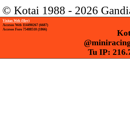
© Kotai 1988 - 2026 Gandi
Visitas Web (Hoy)
Accesos Web 114490267 (6687)
Accesos Foro 75488510 (1866)
Kot
@miniracing
Tu IP: 216.