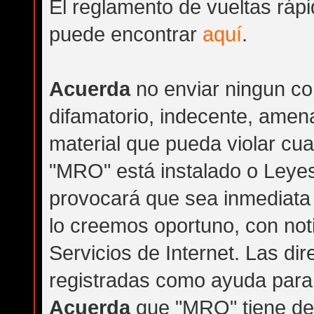
El reglamento de vueltas rápi
puede encontrar
aquí
.
Acuerda
no enviar ningun co
difamatorio, indecente, amena
material que pueda violar cua
"MRO" está instalado o Leyes
provocará que sea inmediata
lo creemos oportuno, con not
Servicios de Internet. Las di
registradas como ayuda para 
Acuerda
que "MRO" tiene der