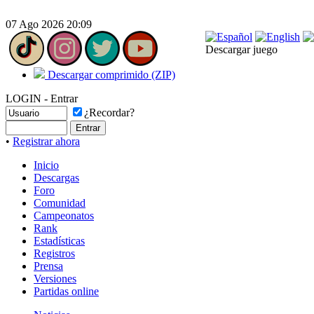
07 Ago 2026 20:09
Descargar juego
Descargar comprimido (ZIP)
LOGIN - Entrar
¿Recordar?
•
Registrar ahora
Inicio
Descargas
Foro
Comunidad
Campeonatos
Rank
Estadísticas
Registros
Prensa
Versiones
Partidas online