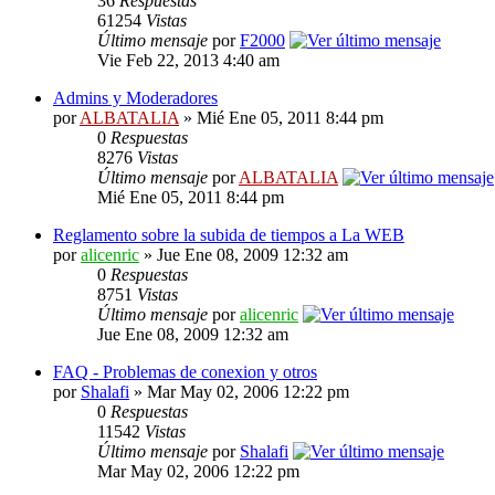
36
Respuestas
61254
Vistas
Último mensaje
por
F2000
Vie Feb 22, 2013 4:40 am
Admins y Moderadores
por
ALBATALIA
» Mié Ene 05, 2011 8:44 pm
0
Respuestas
8276
Vistas
Último mensaje
por
ALBATALIA
Mié Ene 05, 2011 8:44 pm
Reglamento sobre la subida de tiempos a La WEB
por
alicenric
» Jue Ene 08, 2009 12:32 am
0
Respuestas
8751
Vistas
Último mensaje
por
alicenric
Jue Ene 08, 2009 12:32 am
FAQ - Problemas de conexion y otros
por
Shalafi
» Mar May 02, 2006 12:22 pm
0
Respuestas
11542
Vistas
Último mensaje
por
Shalafi
Mar May 02, 2006 12:22 pm