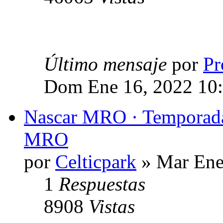
Último mensaje
por
Pr
Dom Ene 16, 2022 10
Nascar MRO · Temporada
MRO
por
Celticpark
» Mar Ene
1
Respuestas
8908
Vistas