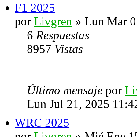
F1 2025
por
Livgren
» Lun Mar 0
6
Respuestas
8957
Vistas
Último mensaje
por
Li
Lun Jul 21, 2025 11:
WRC 2025
por
Livgren
» Mié Ene 1