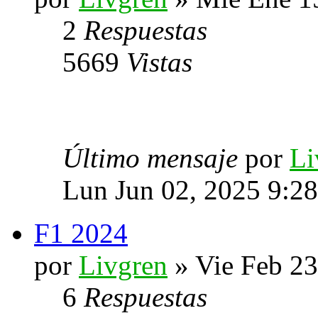
2
Respuestas
5669
Vistas
Último mensaje
por
Li
Lun Jun 02, 2025 9:2
F1 2024
por
Livgren
» Vie Feb 23
6
Respuestas