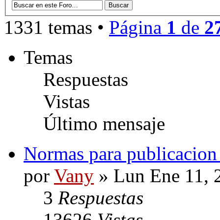
1331 temas •
Página
1
de
2
Temas
Respuestas
Vistas
Último mensaje
Normas para publicaci
por
Vany
» Lun Ene 11, 
3
Respuestas
13626
Vistas