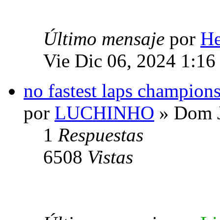
Último mensaje
por
He
Vie Dic 06, 2024 1:16
no fastest laps champio
por
LUCHINHO
» Dom J
1
Respuestas
6508
Vistas