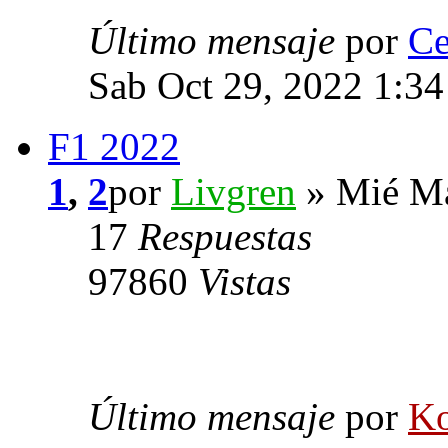
Último mensaje
por
Ce
Sab Oct 29, 2022 1:3
F1 2022
1
,
2
por
Livgren
» Mié Ma
17
Respuestas
97860
Vistas
Último mensaje
por
Ko