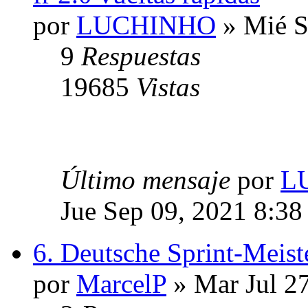
por
LUCHINHO
» Mié S
9
Respuestas
19685
Vistas
Último mensaje
por
L
Jue Sep 09, 2021 8:38
6. Deutsche Sprint-Meist
por
MarcelP
» Mar Jul 2