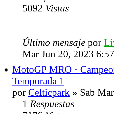
5092
Vistas
Último mensaje
por
Li
Mar Jun 20, 2023 6:5
MotoGP MRO · Campeon
Temporada 1
por
Celticpark
» Sab Mar
1
Respuestas