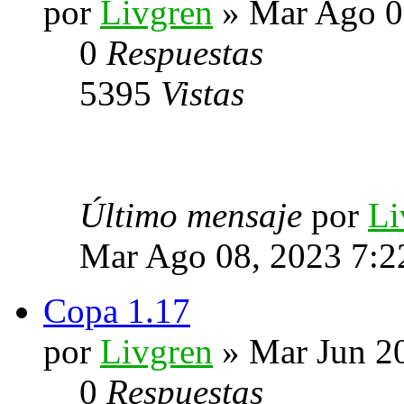
por
Livgren
» Mar Ago 0
0
Respuestas
5395
Vistas
Último mensaje
por
Li
Mar Ago 08, 2023 7:2
Copa 1.17
por
Livgren
» Mar Jun 2
0
Respuestas