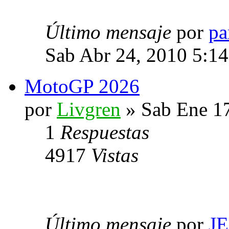
Último mensaje
por
pa
Sab Abr 24, 2010 5:1
MotoGP 2026
por
Livgren
» Sab Ene 1
1
Respuestas
4917
Vistas
Último mensaje
por
J