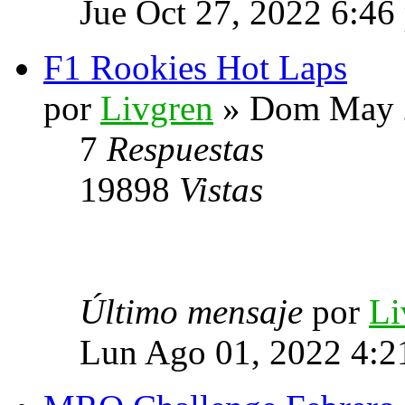
Jue Oct 27, 2022 6:46
F1 Rookies Hot Laps
por
Livgren
» Dom May 2
7
Respuestas
19898
Vistas
Último mensaje
por
Li
Lun Ago 01, 2022 4:2