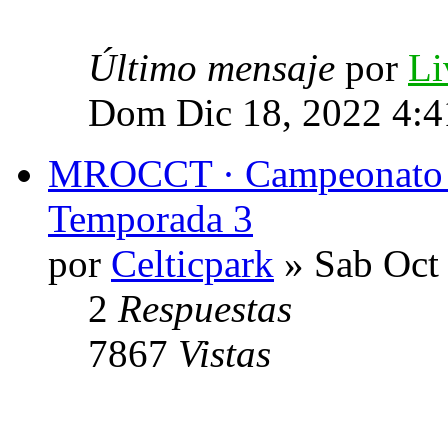
Último mensaje
por
Li
Dom Dic 18, 2022 4:
MROCCT · Campeonato de
Temporada 3
por
Celticpark
» Sab Oct
2
Respuestas
7867
Vistas