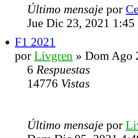
Último mensaje
por
Ce
Jue Dic 23, 2021 1:45
F1 2021
por
Livgren
» Dom Ago 2
6
Respuestas
14776
Vistas
Último mensaje
por
Li