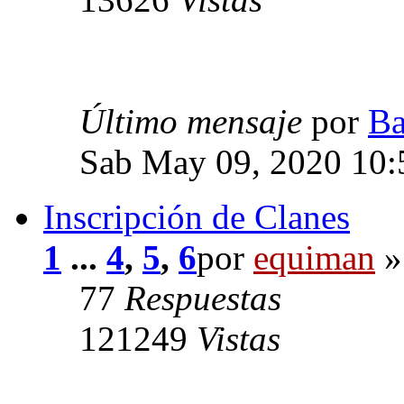
Último mensaje
por
Ba
Sab May 09, 2020 10:
Inscripción de Clanes
1
...
4
,
5
,
6
por
equiman
»
77
Respuestas
121249
Vistas