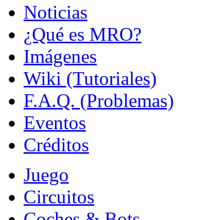
Noticias
¿Qué es MRO?
Imágenes
Wiki (Tutoriales)
F.A.Q. (Problemas)
Eventos
Créditos
Juego
Circuitos
Coches & Bots