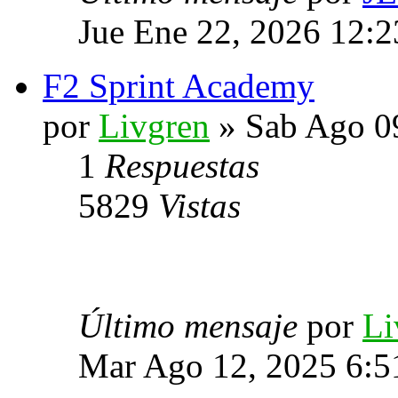
Jue Ene 22, 2026 12:
F2 Sprint Academy
por
Livgren
» Sab Ago 0
1
Respuestas
5829
Vistas
Último mensaje
por
Li
Mar Ago 12, 2025 6:5