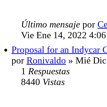
Último mensaje
por
Ce
Vie Ene 14, 2022 4:0
Proposal for an Indycar
por
Ronivaldo
» Mié Dic
1
Respuestas
8440
Vistas