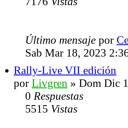
7176
Vistas
Último mensaje
por
Ce
Sab Mar 18, 2023 2:3
Rally-Live VII edición
por
Livgren
» Dom Dic 1
0
Respuestas
5515
Vistas