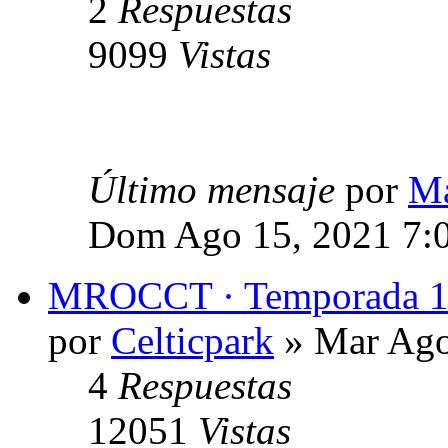
2
Respuestas
9099
Vistas
Último mensaje
por
Ma
Dom Ago 15, 2021 7:
MROCCT · Temporada 
por
Celticpark
» Mar Ago
4
Respuestas
12051
Vistas