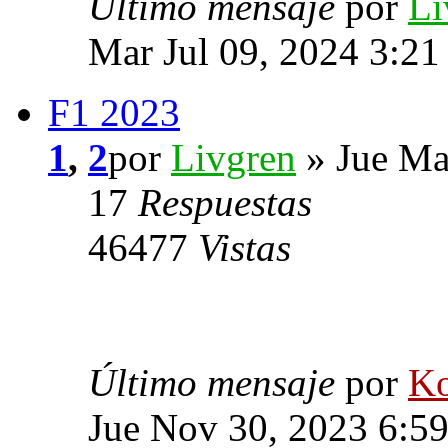
Último mensaje
por
Li
Mar Jul 09, 2024 3:2
F1 2023
1
,
2
por
Livgren
» Jue Ma
17
Respuestas
46477
Vistas
Último mensaje
por
Ko
Jue Nov 30, 2023 6:5