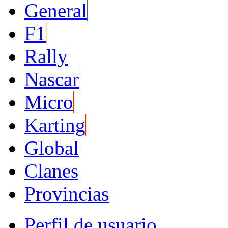
General
F1
Rally
Nascar
Micro
Karting
Global
Clanes
Provincias
Perfil de usuario