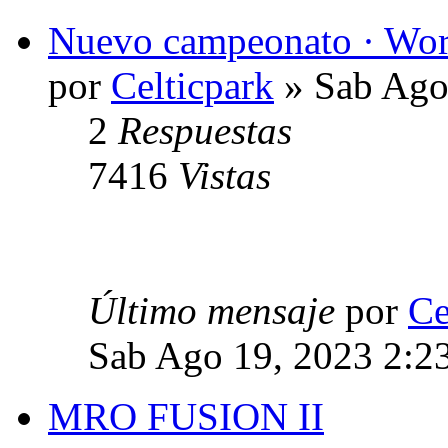
Nuevo campeonato · Wor
por
Celticpark
» Sab Ago
2
Respuestas
7416
Vistas
Último mensaje
por
Ce
Sab Ago 19, 2023 2:2
MRO FUSION II