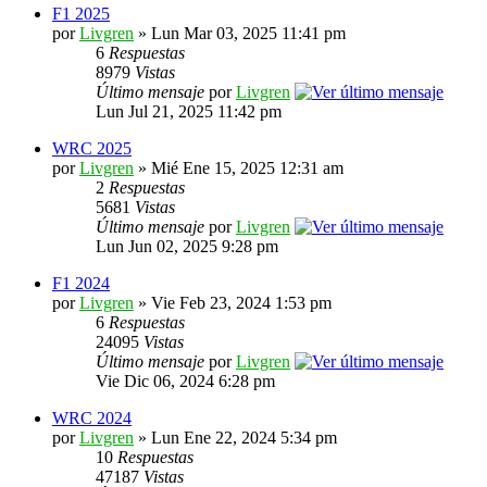
F1 2025
por
Livgren
» Lun Mar 03, 2025 11:41 pm
6
Respuestas
8979
Vistas
Último mensaje
por
Livgren
Lun Jul 21, 2025 11:42 pm
WRC 2025
por
Livgren
» Mié Ene 15, 2025 12:31 am
2
Respuestas
5681
Vistas
Último mensaje
por
Livgren
Lun Jun 02, 2025 9:28 pm
F1 2024
por
Livgren
» Vie Feb 23, 2024 1:53 pm
6
Respuestas
24095
Vistas
Último mensaje
por
Livgren
Vie Dic 06, 2024 6:28 pm
WRC 2024
por
Livgren
» Lun Ene 22, 2024 5:34 pm
10
Respuestas
47187
Vistas