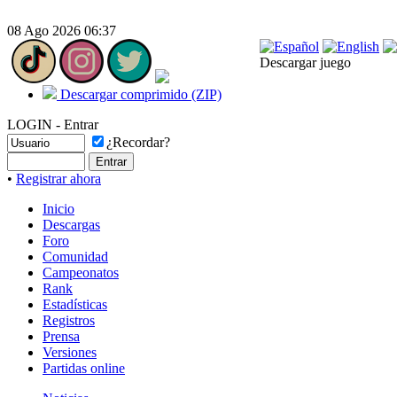
08 Ago 2026 06:37
Descargar juego
Descargar comprimido (ZIP)
LOGIN - Entrar
¿Recordar?
•
Registrar ahora
Inicio
Descargas
Foro
Comunidad
Campeonatos
Rank
Estadísticas
Registros
Prensa
Versiones
Partidas online