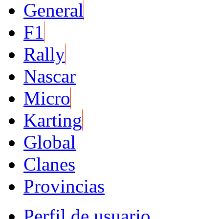
General
F1
Rally
Nascar
Micro
Karting
Global
Clanes
Provincias
Perfil de usuario