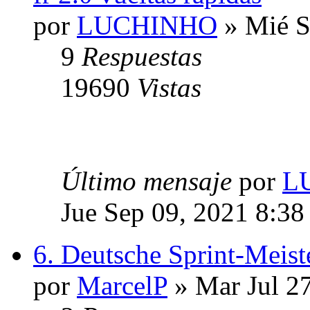
por
LUCHINHO
» Mié S
9
Respuestas
19690
Vistas
Último mensaje
por
L
Jue Sep 09, 2021 8:38
6. Deutsche Sprint-Meist
por
MarcelP
» Mar Jul 2