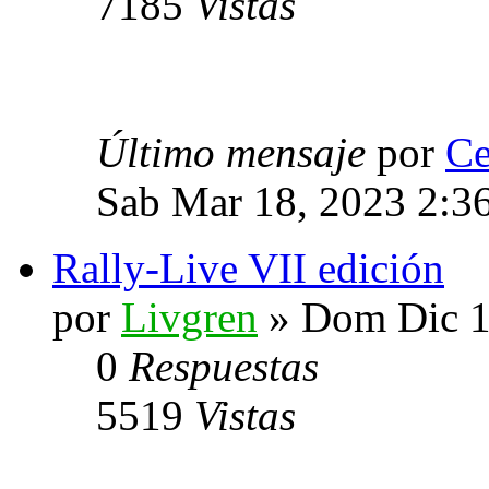
7185
Vistas
Último mensaje
por
Ce
Sab Mar 18, 2023 2:3
Rally-Live VII edición
por
Livgren
» Dom Dic 1
0
Respuestas
5519
Vistas