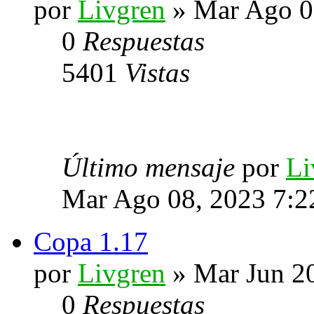
por
Livgren
» Mar Ago 0
0
Respuestas
5401
Vistas
Último mensaje
por
Li
Mar Ago 08, 2023 7:2
Copa 1.17
por
Livgren
» Mar Jun 2
0
Respuestas