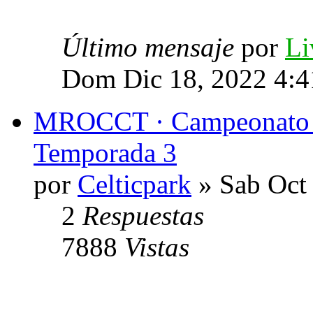
Último mensaje
por
Li
Dom Dic 18, 2022 4:
MROCCT · Campeonato de
Temporada 3
por
Celticpark
» Sab Oct
2
Respuestas
7888
Vistas