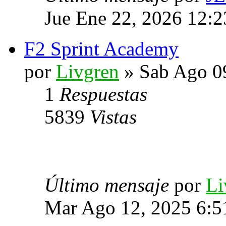
Jue Ene 22, 2026 12:
F2 Sprint Academy
por
Livgren
» Sab Ago 0
1
Respuestas
5839
Vistas
Último mensaje
por
Li
Mar Ago 12, 2025 6:5