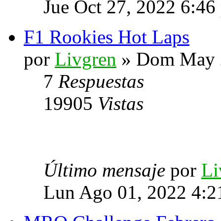
Jue Oct 27, 2022 6:46
F1 Rookies Hot Laps
por
Livgren
» Dom May 2
7
Respuestas
19905
Vistas
Último mensaje
por
Li
Lun Ago 01, 2022 4:2