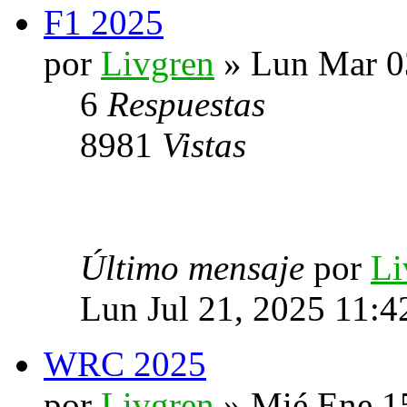
F1 2025
por
Livgren
» Lun Mar 0
6
Respuestas
8981
Vistas
Último mensaje
por
Li
Lun Jul 21, 2025 11:
WRC 2025
por
Livgren
» Mié Ene 1