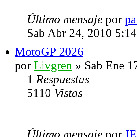
Último mensaje
por
pa
Sab Abr 24, 2010 5:1
MotoGP 2026
por
Livgren
» Sab Ene 1
1
Respuestas
5110
Vistas
Último mensaje
por
J