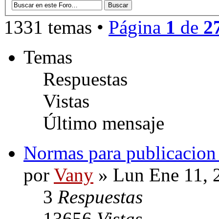
1331 temas •
Página
1
de
2
Temas
Respuestas
Vistas
Último mensaje
Normas para publicaci
por
Vany
» Lun Ene 11, 
3
Respuestas
13656
Vistas