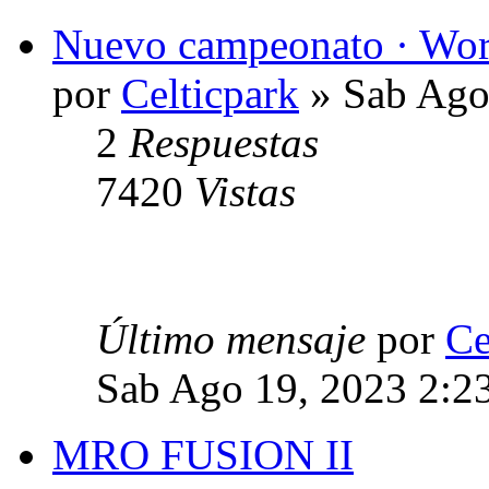
Nuevo campeonato · Wor
por
Celticpark
» Sab Ago
2
Respuestas
7420
Vistas
Último mensaje
por
Ce
Sab Ago 19, 2023 2:2
MRO FUSION II