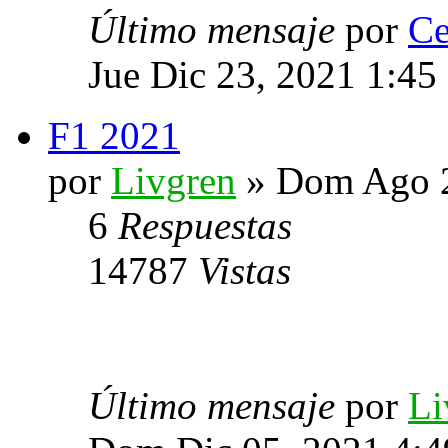
Último mensaje
por
Ce
Jue Dic 23, 2021 1:45
F1 2021
por
Livgren
» Dom Ago 2
6
Respuestas
14787
Vistas
Último mensaje
por
Li