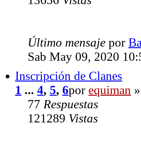
Último mensaje
por
Ba
Sab May 09, 2020 10:
Inscripción de Clanes
1
...
4
,
5
,
6
por
equiman
»
77
Respuestas
121289
Vistas