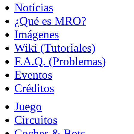
Noticias
¿Qué es MRO?
Imágenes
Wiki (Tutoriales)
F.A.Q. (Problemas)
Eventos
Créditos
Juego
Circuitos
Coches & Bots