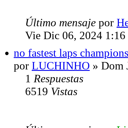
Último mensaje
por
He
Vie Dic 06, 2024 1:16
no fastest laps champio
por
LUCHINHO
» Dom J
1
Respuestas
6519
Vistas