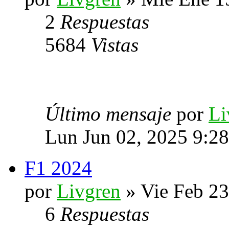
2
Respuestas
5684
Vistas
Último mensaje
por
Li
Lun Jun 02, 2025 9:2
F1 2024
por
Livgren
» Vie Feb 23
6
Respuestas