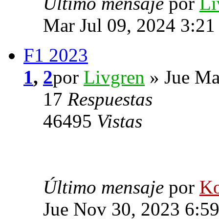
Último mensaje
por
Li
Mar Jul 09, 2024 3:2
F1 2023
1
,
2
por
Livgren
» Jue Ma
17
Respuestas
46495
Vistas
Último mensaje
por
Ko
Jue Nov 30, 2023 6:5