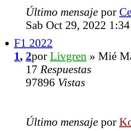
Último mensaje
por
Ce
Sab Oct 29, 2022 1:3
F1 2022
1
,
2
por
Livgren
» Mié Ma
17
Respuestas
97896
Vistas
Último mensaje
por
Ko