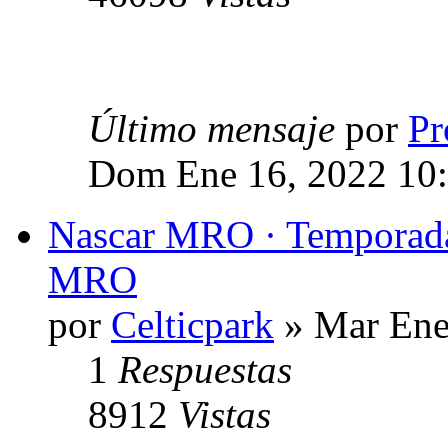
Último mensaje
por
Pr
Dom Ene 16, 2022 10
Nascar MRO · Temporada
MRO
por
Celticpark
» Mar Ene
1
Respuestas
8912
Vistas