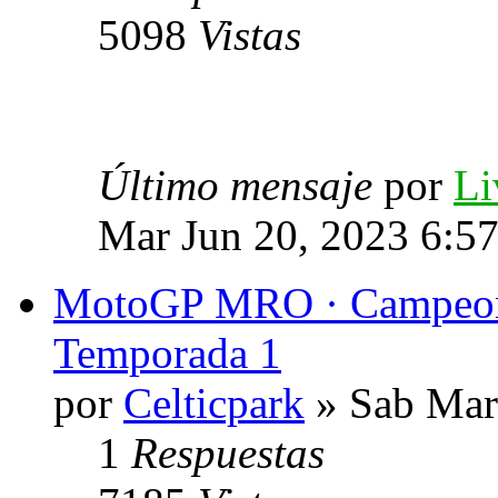
5098
Vistas
Último mensaje
por
Li
Mar Jun 20, 2023 6:5
MotoGP MRO · Campeon
Temporada 1
por
Celticpark
» Sab Mar
1
Respuestas