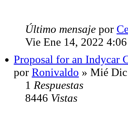
Último mensaje
por
Ce
Vie Ene 14, 2022 4:0
Proposal for an Indycar
por
Ronivaldo
» Mié Dic
1
Respuestas
8446
Vistas