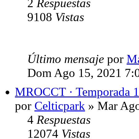
2
Respuestas
9108
Vistas
Último mensaje
por
Ma
Dom Ago 15, 2021 7:
MROCCT · Temporada 
por
Celticpark
» Mar Ago
4
Respuestas
12074
Vistas