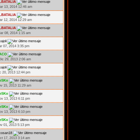
LBATALIA
ar 13, 2014 12:46 am
LBATALIA
ar 12, 2014 12:29 am
LBATALIA
ar 08, 2014 1:15 am
kajoli
ar 07, 2014 3:35 pm
ACO
ic 29, 2013 2:06 am
kajoli
ic 20, 2013 12:44 pm
eSKo
ov 15, 2013 11:29 am
eSKo
ov 13, 2013 6:11 pm
eSKo
ov 13, 2013 6:10 pm
eSKo
ov 01, 2013 5:13 pm
icosan18
ct 17, 2013 3:14 am