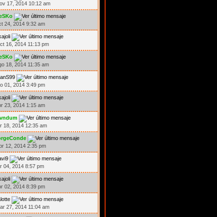
ov 17, 2014 10:12 am
eSKo
ct 24, 2014 9:32 am
kajoli
ct 16, 2014 11:13 pm
eSKo
go 18, 2014 11:35 am
ranS99
go 01, 2014 3:49 pm
kajoli
br 23, 2014 1:15 am
ivndum
br 18, 2014 12:35 am
orgeConde
br 12, 2014 2:35 pm
avi9
br 04, 2014 8:57 pm
kajoli
br 02, 2014 8:39 pm
lotte
ar 27, 2014 11:04 am