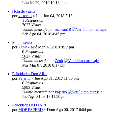
Lun Jul 29, 2019 10:18 pm
Hola de vuelta
por
victorlds
» Lun Jun 04, 2018 7:13 pm
1
Respuestas
7027
Vistas
Último mensaje
por
nicosan18
Sab Ago 04, 2018 4:45 pm
Me presento
por
Zenit
» Mié Mar 07, 2018 8:17 pm
0
Respuestas
5627
Vistas
Último mensaje
por
Zenit
Mié Mar 07, 2018 8:17 pm
Felicidades Don Alka
por
Pajarito
» Jue Ago 31, 2017 11:50 pm
0
Respuestas
5893
Vistas
Último mensaje
por
Pajarito
Jue Ago 31, 2017 11:50 pm
Felicidades KOTAI!!
por
MORESPEED
» Dom Ago 06, 2017 6:04 pm