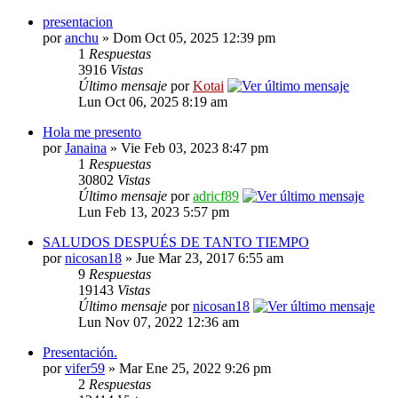
presentacion
por
anchu
» Dom Oct 05, 2025 12:39 pm
1
Respuestas
3916
Vistas
Último mensaje
por
Kotai
Lun Oct 06, 2025 8:19 am
Hola me presento
por
Janaina
» Vie Feb 03, 2023 8:47 pm
1
Respuestas
30802
Vistas
Último mensaje
por
adricf89
Lun Feb 13, 2023 5:57 pm
SALUDOS DESPUÉS DE TANTO TIEMPO
por
nicosan18
» Jue Mar 23, 2017 6:55 am
9
Respuestas
19143
Vistas
Último mensaje
por
nicosan18
Lun Nov 07, 2022 12:36 am
Presentación.
por
vifer59
» Mar Ene 25, 2022 9:26 pm
2
Respuestas