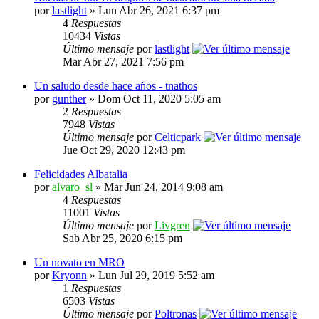
por
lastlight
» Lun Abr 26, 2021 6:37 pm
4
Respuestas
10434
Vistas
Último mensaje
por
lastlight
Mar Abr 27, 2021 7:56 pm
Un saludo desde hace años - tnathos
por
gunther
» Dom Oct 11, 2020 5:05 am
2
Respuestas
7948
Vistas
Último mensaje
por
Celticpark
Jue Oct 29, 2020 12:43 pm
Felicidades Albatalia
por
alvaro_sl
» Mar Jun 24, 2014 9:08 am
4
Respuestas
11001
Vistas
Último mensaje
por
Livgren
Sab Abr 25, 2020 6:15 pm
Un novato en MRO
por
Kryonn
» Lun Jul 29, 2019 5:52 am
1
Respuestas
6503
Vistas
Último mensaje
por
Poltronas