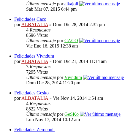
Último mensaje
por
alkajoli
Sab Mar 07, 2015 6:44 pm
Felicidades Caco
por
ALBATALIA
» Dom Dic 28, 2014 2:35 pm
4
Respuestas
8596
Vistas
Último mensaje
por
CACO
Vie Ene 16, 2015 12:38 am
Felicidades Vivndum
por
ALBATALIA
» Dom Dic 21, 2014 11:14 am
3
Respuestas
7295
Vistas
Último mensaje
por
Vivndum
Dom Dic 28, 2014 11:20 pm
Felicidades Gesko
por
ALBATALIA
» Vie Nov 14, 2014 1:54 am
4
Respuestas
8522
Vistas
Último mensaje
por
GeSKo
Lun Nov 17, 2014 10:12 am
Felicidades Zerocoult