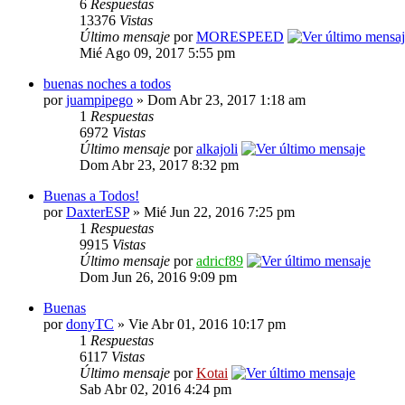
6
Respuestas
13376
Vistas
Último mensaje
por
MORESPEED
Mié Ago 09, 2017 5:55 pm
buenas noches a todos
por
juampipego
» Dom Abr 23, 2017 1:18 am
1
Respuestas
6972
Vistas
Último mensaje
por
alkajoli
Dom Abr 23, 2017 8:32 pm
Buenas a Todos!
por
DaxterESP
» Mié Jun 22, 2016 7:25 pm
1
Respuestas
9915
Vistas
Último mensaje
por
adricf89
Dom Jun 26, 2016 9:09 pm
Buenas
por
donyTC
» Vie Abr 01, 2016 10:17 pm
1
Respuestas
6117
Vistas
Último mensaje
por
Kotai
Sab Abr 02, 2016 4:24 pm