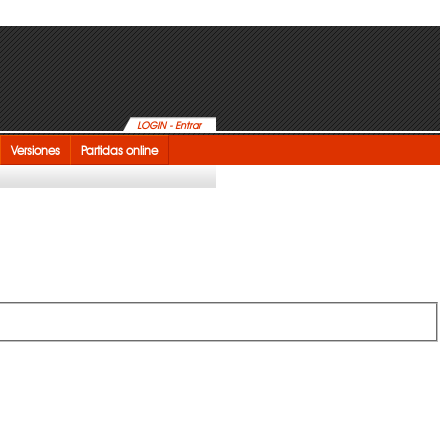
LOGIN - Entrar
Versiones
Partidas online