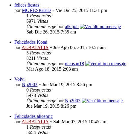
felices fiestas
por
MORESPEED
» Vie Dic 25, 2015 11:31 pm
1
Respuestas
5971
Vistas
Último mensaje
por
alkajoli
Sab Dic 26, 2015 7:35 am
Felicidades Kotai
por
ALBATALIA
» Jue Ago 06, 2015 10:57 am
5
Respuestas
8211
Vistas
Último mensaje
por
nicosan18
Mar Ago 18, 2015 2:03 am
Volvi
por
Np2003
» Jue Mar 19, 2015 8:26 pm
0
Respuestas
5978
Vistas
Último mensaje
por
Np2003
Jue Mar 19, 2015 8:26 pm
Felicidades alicenric
por
ALBATALIA
» Sab Mar 07, 2015 10:45 am
1
Respuestas
5654
Vistas