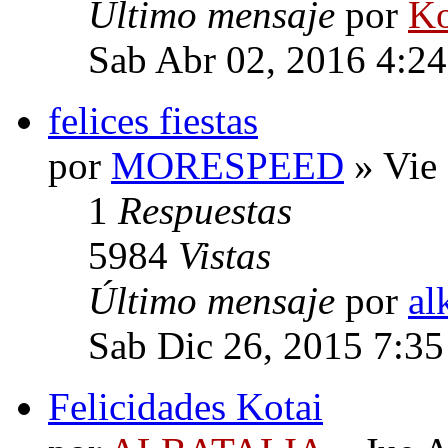
Último mensaje
por
Ko
Sab Abr 02, 2016 4:2
felices fiestas
por
MORESPEED
» Vie
1
Respuestas
5984
Vistas
Último mensaje
por
al
Sab Dic 26, 2015 7:3
Felicidades Kotai