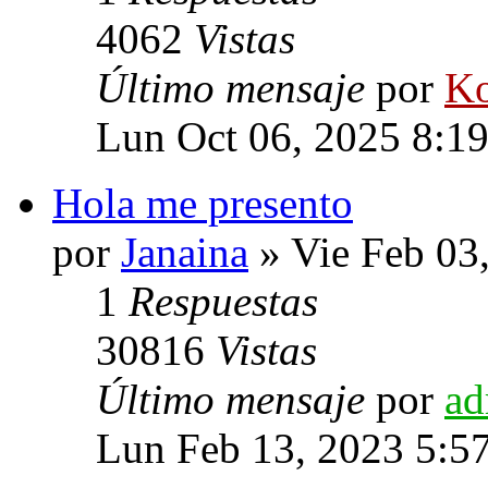
4062
Vistas
Último mensaje
por
Ko
Lun Oct 06, 2025 8:1
Hola me presento
por
Janaina
» Vie Feb 03
1
Respuestas
30816
Vistas
Último mensaje
por
ad
Lun Feb 13, 2023 5:5