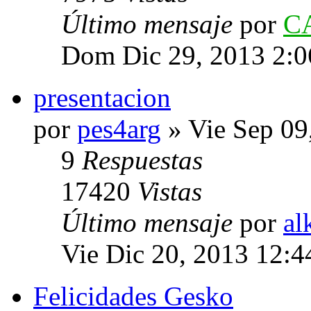
Último mensaje
por
C
Dom Dic 29, 2013 2:0
presentacion
por
pes4arg
» Vie Sep 09
9
Respuestas
17420
Vistas
Último mensaje
por
al
Vie Dic 20, 2013 12:
Felicidades Gesko