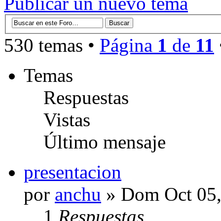
Publicar un nuevo tema
530 temas •
Página
1
de
11
Temas
Respuestas
Vistas
Último mensaje
presentacion
por
anchu
» Dom Oct 05,
1
Respuestas