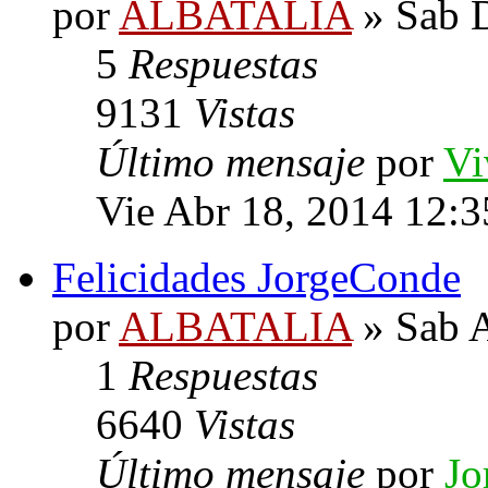
por
ALBATALIA
» Sab D
5
Respuestas
9131
Vistas
Último mensaje
por
V
Vie Abr 18, 2014 12:
Felicidades JorgeConde
por
ALBATALIA
» Sab A
1
Respuestas
6640
Vistas
Último mensaje
por
Jo