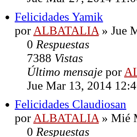
Felicidades Yamik
por
ALBATALIA
» Jue M
0
Respuestas
7388
Vistas
Último mensaje
por
A
Jue Mar 13, 2014 12:
Felicidades Claudiosan
por
ALBATALIA
» Mié 
0
Respuestas