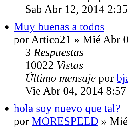
Sab Abr 12, 2014 2:3
Muy buenas a todos
por Artico21 » Mié Abr 
3
Respuestas
10022
Vistas
Último mensaje
por
bj
Vie Abr 04, 2014 8:5
hola soy nuevo que tal?
por
MORESPEED
» Mié