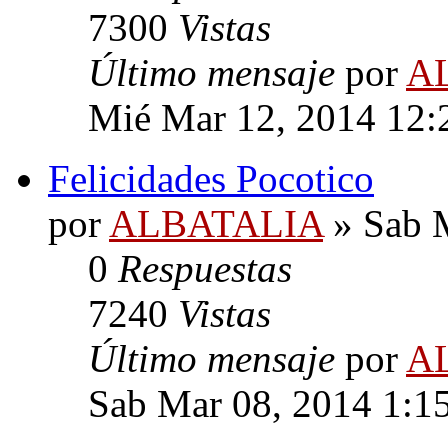
7300
Vistas
Último mensaje
por
A
Mié Mar 12, 2014 12:
Felicidades Pocotico
por
ALBATALIA
» Sab M
0
Respuestas
7240
Vistas
Último mensaje
por
A
Sab Mar 08, 2014 1:1