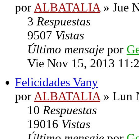
por
ALBATALIA
» Jue N
3
Respuestas
9507
Vistas
Último mensaje
por
G
Vie Nov 15, 2013 11:
Felicidades Vany
por
ALBATALIA
» Lun 
10
Respuestas
19016
Vistas
Último mensaje
por
G