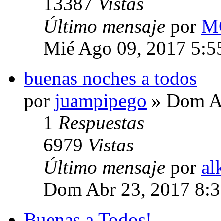
13387
Vistas
Último mensaje
por
M
Mié Ago 09, 2017 5:5
buenas noches a todos
por
juampipego
» Dom Ab
1
Respuestas
6979
Vistas
Último mensaje
por
al
Dom Abr 23, 2017 8:
Buenas a Todos!