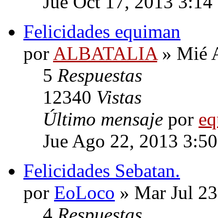
Jue Oct 17, 2013 3:14
Felicidades equiman
por
ALBATALIA
» Mié 
5
Respuestas
12340
Vistas
Último mensaje
por
eq
Jue Ago 22, 2013 3:5
Felicidades Sebatan.
por
EoLoco
» Mar Jul 23
4
Respuestas