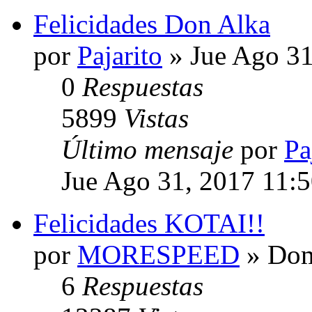
Felicidades Don Alka
por
Pajarito
» Jue Ago 31
0
Respuestas
5899
Vistas
Último mensaje
por
Pa
Jue Ago 31, 2017 11:
Felicidades KOTAI!!
por
MORESPEED
» Dom
6
Respuestas