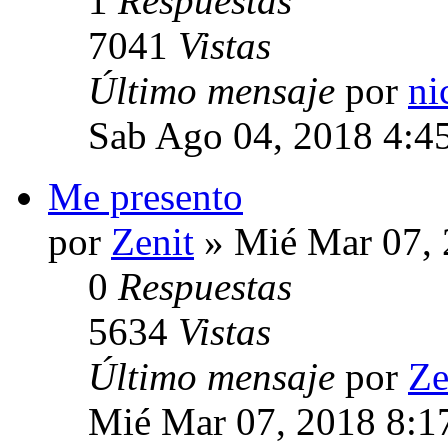
1
Respuestas
7041
Vistas
Último mensaje
por
ni
Sab Ago 04, 2018 4:4
Me presento
por
Zenit
» Mié Mar 07, 
0
Respuestas
5634
Vistas
Último mensaje
por
Ze
Mié Mar 07, 2018 8:1