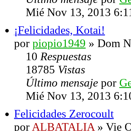
Mié Nov 13, 2013 6:1
¡Felicidades, Kotai!
por
piopio1949
» Dom No
10
Respuestas
18785
Vistas
Último mensaje
por
G
Mié Nov 13, 2013 6:1
Felicidades Zerocoult
por
ALBATALIA
» Vie O