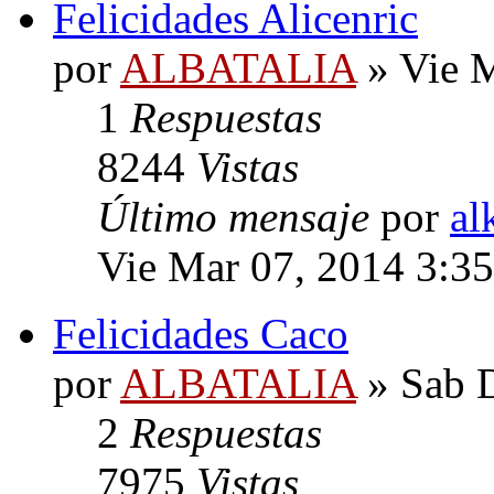
Felicidades Alicenric
por
ALBATALIA
» Vie M
1
Respuestas
8244
Vistas
Último mensaje
por
al
Vie Mar 07, 2014 3:3
Felicidades Caco
por
ALBATALIA
» Sab D
2
Respuestas
7975
Vistas