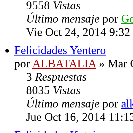
9558
Vistas
Último mensaje
por
G
Vie Oct 24, 2014 9:32
Felicidades Yentero
por
ALBATALIA
» Mar O
3
Respuestas
8035
Vistas
Último mensaje
por
al
Jue Oct 16, 2014 11:1