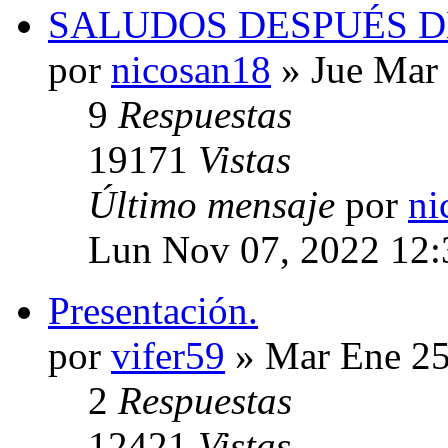
SALUDOS DESPUÉS D
por
nicosan18
» Jue Mar 
9
Respuestas
19171
Vistas
Último mensaje
por
ni
Lun Nov 07, 2022 12:
Presentación.
por
vifer59
» Mar Ene 25
2
Respuestas
12421
Vistas