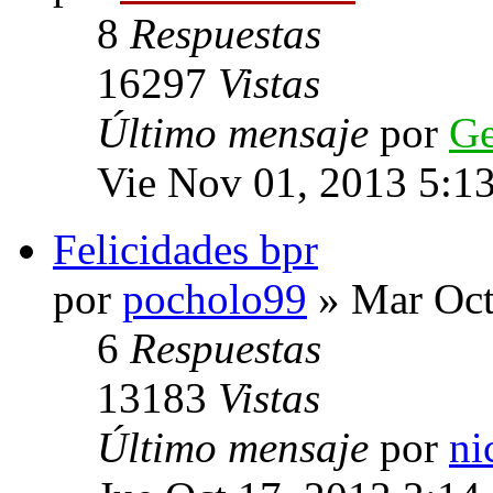
8
Respuestas
16297
Vistas
Último mensaje
por
G
Vie Nov 01, 2013 5:1
Felicidades bpr
por
pocholo99
» Mar Oct
6
Respuestas
13183
Vistas
Último mensaje
por
ni