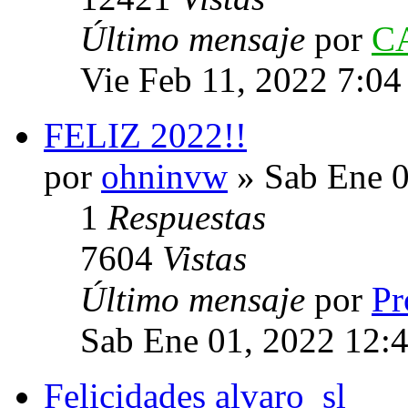
Último mensaje
por
C
Vie Feb 11, 2022 7:0
FELIZ 2022!!
por
ohninvw
» Sab Ene 0
1
Respuestas
7604
Vistas
Último mensaje
por
Pr
Sab Ene 01, 2022 12:
Felicidades alvaro_sl