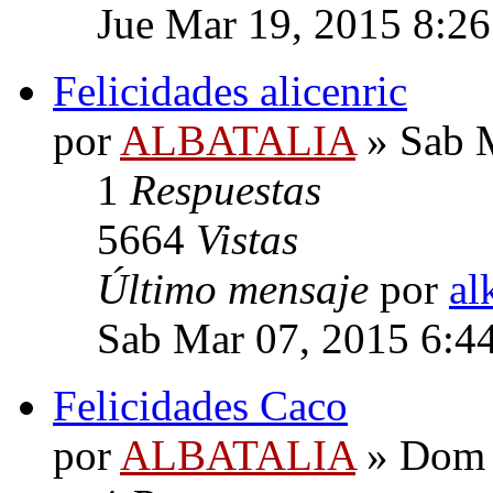
Jue Mar 19, 2015 8:2
Felicidades alicenric
por
ALBATALIA
» Sab M
1
Respuestas
5664
Vistas
Último mensaje
por
al
Sab Mar 07, 2015 6:4
Felicidades Caco
por
ALBATALIA
» Dom 