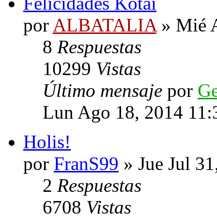
Felicidades Kotai
por
ALBATALIA
» Mié 
8
Respuestas
10299
Vistas
Último mensaje
por
G
Lun Ago 18, 2014 11:
Holis!
por
FranS99
» Jue Jul 31
2
Respuestas
6708
Vistas