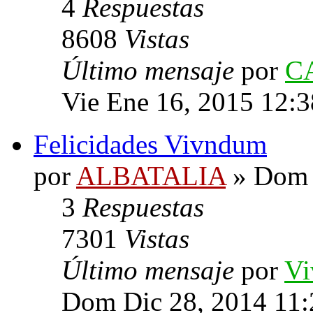
4
Respuestas
8608
Vistas
Último mensaje
por
C
Vie Ene 16, 2015 12:
Felicidades Vivndum
por
ALBATALIA
» Dom 
3
Respuestas
7301
Vistas
Último mensaje
por
V
Dom Dic 28, 2014 11