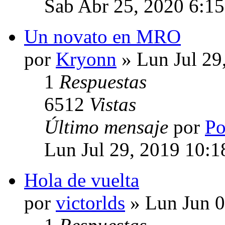
Sab Abr 25, 2020 6:1
Un novato en MRO
por
Kryonn
» Lun Jul 29
1
Respuestas
6512
Vistas
Último mensaje
por
Po
Lun Jul 29, 2019 10:
Hola de vuelta
por
victorlds
» Lun Jun 0