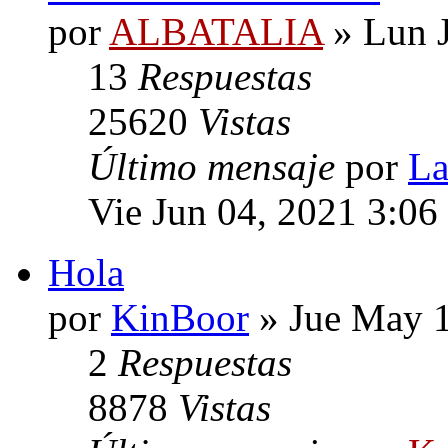
por
ALBATALIA
» Lun J
13
Respuestas
25620
Vistas
Último mensaje
por
La
Vie Jun 04, 2021 3:06
Hola
por
KinBoor
» Jue May 1
2
Respuestas
8878
Vistas