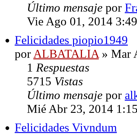
Último mensaje
por
Fr
Vie Ago 01, 2014 3:4
Felicidades piopio1949
por
ALBATALIA
» Mar 
1
Respuestas
5715
Vistas
Último mensaje
por
al
Mié Abr 23, 2014 1:1
Felicidades Vivndum