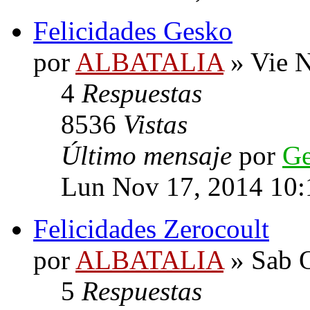
Felicidades Gesko
por
ALBATALIA
» Vie N
4
Respuestas
8536
Vistas
Último mensaje
por
G
Lun Nov 17, 2014 10:
Felicidades Zerocoult
por
ALBATALIA
» Sab O
5
Respuestas