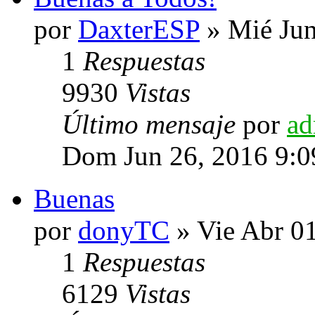
por
DaxterESP
» Mié Jun
1
Respuestas
9930
Vistas
Último mensaje
por
ad
Dom Jun 26, 2016 9:
Buenas
por
donyTC
» Vie Abr 0
1
Respuestas
6129
Vistas