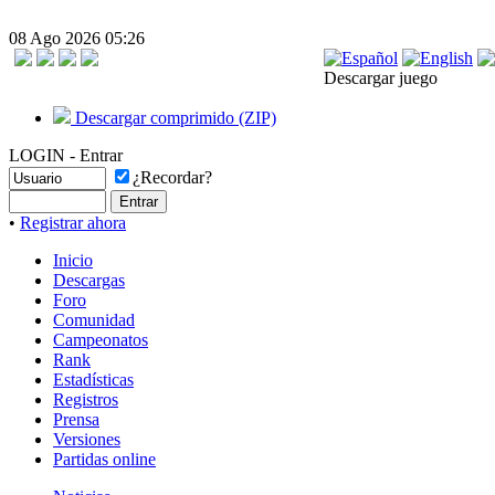
08 Ago 2026 05:26
Descargar juego
Descargar comprimido (ZIP)
LOGIN - Entrar
¿Recordar?
•
Registrar ahora
Inicio
Descargas
Foro
Comunidad
Campeonatos
Rank
Estadísticas
Registros
Prensa
Versiones
Partidas online