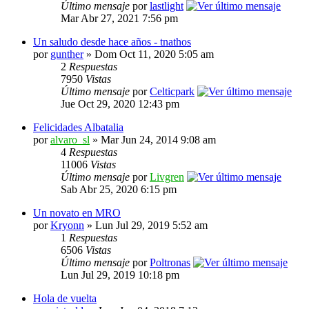
Último mensaje
por
lastlight
Mar Abr 27, 2021 7:56 pm
Un saludo desde hace años - tnathos
por
gunther
» Dom Oct 11, 2020 5:05 am
2
Respuestas
7950
Vistas
Último mensaje
por
Celticpark
Jue Oct 29, 2020 12:43 pm
Felicidades Albatalia
por
alvaro_sl
» Mar Jun 24, 2014 9:08 am
4
Respuestas
11006
Vistas
Último mensaje
por
Livgren
Sab Abr 25, 2020 6:15 pm
Un novato en MRO
por
Kryonn
» Lun Jul 29, 2019 5:52 am
1
Respuestas
6506
Vistas
Último mensaje
por
Poltronas
Lun Jul 29, 2019 10:18 pm
Hola de vuelta