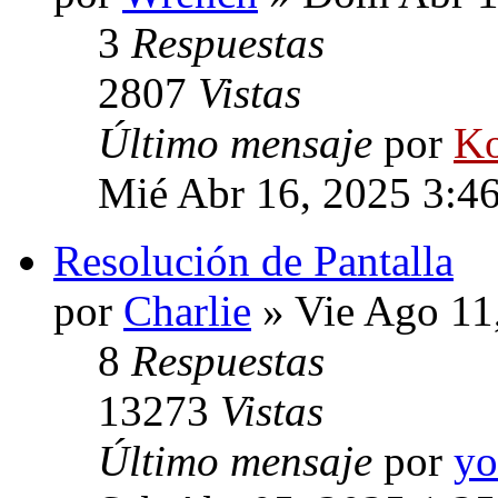
3
Respuestas
2807
Vistas
Último mensaje
por
Ko
Mié Abr 16, 2025 3:4
Resolución de Pantalla
por
Charlie
» Vie Ago 11
8
Respuestas
13273
Vistas
Último mensaje
por
y