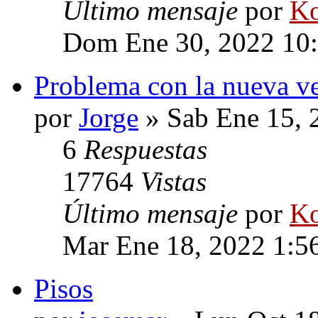
Último mensaje
por
Ko
Dom Ene 30, 2022 10
Problema con la nueva v
por
Jorge
» Sab Ene 15, 
6
Respuestas
17764
Vistas
Último mensaje
por
Ko
Mar Ene 18, 2022 1:5
Pisos