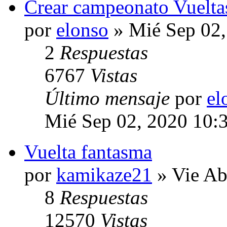
Crear campeonato Vuelta
por
elonso
» Mié Sep 02,
2
Respuestas
6767
Vistas
Último mensaje
por
el
Mié Sep 02, 2020 10:
Vuelta fantasma
por
kamikaze21
» Vie Ab
8
Respuestas
12570
Vistas