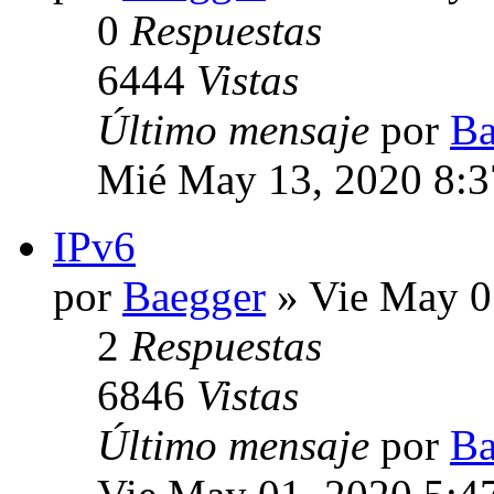
0
Respuestas
6444
Vistas
Último mensaje
por
Ba
Mié May 13, 2020 8:
IPv6
por
Baegger
» Vie May 0
2
Respuestas
6846
Vistas
Último mensaje
por
Ba