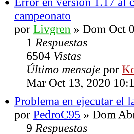
Error en versión 1.17 al 
campeonato
por
Livgren
» Dom Oct 0
1
Respuestas
6504
Vistas
Último mensaje
por
Ko
Mar Oct 13, 2020 10:
Problema en ejecutar el 
por
PedroC95
» Dom Abr
9
Respuestas