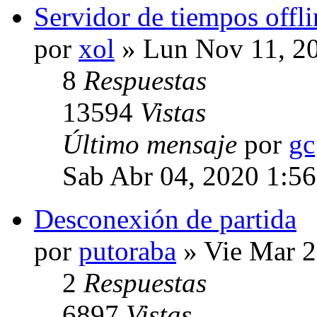
Servidor de tiempos offli
por
xol
» Lun Nov 11, 2
8
Respuestas
13594
Vistas
Último mensaje
por
gc
Sab Abr 04, 2020 1:5
Desconexión de partida
por
putoraba
» Vie Mar 2
2
Respuestas
6897
Vistas