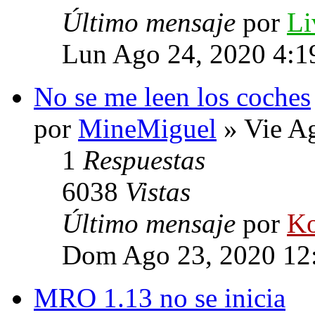
Último mensaje
por
Li
Lun Ago 24, 2020 4:1
No se me leen los coches
por
MineMiguel
» Vie A
1
Respuestas
6038
Vistas
Último mensaje
por
Ko
Dom Ago 23, 2020 12
MRO 1.13 no se inicia