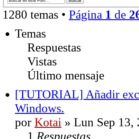
1280 temas •
Página
1
de
2
Temas
Respuestas
Vistas
Último mensaje
[TUTORIAL] Añadir excep
Windows.
por
Kotai
» Lun Sep 13, 
1
Respuestas