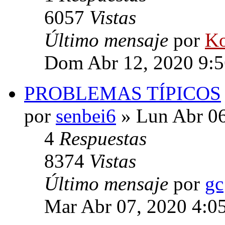
6057
Vistas
Último mensaje
por
Ko
Dom Abr 12, 2020 9:
PROBLEMAS TÍPICOS
por
senbei6
» Lun Abr 06
4
Respuestas
8374
Vistas
Último mensaje
por
gc
Mar Abr 07, 2020 4:0