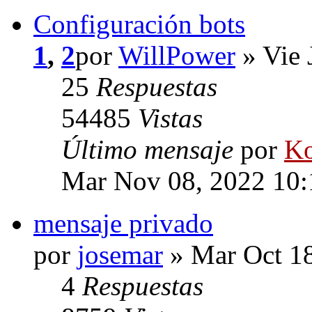
Configuración bots
1
,
2
por
WillPower
» Vie 
25
Respuestas
54485
Vistas
Último mensaje
por
Ko
Mar Nov 08, 2022 10
mensaje privado
por
josemar
» Mar Oct 18
4
Respuestas