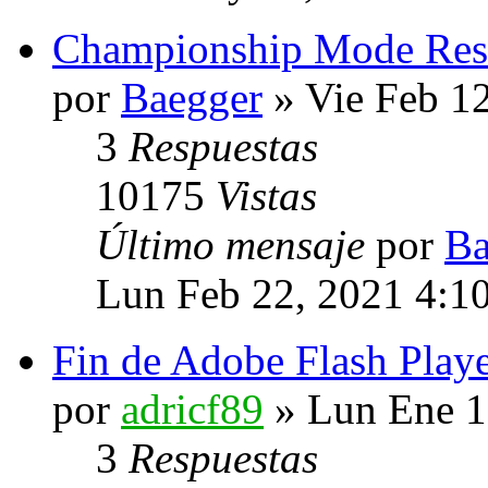
Championship Mode Resu
por
Baegger
» Vie Feb 1
3
Respuestas
10175
Vistas
Último mensaje
por
Ba
Lun Feb 22, 2021 4:1
Fin de Adobe Flash Play
por
adricf89
» Lun Ene 1
3
Respuestas