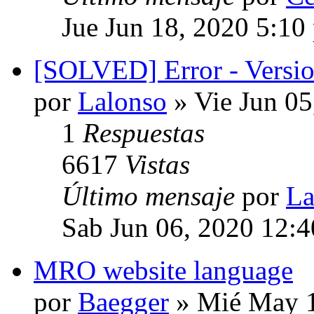
Jue Jun 18, 2020 5:10
[SOLVED] Error - Versi
por
Lalonso
» Vie Jun 05
1
Respuestas
6617
Vistas
Último mensaje
por
La
Sab Jun 06, 2020 12:
MRO website language
por
Baegger
» Mié May 1