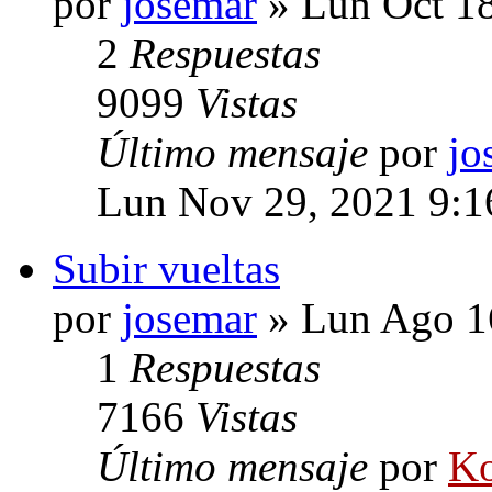
por
josemar
» Lun Oct 18
2
Respuestas
9099
Vistas
Último mensaje
por
jo
Lun Nov 29, 2021 9:
Subir vueltas
por
josemar
» Lun Ago 1
1
Respuestas
7166
Vistas
Último mensaje
por
Ko