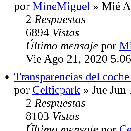
por
MineMiguel
» Mié A
2
Respuestas
6894
Vistas
Último mensaje
por
Mi
Vie Ago 21, 2020 5:0
Transparencias del coche
por
Celticpark
» Jue Jun 
2
Respuestas
8103
Vistas
Último mensaje
por
Ce