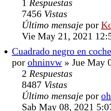
1
Respuestas
7456
Vistas
Último mensaje
por
Ko
Vie May 21, 2021 12:
Cuadrado negro en coche
por
ohninvw
» Jue May 0
2
Respuestas
8487
Vistas
Último mensaje
por
oh
Sab May 08, 2021 5:0