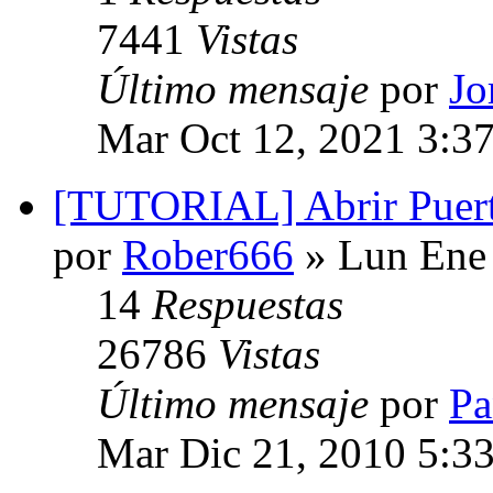
7441
Vistas
Último mensaje
por
Jo
Mar Oct 12, 2021 3:3
[TUTORIAL] Abrir Puert
por
Rober666
» Lun Ene 
14
Respuestas
26786
Vistas
Último mensaje
por
Pa
Mar Dic 21, 2010 5:3