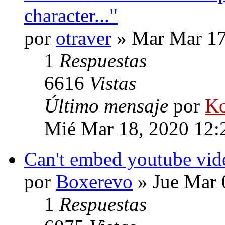
character..."
por
otraver
» Mar Mar 17
1
Respuestas
6616
Vistas
Último mensaje
por
Ko
Mié Mar 18, 2020 12:
Can't embed youtube vide
por
Boxerevo
» Jue Mar 
1
Respuestas