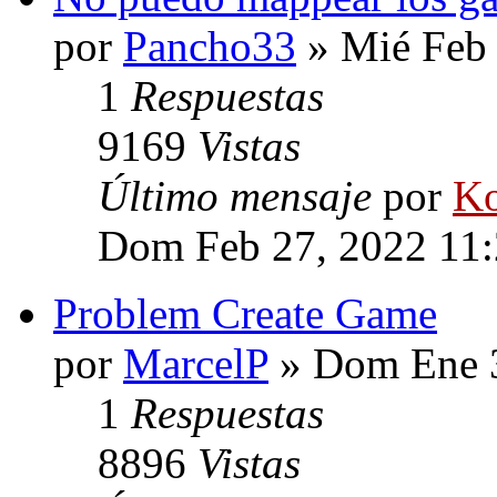
por
Pancho33
» Mié Feb 
1
Respuestas
9169
Vistas
Último mensaje
por
Ko
Dom Feb 27, 2022 11
Problem Create Game
por
MarcelP
» Dom Ene 3
1
Respuestas
8896
Vistas