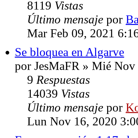
8119
Vistas
Último mensaje
por
Ba
Mar Feb 09, 2021 6:1
Se bloquea en Algarve
por JesMaFR » Mié Nov 
9
Respuestas
14039
Vistas
Último mensaje
por
Ko
Lun Nov 16, 2020 3: