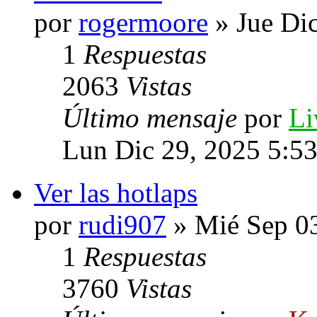
por
rogermoore
» Jue Di
1
Respuestas
2063
Vistas
Último mensaje
por
Li
Lun Dic 29, 2025 5:5
Ver las hotlaps
por
rudi907
» Mié Sep 0
1
Respuestas
3760
Vistas