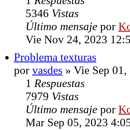
1
Respuestas
5346
Vistas
Último mensaje
por
Ko
Vie Nov 24, 2023 12:
Problema texturas
por
vasdes
» Vie Sep 01,
1
Respuestas
7979
Vistas
Último mensaje
por
Ko
Mar Sep 05, 2023 4:0