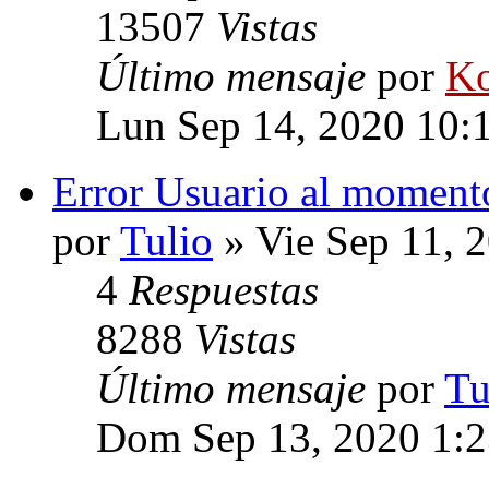
13507
Vistas
Último mensaje
por
Ko
Lun Sep 14, 2020 10:
Error Usuario al momento
por
Tulio
» Vie Sep 11, 
4
Respuestas
8288
Vistas
Último mensaje
por
Tu
Dom Sep 13, 2020 1: