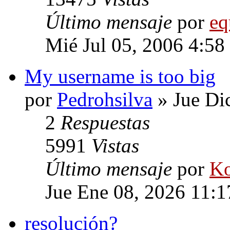
Último mensaje
por
eq
Mié Jul 05, 2006 4:58
My username is too big
por
Pedrohsilva
» Jue Di
2
Respuestas
5991
Vistas
Último mensaje
por
Ko
Jue Ene 08, 2026 11:
resolución?