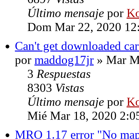
Último mensaje
por
Ko
Dom Mar 22, 2020 12
Can't get downloaded car
por
maddog17jr
» Mar Ma
3
Respuestas
8303
Vistas
Último mensaje
por
Ko
Mié Mar 18, 2020 2:0
MRO 1.17 error "No map