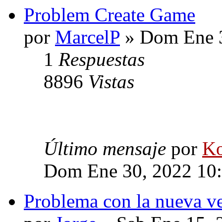
Problem Create Game
por
MarcelP
» Dom Ene 3
1
Respuestas
8896
Vistas
Último mensaje
por
Ko
Dom Ene 30, 2022 10
Problema con la nueva v