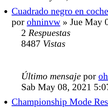
Cuadrado negro en coche
por
ohninvw
» Jue May 0
2
Respuestas
8487
Vistas
Último mensaje
por
oh
Sab May 08, 2021 5:0
Championship Mode Resu