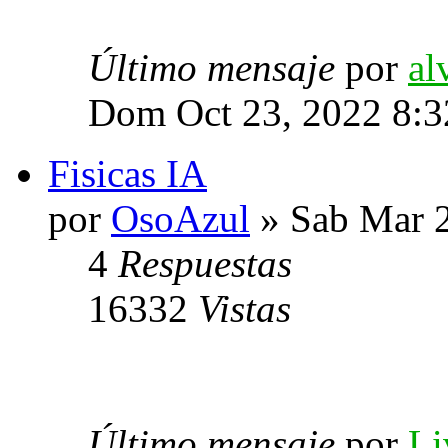
Último mensaje
por
al
Dom Oct 23, 2022 8:3
Fisicas IA
por
OsoAzul
» Sab Mar 2
4
Respuestas
16332
Vistas
Último mensaje
por
Li