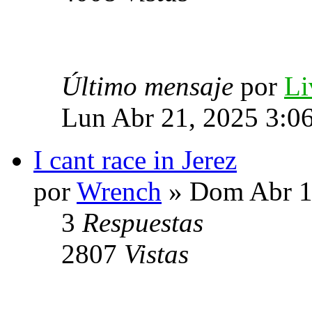
Último mensaje
por
Li
Lun Abr 21, 2025 3:0
I cant race in Jerez
por
Wrench
» Dom Abr 1
3
Respuestas
2807
Vistas