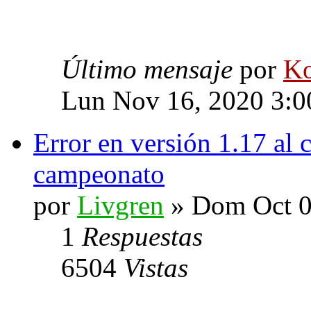
Último mensaje
por
Ko
Lun Nov 16, 2020 3:
Error en versión 1.17 al 
campeonato
por
Livgren
» Dom Oct 0
1
Respuestas
6504
Vistas