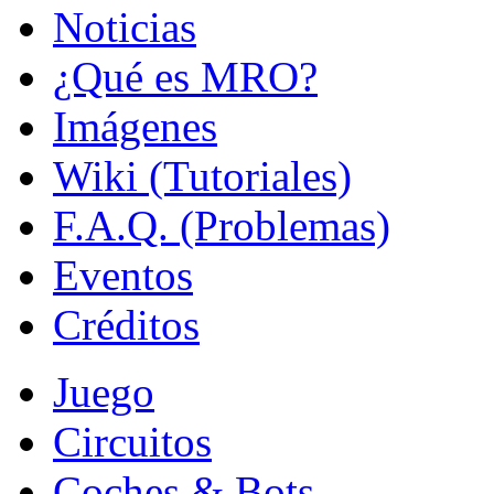
Noticias
¿Qué es MRO?
Imágenes
Wiki (Tutoriales)
F.A.Q. (Problemas)
Eventos
Créditos
Juego
Circuitos
Coches & Bots