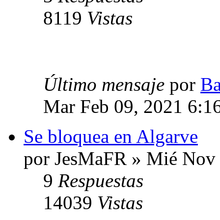
8119
Vistas
Último mensaje
por
Ba
Mar Feb 09, 2021 6:1
Se bloquea en Algarve
por JesMaFR » Mié Nov 
9
Respuestas
14039
Vistas