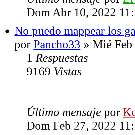
Dom Abr 10, 2022 11
No puedo mappear los ga
por
Pancho33
» Mié Feb 
1
Respuestas
9169
Vistas
Último mensaje
por
Ko
Dom Feb 27, 2022 11