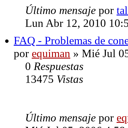
Último mensaje
por
ta
Lun Abr 12, 2010 10:
FAQ - Problemas de cone
por
equiman
» Mié Jul 0
0
Respuestas
13475
Vistas
Último mensaje
por
eq