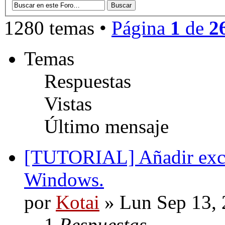
1280 temas •
Página
1
de
2
Temas
Respuestas
Vistas
Último mensaje
[TUTORIAL] Añadir excep
Windows.
por
Kotai
» Lun Sep 13, 
1
Respuestas