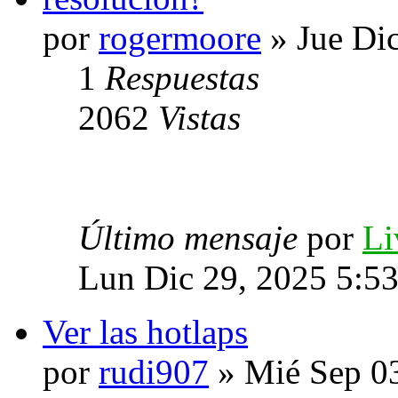
por
rogermoore
» Jue Di
1
Respuestas
2062
Vistas
Último mensaje
por
Li
Lun Dic 29, 2025 5:5
Ver las hotlaps
por
rudi907
» Mié Sep 0