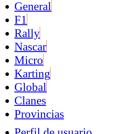
General
F1
Rally
Nascar
Micro
Karting
Global
Clanes
Provincias
Perfil de usuario