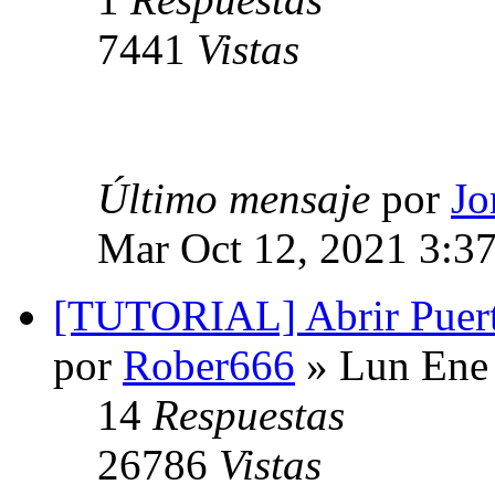
7441
Vistas
Último mensaje
por
Jo
Mar Oct 12, 2021 3:3
[TUTORIAL] Abrir Puert
por
Rober666
» Lun Ene 
14
Respuestas
26786
Vistas