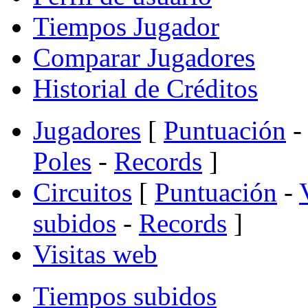
Tiempos Jugador
Comparar Jugadores
Historial de Créditos
Jugadores
[
Puntuación
-
Poles
-
Records
]
Circuitos
[
Puntuación
-
subidos
-
Records
]
Visitas web
Tiempos subidos