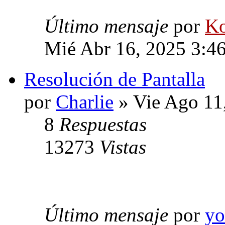
Último mensaje
por
Ko
Mié Abr 16, 2025 3:4
Resolución de Pantalla
por
Charlie
» Vie Ago 11
8
Respuestas
13273
Vistas
Último mensaje
por
y