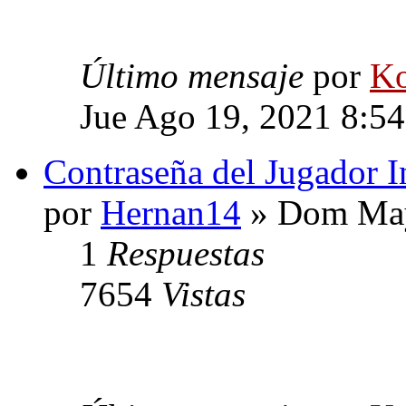
Último mensaje
por
Ko
Jue Ago 19, 2021 8:5
Contraseña del Jugador I
por
Hernan14
» Dom May
1
Respuestas
7654
Vistas