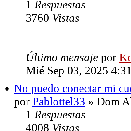
1
Respuestas
3760
Vistas
Último mensaje
por
Ko
Mié Sep 03, 2025 4:3
No puedo conectar mi cue
por
Pablottel33
» Dom Ab
1
Respuestas
4008
Vistas