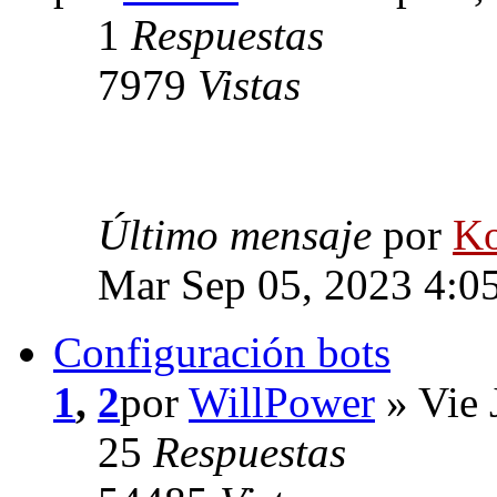
1
Respuestas
7979
Vistas
Último mensaje
por
Ko
Mar Sep 05, 2023 4:0
Configuración bots
1
,
2
por
WillPower
» Vie 
25
Respuestas