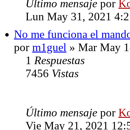
Último mensaje
por
Ko
Lun May 31, 2021 4:
No me funciona el mand
por
m1guel
» Mar May 1
1
Respuestas
7456
Vistas
Último mensaje
por
Ko
Vie May 21, 2021 12: