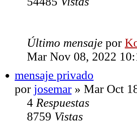
54485
Vistas
Último mensaje
por
Ko
Mar Nov 08, 2022 10
mensaje privado
por
josemar
» Mar Oct 18
4
Respuestas
8759
Vistas