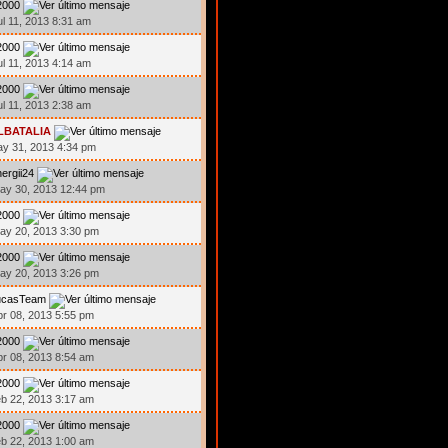
2000
ul 11, 2013 8:31 am
2000
ul 11, 2013 4:14 am
2000
ul 11, 2013 2:38 am
LBATALIA
ay 31, 2013 4:34 pm
ergii24
ay 30, 2013 12:44 pm
2000
ay 20, 2013 3:30 pm
2000
ay 20, 2013 3:26 pm
ucasTeam
br 08, 2013 5:55 pm
2000
br 08, 2013 8:54 am
2000
eb 22, 2013 3:17 am
2000
eb 22, 2013 1:00 am