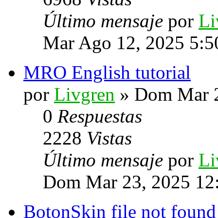
Último mensaje
por
Li
Mar Ago 12, 2025 5:5
MRO English tutorial
por
Livgren
» Dom Mar 2
0
Respuestas
2228
Vistas
Último mensaje
por
Li
Dom Mar 23, 2025 12
BotonSkin file not found