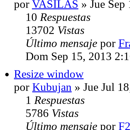
por
VASILAS
» Jue Sep 
10
Respuestas
13702
Vistas
Último mensaje
por
Fr
Dom Sep 15, 2013 2:
Resize window
por
Kubujan
» Jue Jul 1
1
Respuestas
5786
Vistas
Último mensaje
por
F