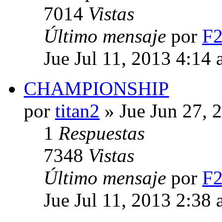
7014
Vistas
Último mensaje
por
F
Jue Jul 11, 2013 4:14
CHAMPIONSHIP
por
titan2
» Jue Jun 27, 
1
Respuestas
7348
Vistas
Último mensaje
por
F
Jue Jul 11, 2013 2:38