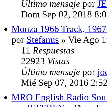
Último mensaje
por
J
Dom Sep 02, 2018 8:
Monza 1966 Track, 1967
por
Stefanus
» Vie Ago 1
11
Respuestas
22923
Vistas
Último mensaje
por
jo
Mié Sep 07, 2016 2:5
MRO English Radio Sou