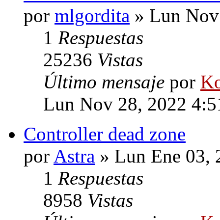
por
mlgordita
» Lun Nov 
1
Respuestas
25236
Vistas
Último mensaje
por
Ko
Lun Nov 28, 2022 4:
Controller dead zone
por
Astra
» Lun Ene 03, 
1
Respuestas
8958
Vistas