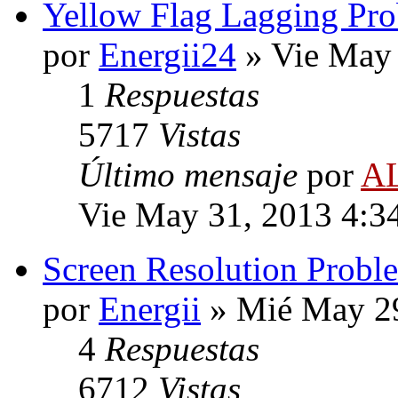
Yellow Flag Lagging Pr
por
Energii24
» Vie May 
1
Respuestas
5717
Vistas
Último mensaje
por
A
Vie May 31, 2013 4:3
Screen Resolution Probl
por
Energii
» Mié May 29
4
Respuestas
6712
Vistas