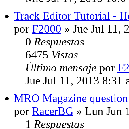
Track Editor Tutorial - 
por
F2000
» Jue Jul 11, 
0
Respuestas
6475
Vistas
Último mensaje
por
F
Jue Jul 11, 2013 8:31
MRO Magazine question
por
RacerBG
» Lun Jun 
1
Respuestas