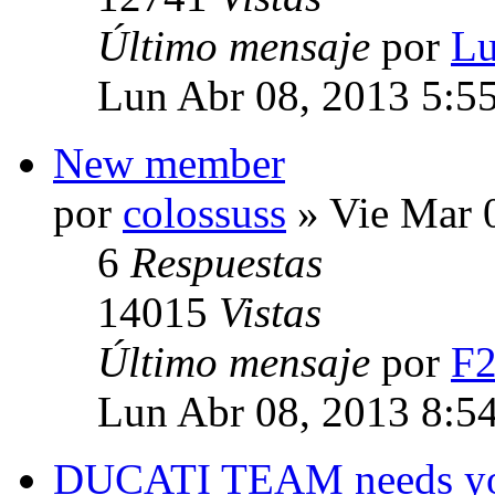
Último mensaje
por
Lu
Lun Abr 08, 2013 5:5
New member
por
colossuss
» Vie Mar 
6
Respuestas
14015
Vistas
Último mensaje
por
F
Lun Abr 08, 2013 8:5
DUCATI TEAM needs y