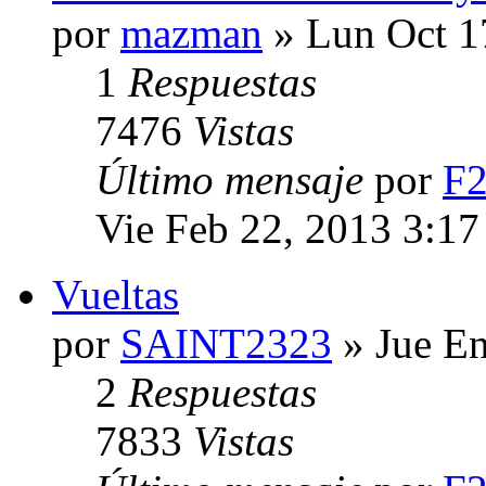
por
mazman
» Lun Oct 1
1
Respuestas
7476
Vistas
Último mensaje
por
F
Vie Feb 22, 2013 3:17
Vueltas
por
SAINT2323
» Jue En
2
Respuestas
7833
Vistas