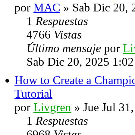
por
MAC
» Sab Dic 20, 
1
Respuestas
4766
Vistas
Último mensaje
por
Li
Sab Dic 20, 2025 1:0
How to Create a Champi
Tutorial
por
Livgren
» Jue Jul 31
1
Respuestas
6968
Vistas