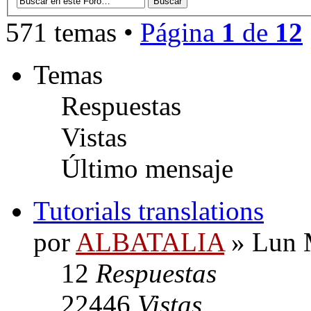
571 temas •
Página
1
de
12
Temas
Respuestas
Vistas
Último mensaje
Tutorials translations
por
ALBATALIA
» Lun 
12
Respuestas
22446
Vistas