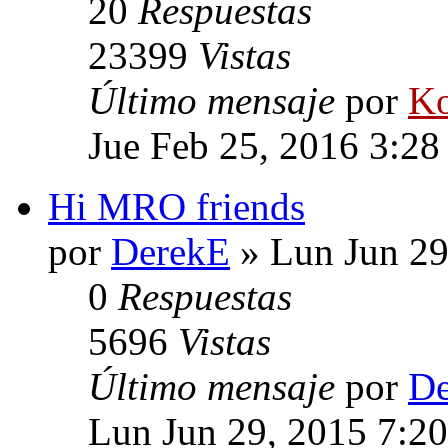
20
Respuestas
23399
Vistas
Último mensaje
por
Ko
Jue Feb 25, 2016 3:2
Hi MRO friends
por
DerekE
» Lun Jun 29
0
Respuestas
5696
Vistas
Último mensaje
por
De
Lun Jun 29, 2015 7:2