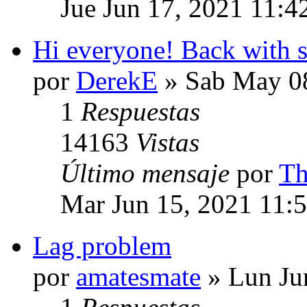
Jue Jun 17, 2021 11:4
Hi everyone! Back with
por
DerekE
» Sab May 08
1
Respuestas
14163
Vistas
Último mensaje
por
Th
Mar Jun 15, 2021 11:
Lag problem
por
amatesmate
» Lun Ju