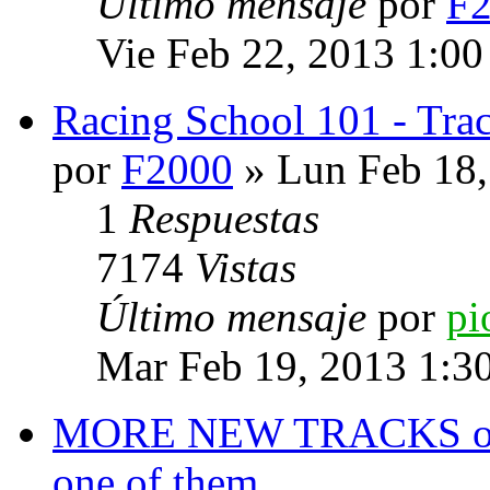
Último mensaje
por
F
Vie Feb 22, 2013 1:00
Racing School 101 - Trac
por
F2000
» Lun Feb 18,
1
Respuestas
7174
Vistas
Último mensaje
por
pi
Mar Feb 19, 2013 1:3
MORE NEW TRACKS on M
one of them