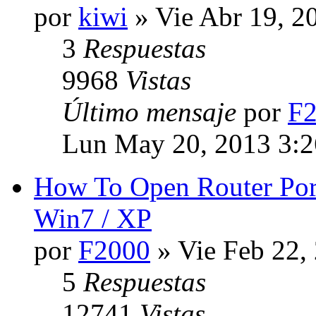
por
kiwi
» Vie Abr 19, 2
3
Respuestas
9968
Vistas
Último mensaje
por
F
Lun May 20, 2013 3:
How To Open Router Por
Win7 / XP
por
F2000
» Vie Feb 22,
5
Respuestas
12741
Vistas