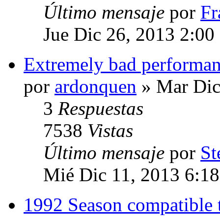
Último mensaje
por
Fr
Jue Dic 26, 2013 2:00
Extremely bad performan
por
ardonquen
» Mar Dic
3
Respuestas
7538
Vistas
Último mensaje
por
St
Mié Dic 11, 2013 6:1
1992 Season compatible 