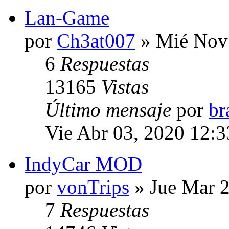
Lan-Game
por
Ch3at007
» Mié Nov 
6
Respuestas
13165
Vistas
Último mensaje
por
br
Vie Abr 03, 2020 12:
IndyCar MOD
por
vonTrips
» Jue Mar 2
7
Respuestas