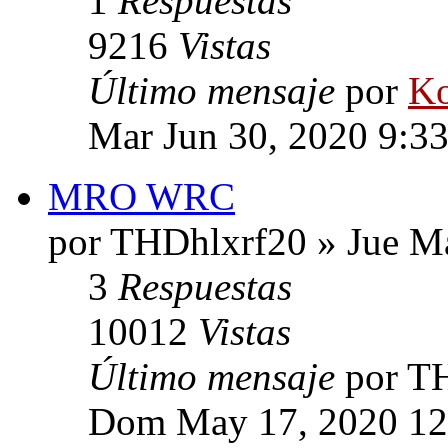
1
Respuestas
9216
Vistas
Último mensaje
por
Ko
Mar Jun 30, 2020 9:3
MRO WRC
por THDhlxrf20 » Jue M
3
Respuestas
10012
Vistas
Último mensaje
por T
Dom May 17, 2020 12