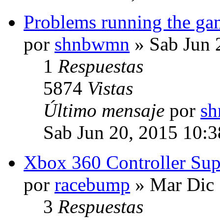
Problems running the g
por
shnbwmn
» Sab Jun 
1
Respuestas
5874
Vistas
Último mensaje
por
s
Sab Jun 20, 2015 10:
Xbox 360 Controller Sup
por
racebump
» Mar Dic 
3
Respuestas