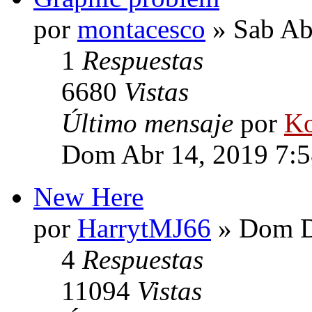
por
montacesco
» Sab Ab
1
Respuestas
6680
Vistas
Último mensaje
por
Ko
Dom Abr 14, 2019 7:
New Here
por
HarrytMJ66
» Dom D
4
Respuestas
11094
Vistas