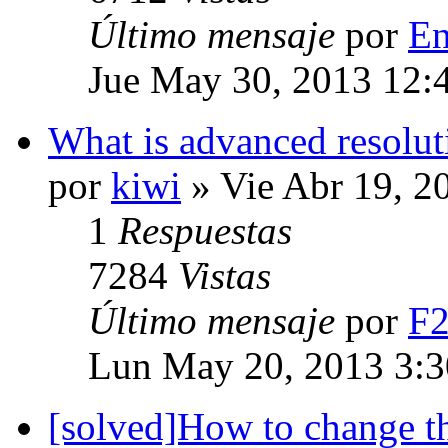
Último mensaje
por
En
Jue May 30, 2013 12:
What is advanced resolut
por
kiwi
» Vie Abr 19, 2
1
Respuestas
7284
Vistas
Último mensaje
por
F
Lun May 20, 2013 3:
[solved]How to change th