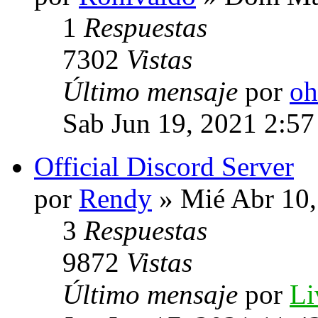
1
Respuestas
7302
Vistas
Último mensaje
por
oh
Sab Jun 19, 2021 2:5
Official Discord Server
por
Rendy
» Mié Abr 10,
3
Respuestas
9872
Vistas
Último mensaje
por
Li