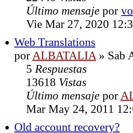
Último mensaje
por
vo
Vie Mar 27, 2020 12:
Web Translations
por
ALBATALIA
» Sab A
5
Respuestas
13618
Vistas
Último mensaje
por
A
Mar May 24, 2011 12
Old account recovery?