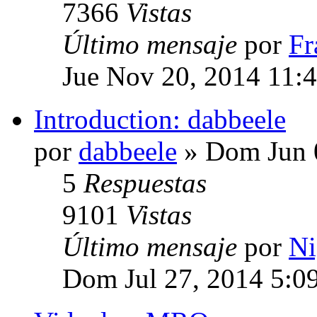
7366
Vistas
Último mensaje
por
Fr
Jue Nov 20, 2014 11:
Introduction: dabbeele
por
dabbeele
» Dom Jun 
5
Respuestas
9101
Vistas
Último mensaje
por
Ni
Dom Jul 27, 2014 5:0