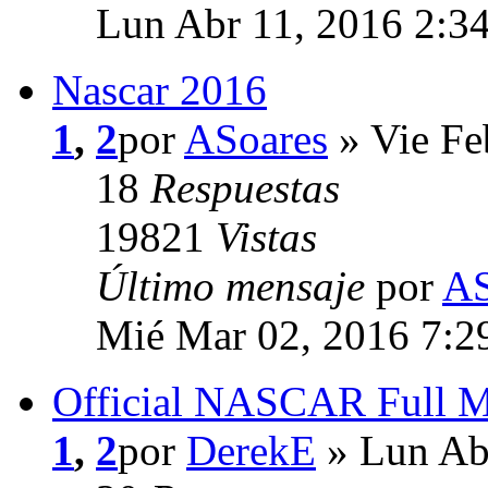
Lun Abr 11, 2016 2:3
Nascar 2016
1
,
2
por
ASoares
» Vie Fe
18
Respuestas
19821
Vistas
Último mensaje
por
AS
Mié Mar 02, 2016 7:2
Official NASCAR Full 
1
,
2
por
DerekE
» Lun Ab