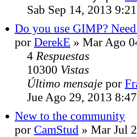
Sab Sep 14, 2013 9:2
Do you use GIMP? Need 
por
DerekE
» Mar Ago 04
4
Respuestas
10300
Vistas
Último mensaje
por
Fr
Jue Ago 29, 2013 8:4
New to the community
por
CamStud
» Mar Jul 