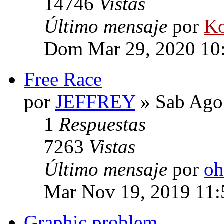
14746
Vistas
Último mensaje
por
Ko
Dom Mar 29, 2020 10
Free Race
por
JEFFREY
» Sab Ago
1
Respuestas
7263
Vistas
Último mensaje
por
oh
Mar Nov 19, 2019 11
Graphic problem