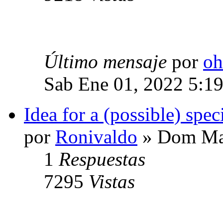
Último mensaje
por
oh
Sab Ene 01, 2022 5:1
Idea for a (possible) spec
por
Ronivaldo
» Dom May
1
Respuestas
7295
Vistas