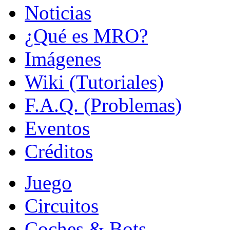
Noticias
¿Qué es MRO?
Imágenes
Wiki (Tutoriales)
F.A.Q. (Problemas)
Eventos
Créditos
Juego
Circuitos
Coches & Bots