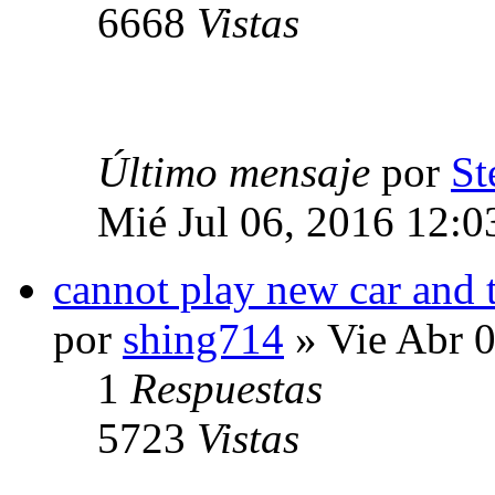
6668
Vistas
Último mensaje
por
St
Mié Jul 06, 2016 12:
cannot play new car and 
por
shing714
» Vie Abr 
1
Respuestas
5723
Vistas