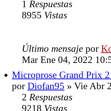
1
Respuestas
8955
Vistas
Último mensaje
por
Ko
Mar Ene 04, 2022 10:
Microprose Grand Prix 
por
Diofan95
» Vie Abr 
2
Respuestas
9218
Vistas