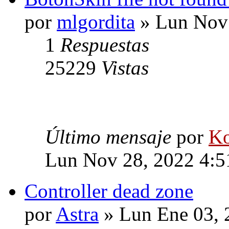
por
mlgordita
» Lun Nov 
1
Respuestas
25229
Vistas
Último mensaje
por
Ko
Lun Nov 28, 2022 4:
Controller dead zone
por
Astra
» Lun Ene 03, 