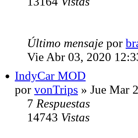
13164
Vistas
Último mensaje
por
br
Vie Abr 03, 2020 12:
IndyCar MOD
por
vonTrips
» Jue Mar 2
7
Respuestas
14743
Vistas