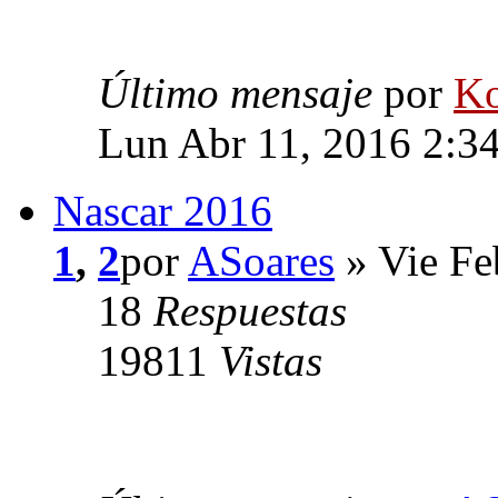
Último mensaje
por
Ko
Lun Abr 11, 2016 2:3
Nascar 2016
1
,
2
por
ASoares
» Vie Fe
18
Respuestas
19811
Vistas