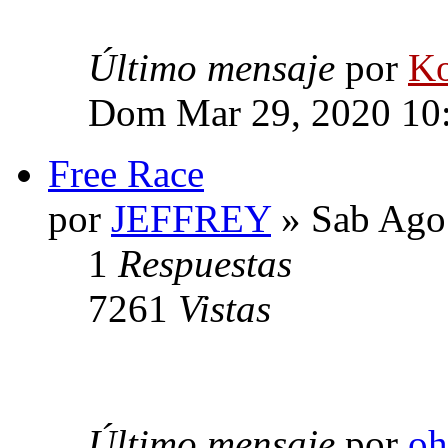
Último mensaje
por
Ko
Dom Mar 29, 2020 10
Free Race
por
JEFFREY
» Sab Ago
1
Respuestas
7261
Vistas
Último mensaje
por
oh