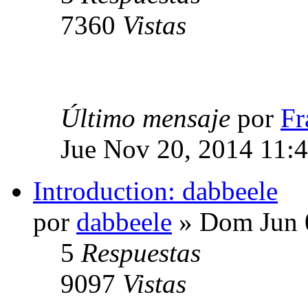
7360
Vistas
Último mensaje
por
Fr
Jue Nov 20, 2014 11:
Introduction: dabbeele
por
dabbeele
» Dom Jun 
5
Respuestas
9097
Vistas