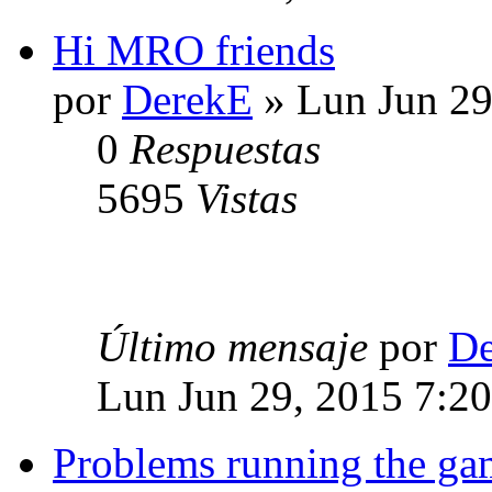
Hi MRO friends
por
DerekE
» Lun Jun 29
0
Respuestas
5695
Vistas
Último mensaje
por
De
Lun Jun 29, 2015 7:2
Problems running the g