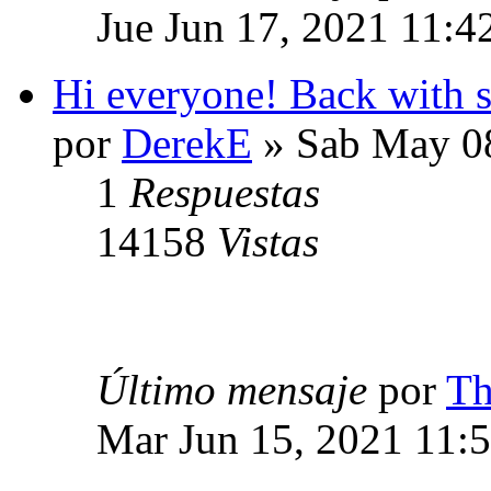
Jue Jun 17, 2021 11:4
Hi everyone! Back with
por
DerekE
» Sab May 08
1
Respuestas
14158
Vistas
Último mensaje
por
Th
Mar Jun 15, 2021 11: