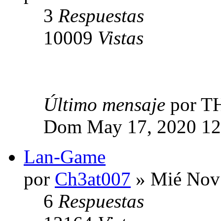
3
Respuestas
10009
Vistas
Último mensaje
por T
Dom May 17, 2020 12
Lan-Game
por
Ch3at007
» Mié Nov 
6
Respuestas