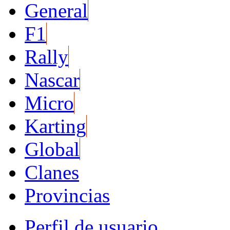
General
F1
Rally
Nascar
Micro
Karting
Global
Clanes
Provincias
Perfil de usuario