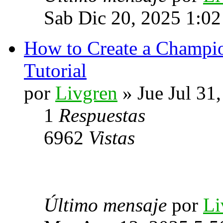
Sab Dic 20, 2025 1:0
How to Create a Champi
Tutorial
por
Livgren
» Jue Jul 31
1
Respuestas
6962
Vistas
Último mensaje
por
Li