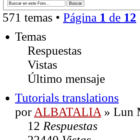
571 temas •
Página
1
de
12
Temas
Respuestas
Vistas
Último mensaje
Tutorials translations
por
ALBATALIA
» Lun 
12
Respuestas
22440
Vistas