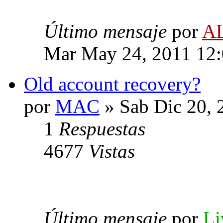
Último mensaje
por
A
Mar May 24, 2011 12
Old account recovery?
por
MAC
» Sab Dic 20, 
1
Respuestas
4677
Vistas
Último mensaje
por
Li