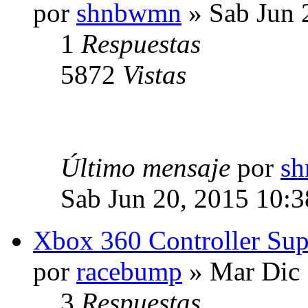
por
shnbwmn
» Sab Jun 
1
Respuestas
5872
Vistas
Último mensaje
por
s
Sab Jun 20, 2015 10:
Xbox 360 Controller Sup
por
racebump
» Mar Dic 
3
Respuestas