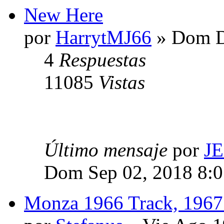
New Here
por
HarrytMJ66
» Dom D
4
Respuestas
11085
Vistas
Último mensaje
por
J
Dom Sep 02, 2018 8:
Monza 1966 Track, 1967