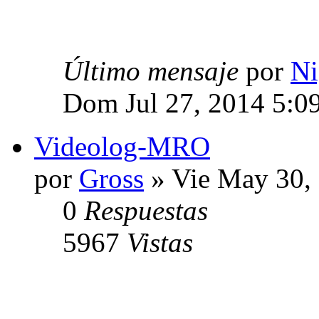
Último mensaje
por
Ni
Dom Jul 27, 2014 5:0
Videolog-MRO
por
Gross
» Vie May 30,
0
Respuestas
5967
Vistas