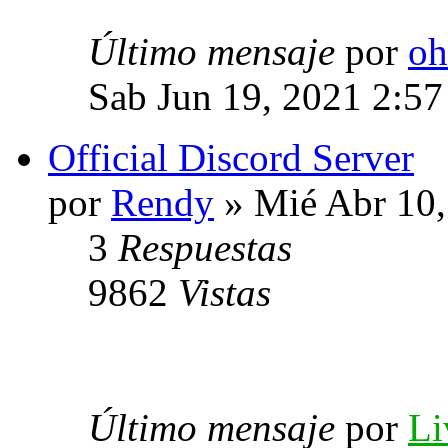
Último mensaje
por
oh
Sab Jun 19, 2021 2:5
Official Discord Server
por
Rendy
» Mié Abr 10,
3
Respuestas
9862
Vistas
Último mensaje
por
Li