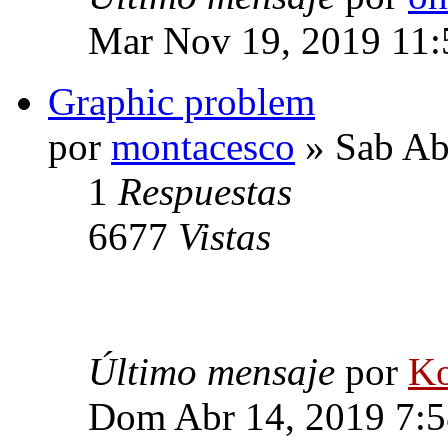
Mar Nov 19, 2019 11
Graphic problem
por
montacesco
» Sab Ab
1
Respuestas
6677
Vistas
Último mensaje
por
Ko
Dom Abr 14, 2019 7: