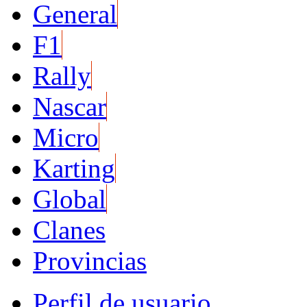
General
F1
Rally
Nascar
Micro
Karting
Global
Clanes
Provincias
Perfil de usuario