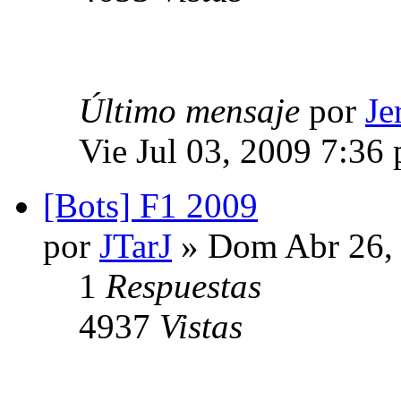
Último mensaje
por
Je
Vie Jul 03, 2009 7:36
[Bots] F1 2009
por
JTarJ
» Dom Abr 26,
1
Respuestas
4937
Vistas