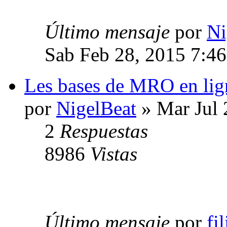
Último mensaje
por
Ni
Sab Feb 28, 2015 7:4
Les bases de MRO en lig
por
NigelBeat
» Mar Jul 
2
Respuestas
8986
Vistas
Último mensaje
por
fi