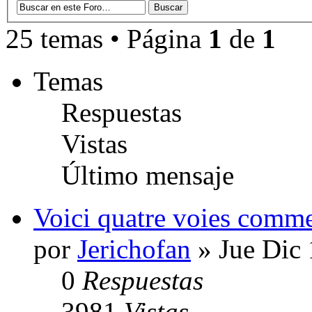
25 temas • Página
1
de
1
Temas
Respuestas
Vistas
Último mensaje
Voici quatre voies comme
por
Jerichofan
» Jue Dic 
0
Respuestas
3981
Vistas