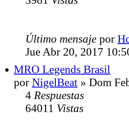
Último mensaje
por
Hc
Jue Abr 20, 2017 10:
MRO Legends Brasil
por
NigelBeat
» Dom Feb
4
Respuestas
64011
Vistas