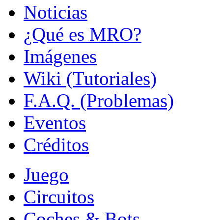
Noticias
¿Qué es MRO?
Imágenes
Wiki (Tutoriales)
F.A.Q. (Problemas)
Eventos
Créditos
Juego
Circuitos
Coches & Bots