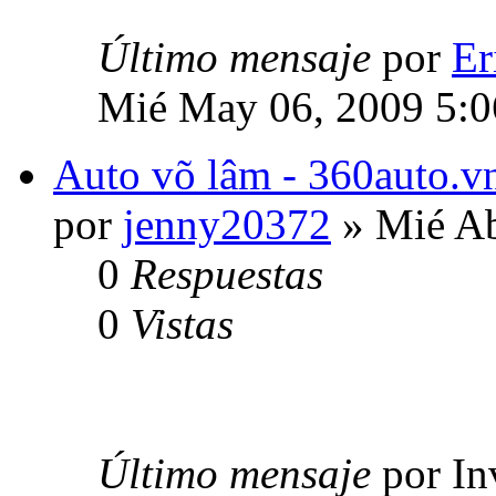
Último mensaje
por
Er
Mié May 06, 2009 5:
Auto võ lâm - 360auto.vn
por
jenny20372
» Mié Ab
0
Respuestas
0
Vistas
Último mensaje
por In