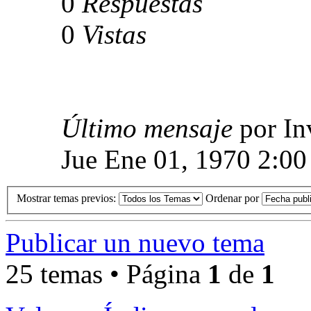
0
Respuestas
0
Vistas
Último mensaje
por In
Jue Ene 01, 1970 2:00
Mostrar temas previos:
Ordenar por
Publicar un nuevo tema
25 temas • Página
1
de
1