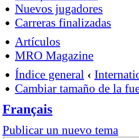
Nuevos jugadores
Carreras finalizadas
Artículos
MRO Magazine
Índice general
‹
Internati
Cambiar tamaño de la fu
Français
Publicar un nuevo tema