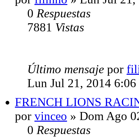
0
Respuestas
7881
Vistas
Último mensaje
por
fi
Lun Jul 21, 2014 6:06
FRENCH LIONS RACI
por
vinceo
» Dom Ago 02
0
Respuestas