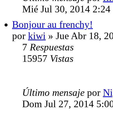
Mié Jul 30, 2014 2:24
Bonjour au frenchy!
por
kiwi
» Jue Abr 18, 2
7
Respuestas
15957
Vistas
Último mensaje
por
Ni
Dom Jul 27, 2014 5:0