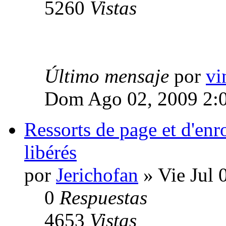
5260
Vistas
Último mensaje
por
vi
Dom Ago 02, 2009 2:
Ressorts de page et d'e
libérés
por
Jerichofan
» Vie Jul 
0
Respuestas
4653
Vistas