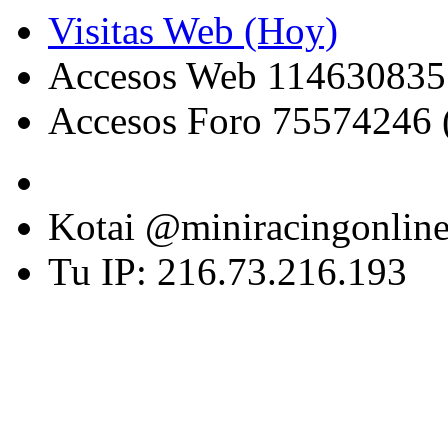
Visitas Web (Hoy)
Accesos Web 114630835
Accesos Foro 75574246 
Kotai @miniracingonlin
Tu IP: 216.73.216.193