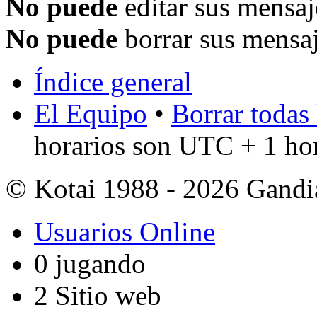
No puede
editar sus mensaj
No puede
borrar sus mensaj
Índice general
El Equipo
•
Borrar todas 
horarios son UTC + 1 ho
© Kotai 1988 - 2026 Gandi
Usuarios Online
0 jugando
2 Sitio web