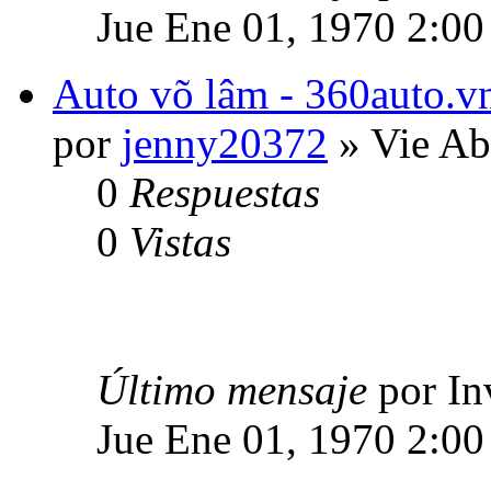
Jue Ene 01, 1970 2:00
Auto võ lâm - 360auto.vn
por
jenny20372
» Vie Ab
0
Respuestas
0
Vistas
Último mensaje
por In
Jue Ene 01, 1970 2:00