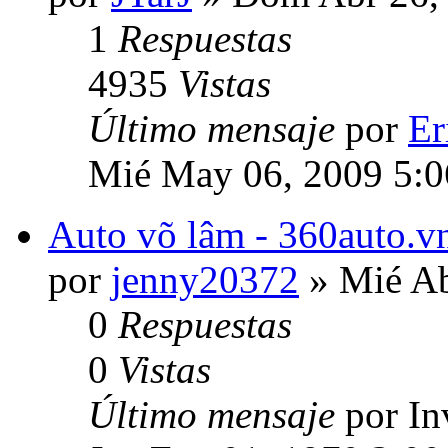
1
Respuestas
4935
Vistas
Último mensaje
por
Er
Mié May 06, 2009 5:
Auto võ lâm - 360auto.vn
por
jenny20372
» Mié Ab
0
Respuestas
0
Vistas
Último mensaje
por In