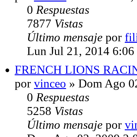
0
Respuestas
7877
Vistas
Último mensaje
por
fi
Lun Jul 21, 2014 6:06
FRENCH LIONS RACI
por
vinceo
» Dom Ago 02
0
Respuestas
5258
Vistas
Último mensaje
por
vi