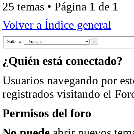
25 temas • Página
1
de
1
Volver a Índice general
Saltar a:
¿Quién está conectado?
Usuarios navegando por est
registrados visitando el For
Permisos del foro
No puede
abrir nuevos tema