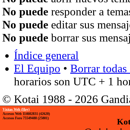
No puede
responder a temas
No puede
editar sus mensaj
No puede
borrar sus mensaj
Índice general
El Equipo
•
Borrar todas 
horarios son UTC + 1 ho
© Kotai 1988 - 2026 Gandi
Visitas Web (Hoy)
Accesos Web 114602831 (42620)
Accesos Foro 75549488 (25801)
Kot