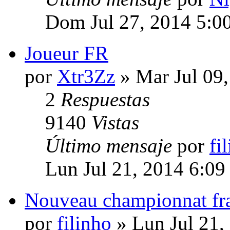
Dom Jul 27, 2014 5:0
Joueur FR
por
Xtr3Zz
» Mar Jul 09
2
Respuestas
9140
Vistas
Último mensaje
por
fi
Lun Jul 21, 2014 6:09
Nouveau championnat fr
por
filinho
» Lun Jul 21,