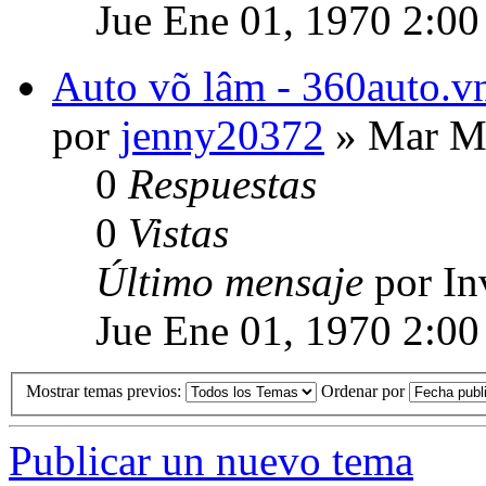
Jue Ene 01, 1970 2:00
Auto võ lâm - 360auto.vn
por
jenny20372
» Mar Ma
0
Respuestas
0
Vistas
Último mensaje
por In
Jue Ene 01, 1970 2:00
Mostrar temas previos:
Ordenar por
Publicar un nuevo tema