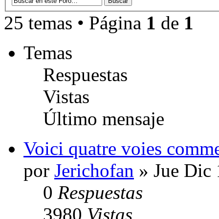
25 temas • Página
1
de
1
Temas
Respuestas
Vistas
Último mensaje
Voici quatre voies comme
por
Jerichofan
» Jue Dic 
0
Respuestas
3980
Vistas