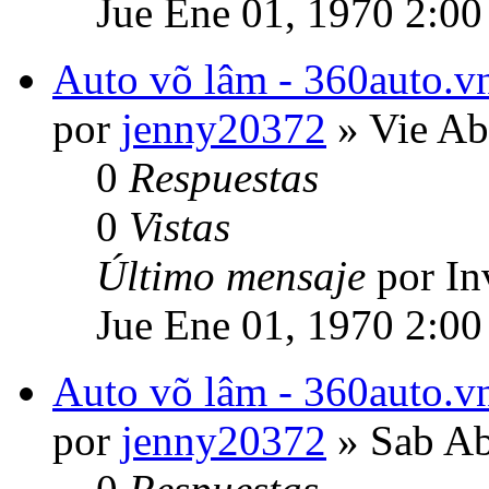
Jue Ene 01, 1970 2:00
Auto võ lâm - 360auto.vn
por
jenny20372
» Vie Ab
0
Respuestas
0
Vistas
Último mensaje
por In
Jue Ene 01, 1970 2:00
Auto võ lâm - 360auto.vn
por
jenny20372
» Sab Ab