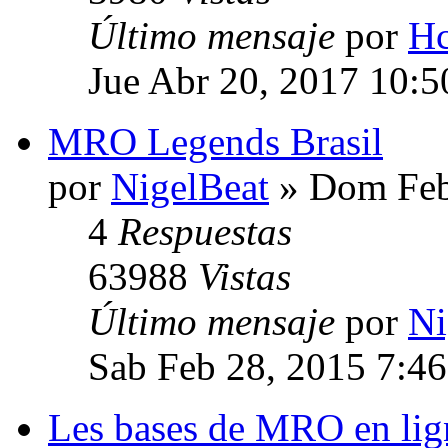
Último mensaje
por
Hc
Jue Abr 20, 2017 10:
MRO Legends Brasil
por
NigelBeat
» Dom Feb
4
Respuestas
63988
Vistas
Último mensaje
por
Ni
Sab Feb 28, 2015 7:4
Les bases de MRO en lig