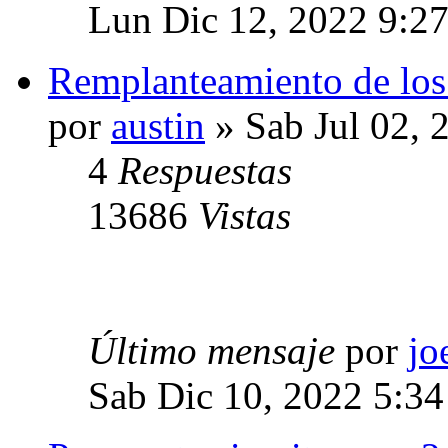
Lun Dic 12, 2022 9:2
Remplanteamiento de los
por
austin
» Sab Jul 02, 
4
Respuestas
13686
Vistas
Último mensaje
por
jo
Sab Dic 10, 2022 5:3