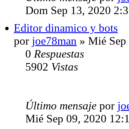
Dom Sep 13, 2020 2:
Editor dinamico y bots
por
joe78man
» Mié Sep 
0
Respuestas
5902
Vistas
Último mensaje
por
jo
Mié Sep 09, 2020 12: