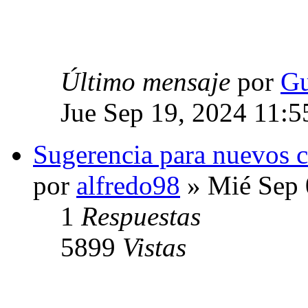
Último mensaje
por
Gu
Jue Sep 19, 2024 11:5
Sugerencia para nuevos c
por
alfredo98
» Mié Sep 
1
Respuestas
5899
Vistas