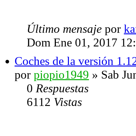
Último mensaje
por
ka
Dom Ene 01, 2017 12
Coches de la versión 1.1
por
piopio1949
» Sab Ju
0
Respuestas
6112
Vistas