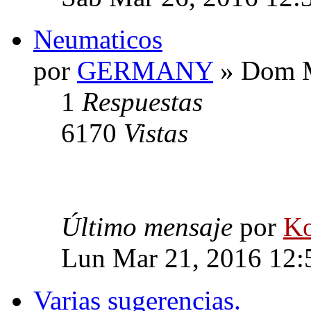
Neumaticos
por
GERMANY
» Dom M
1
Respuestas
6170
Vistas
Último mensaje
por
Ko
Lun Mar 21, 2016 12:
Varias sugerencias.