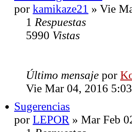
por
kamikaze21
» Vie Ma
1
Respuestas
5990
Vistas
Último mensaje
por
Ko
Vie Mar 04, 2016 5:0
Sugerencias
por
LEPOR
» Mar Feb 0