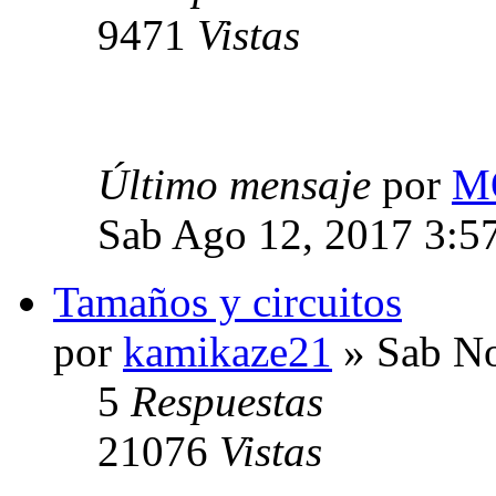
9471
Vistas
Último mensaje
por
M
Sab Ago 12, 2017 3:5
Tamaños y circuitos
por
kamikaze21
» Sab No
5
Respuestas
21076
Vistas