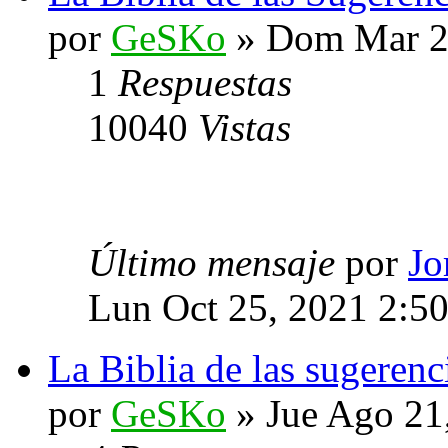
por
GeSKo
» Dom Mar 2
1
Respuestas
10040
Vistas
Último mensaje
por
Jo
Lun Oct 25, 2021 2:5
La Biblia de las sugerenc
por
GeSKo
» Jue Ago 21