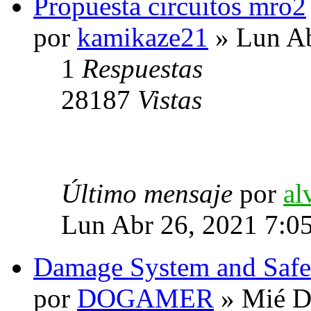
Propuesta circuitos mro2
por
kamikaze21
» Lun Ab
1
Respuestas
28187
Vistas
Último mensaje
por
al
Lun Abr 26, 2021 7:0
Damage System and Safe
por
DOGAMER
» Mié D