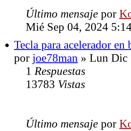
Último mensaje
por
Ko
Mié Sep 04, 2024 5:1
Tecla para acelerador en
por
joe78man
» Lun Dic 
1
Respuestas
13783
Vistas
Último mensaje
por
Ko