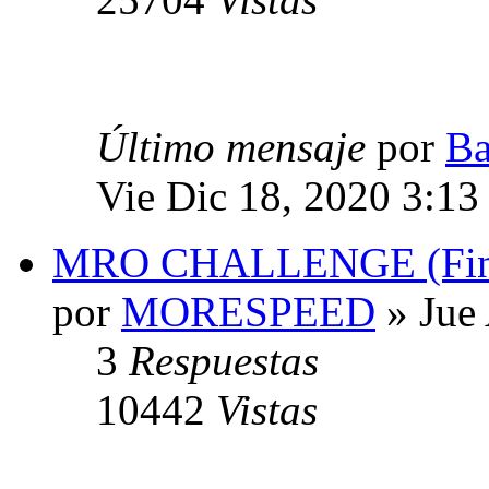
Último mensaje
por
Ba
Vie Dic 18, 2020 3:13
MRO CHALLENGE (Financ
por
MORESPEED
» Jue
3
Respuestas
10442
Vistas