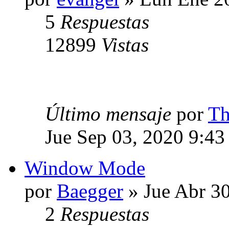
5
Respuestas
12899
Vistas
Último mensaje
por
Th
Jue Sep 03, 2020 9:43
Window Mode
por
Baegger
» Jue Abr 3
2
Respuestas