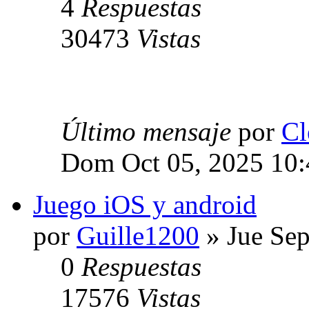
4
Respuestas
30473
Vistas
Último mensaje
por
Cl
Dom Oct 05, 2025 10
Juego iOS y android
por
Guille1200
» Jue Sep
0
Respuestas
17576
Vistas