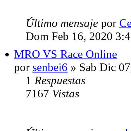
Último mensaje
por
Ce
Dom Feb 16, 2020 3:
MRO VS Race Online
por
senbei6
» Sab Dic 07
1
Respuestas
7167
Vistas