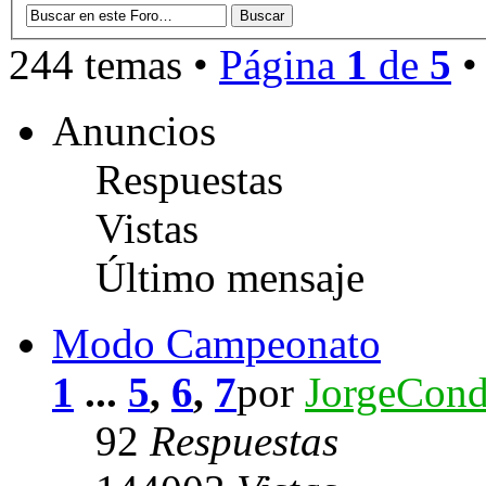
244 temas •
Página
1
de
5
Anuncios
Respuestas
Vistas
Último mensaje
Modo Campeonato
1
...
5
,
6
,
7
por
JorgeCon
92
Respuestas