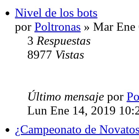
Nivel de los bots
por
Poltronas
» Mar Ene 
3
Respuestas
8977
Vistas
Último mensaje
por
Po
Lun Ene 14, 2019 10:
¿Campeonato de Novato