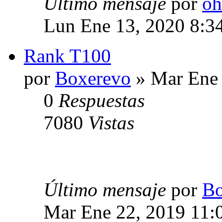
Último mensaje
por
oh
Lun Ene 13, 2020 8:3
Rank T100
por
Boxerevo
» Mar Ene 
0
Respuestas
7080
Vistas
Último mensaje
por
Bo
Mar Ene 22, 2019 11: