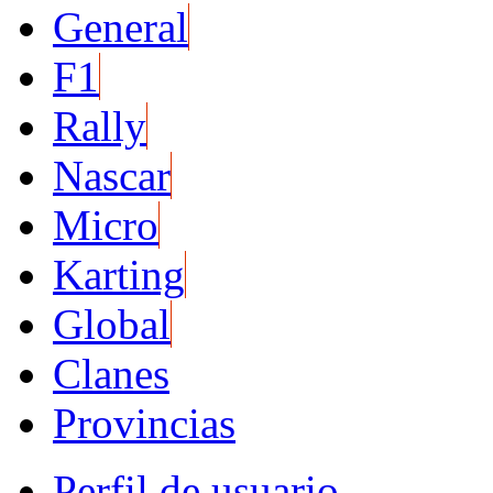
General
F1
Rally
Nascar
Micro
Karting
Global
Clanes
Provincias
Perfil de usuario