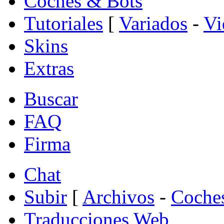
Coches & Bots
Tutoriales
[
Variados
-
Vi
Skins
Extras
Buscar
FAQ
Firma
Chat
Subir
[
Archivos
-
Coche
Traducciones Web