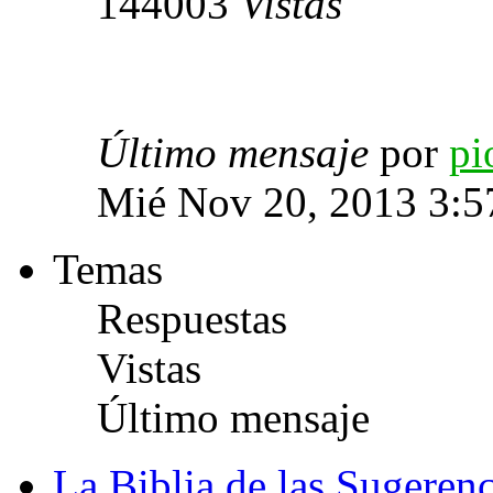
144003
Vistas
Último mensaje
por
pi
Mié Nov 20, 2013 3:5
Temas
Respuestas
Vistas
Último mensaje
La Biblia de las Sugeren