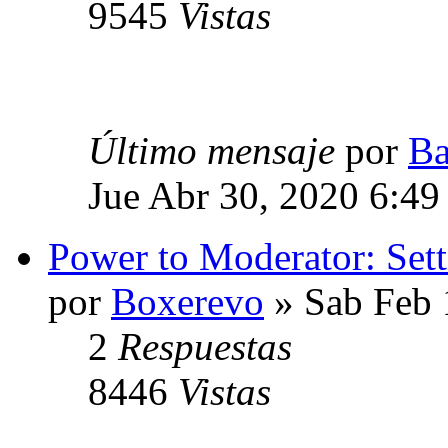
9545
Vistas
Último mensaje
por
Ba
Jue Abr 30, 2020 6:4
Power to Moderator: Setti
por
Boxerevo
» Sab Feb 
2
Respuestas
8446
Vistas