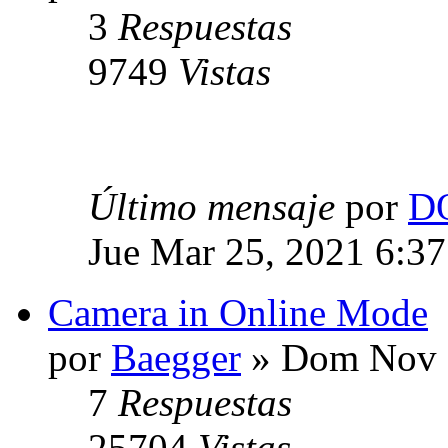
3
Respuestas
9749
Vistas
Último mensaje
por
D
Jue Mar 25, 2021 6:3
Camera in Online Mode
por
Baegger
» Dom Nov 2
7
Respuestas
25704
Vistas