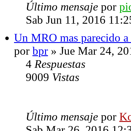
Último mensaje
por
pi
Sab Jun 11, 2016 11:
Un MRO mas parecido a 
por
bpr
» Jue Mar 24, 20
4
Respuestas
9009
Vistas
Último mensaje
por
Ko
Sab Mar 26, 2016 12: