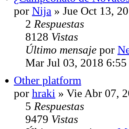
por
Nija
» Jue Oct 13, 2
2
Respuestas
8128
Vistas
Último mensaje
por
Ne
Mar Jul 03, 2018 6:55
Other platform
por
hraki
» Vie Abr 07, 
5
Respuestas
9479
Vistas