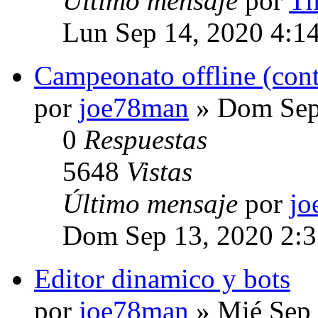
Último mensaje
por
Th
Lun Sep 14, 2020 4:1
Campeonato offline (cont
por
joe78man
» Dom Sep
0
Respuestas
5648
Vistas
Último mensaje
por
jo
Dom Sep 13, 2020 2:
Editor dinamico y bots
por
joe78man
» Mié Sep 