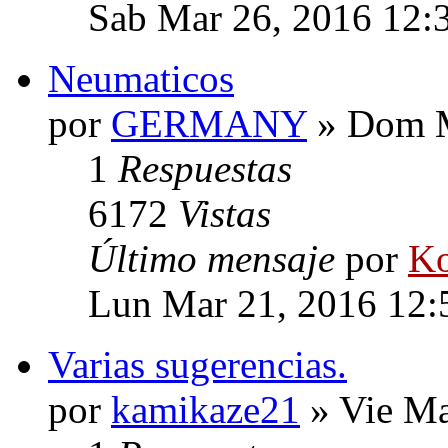
Sab Mar 26, 2016 12:
Neumaticos
por
GERMANY
» Dom M
1
Respuestas
6172
Vistas
Último mensaje
por
Ko
Lun Mar 21, 2016 12:
Varias sugerencias.
por
kamikaze21
» Vie Ma