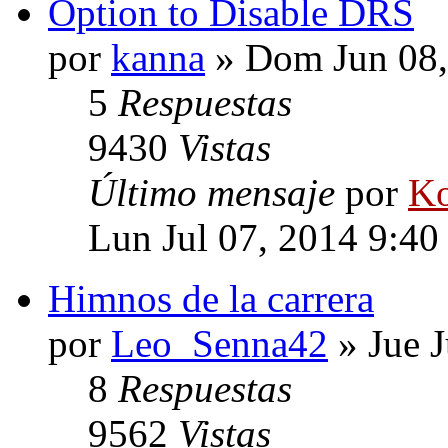
Option to Disable DRS
por
kanna
» Dom Jun 08,
5
Respuestas
9430
Vistas
Último mensaje
por
Ko
Lun Jul 07, 2014 9:40
Himnos de la carrera
por
Leo_Senna42
» Jue J
8
Respuestas
9562
Vistas