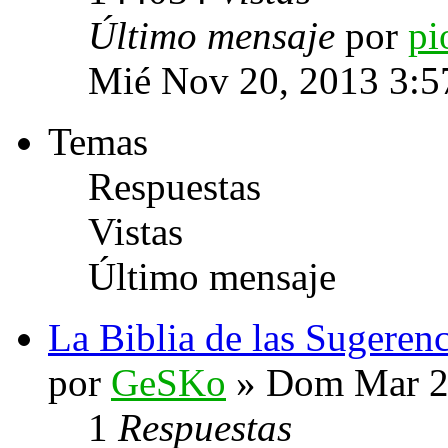
Último mensaje
por
pi
Mié Nov 20, 2013 3:5
Temas
Respuestas
Vistas
Último mensaje
La Biblia de las Sugeren
por
GeSKo
» Dom Mar 2
1
Respuestas