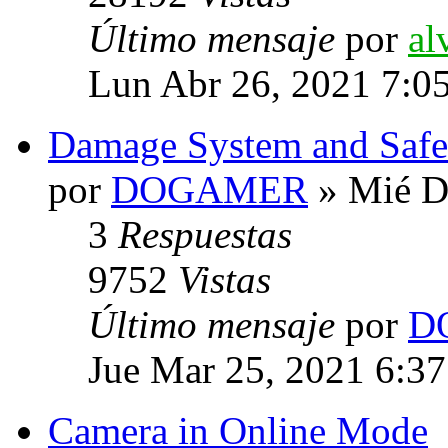
Último mensaje
por
al
Lun Abr 26, 2021 7:0
Damage System and Safe
por
DOGAMER
» Mié D
3
Respuestas
9752
Vistas
Último mensaje
por
D
Jue Mar 25, 2021 6:3
Camera in Online Mode