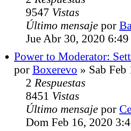
9547
Vistas
Último mensaje
por
Ba
Jue Abr 30, 2020 6:4
Power to Moderator: Setti
por
Boxerevo
» Sab Feb 
2
Respuestas
8451
Vistas
Último mensaje
por
Ce
Dom Feb 16, 2020 3: