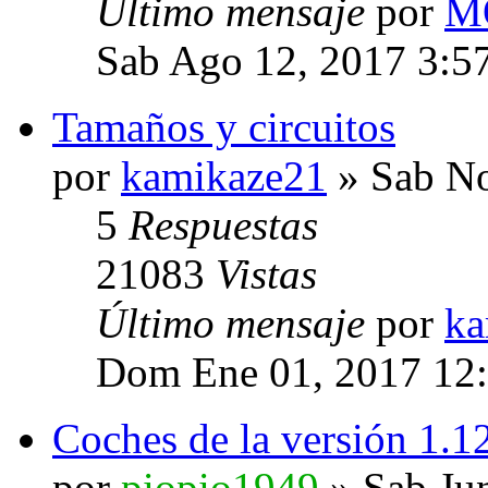
Último mensaje
por
M
Sab Ago 12, 2017 3:5
Tamaños y circuitos
por
kamikaze21
» Sab No
5
Respuestas
21083
Vistas
Último mensaje
por
ka
Dom Ene 01, 2017 12
Coches de la versión 1.1
por
piopio1949
» Sab Ju