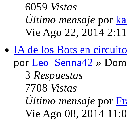
6059
Vistas
Último mensaje
por
ka
Vie Ago 22, 2014 2:1
IA de los Bots en circuit
por
Leo_Senna42
» Dom 
3
Respuestas
7708
Vistas
Último mensaje
por
Fr
Vie Ago 08, 2014 11: