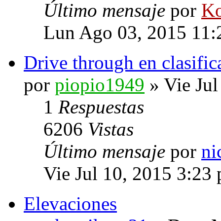
Último mensaje
por
Ko
Lun Ago 03, 2015 11:
Drive through en clasific
por
piopio1949
» Vie Jul
1
Respuestas
6206
Vistas
Último mensaje
por
ni
Vie Jul 10, 2015 3:23
Elevaciones