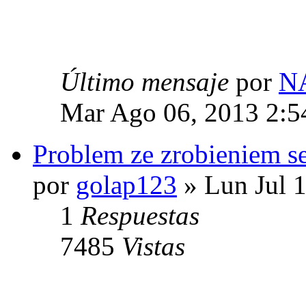
Último mensaje
por
N
Mar Ago 06, 2013 2:5
Problem ze zrobieniem s
por
golap123
» Lun Jul 
1
Respuestas
7485
Vistas