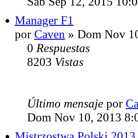
Sab Sep 12, 2015 10:
Manager F1
por
Caven
» Dom Nov 10
0
Respuestas
8203
Vistas
Último mensaje
por
Ca
Dom Nov 10, 2013 8:
Mistrzostwa Polski 2013