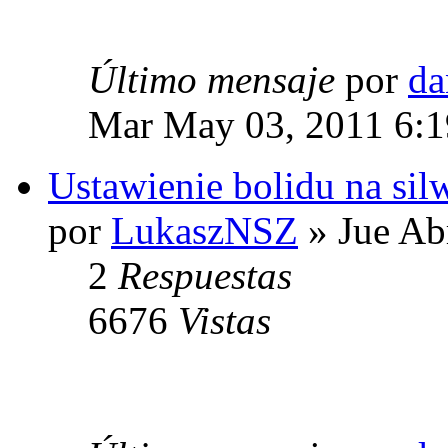
Último mensaje
por
da
Mar May 03, 2011 6:
Ustawienie bolidu na sil
por
LukaszNSZ
» Jue Ab
2
Respuestas
6676
Vistas