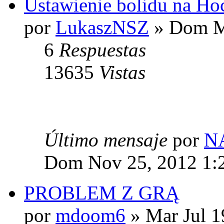
Ustawienie bolidu na H
por
LukaszNSZ
» Dom M
6
Respuestas
13635
Vistas
Último mensaje
por
N
Dom Nov 25, 2012 1:
PROBLEM Z GRĄ
por
mdoom6
» Mar Jul 1