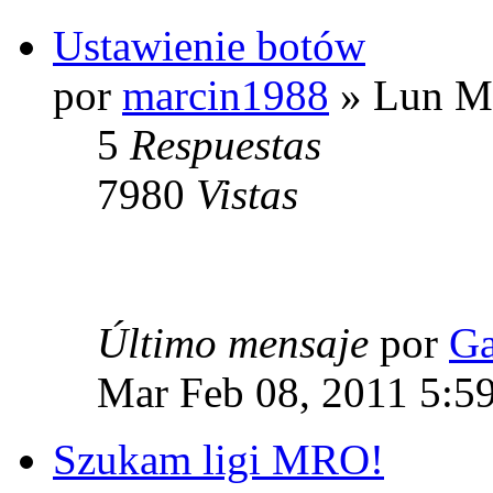
Ustawienie botów
por
marcin1988
» Lun Ma
5
Respuestas
7980
Vistas
Último mensaje
por
Ga
Mar Feb 08, 2011 5:5
Szukam ligi MRO!