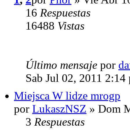
16
Respuestas
16488
Vistas
Último mensaje
por
da
Sab Jul 02, 2011 2:14
Miejsca W lidze mrogp
por
LukaszNSZ
» Dom M
3
Respuestas