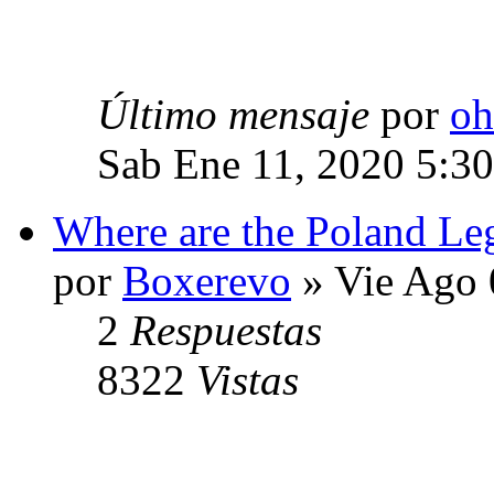
Último mensaje
por
oh
Sab Ene 11, 2020 5:3
Where are the Poland Le
por
Boxerevo
» Vie Ago 
2
Respuestas
8322
Vistas