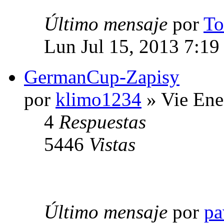
Último mensaje
por
To
Lun Jul 15, 2013 7:19
GermanCup-Zapisy
por
klimo1234
» Vie Ene
4
Respuestas
5446
Vistas
Último mensaje
por
pa