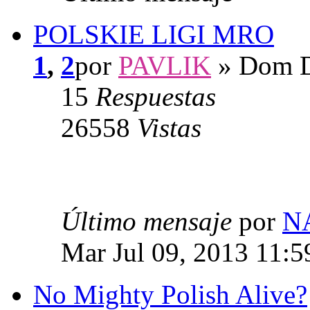
POLSKIE LIGI MRO
1
,
2
por
PAVLIK
» Dom D
15
Respuestas
26558
Vistas
Último mensaje
por
N
Mar Jul 09, 2013 11:
No Mighty Polish Alive?