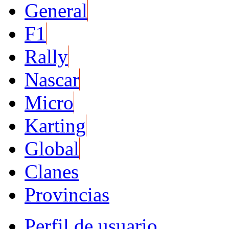
General
F1
Rally
Nascar
Micro
Karting
Global
Clanes
Provincias
Perfil de usuario