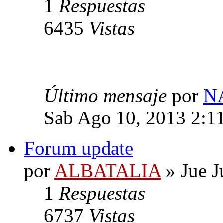
1
Respuestas
6435
Vistas
Último mensaje
por
N
Sab Ago 10, 2013 2:1
Forum update
por
ALBATALIA
» Jue J
1
Respuestas
6737
Vistas