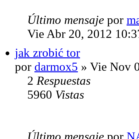
Último mensaje
por
m
Vie Abr 20, 2012 10:
jak zrobić tor
por
darmox5
» Vie Nov 0
2
Respuestas
5960
Vistas
Último mensaje
por
N