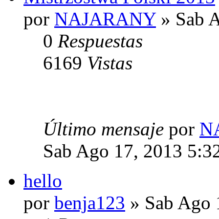
por
NAJARANY
» Sab A
0
Respuestas
6169
Vistas
Último mensaje
por
N
Sab Ago 17, 2013 5:3
hello
por
benja123
» Sab Ago 