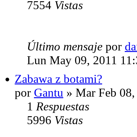
7554
Vistas
Último mensaje
por
da
Lun May 09, 2011 11
Zabawa z botami?
por
Gantu
» Mar Feb 08,
1
Respuestas
5996
Vistas