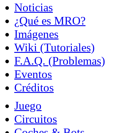
Noticias
¿Qué es MRO?
Imágenes
Wiki (Tutoriales)
F.A.Q. (Problemas)
Eventos
Créditos
Juego
Circuitos
Coches & Bots