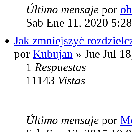
Último mensaje
por
oh
Sab Ene 11, 2020 5:2
Jak zmniejszyć rozdzielc
por
Kubujan
» Jue Jul 1
1
Respuestas
11143
Vistas
Último mensaje
por
Mo