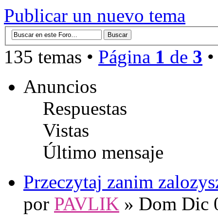
Publicar un nuevo tema
135 temas •
Página
1
de
3
Anuncios
Respuestas
Vistas
Último mensaje
Przeczytaj zanim zalozys
por
PAVLIK
» Dom Dic 0