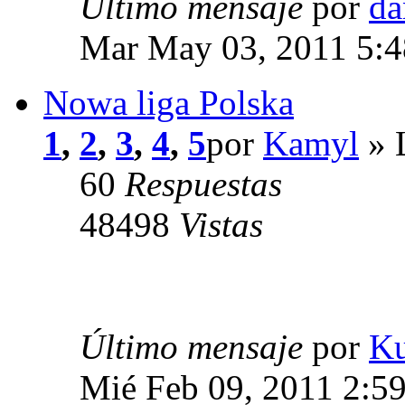
Último mensaje
por
da
Mar May 03, 2011 5:
Nowa liga Polska
1
,
2
,
3
,
4
,
5
por
Kamyl
» 
60
Respuestas
48498
Vistas
Último mensaje
por
K
Mié Feb 09, 2011 2:5