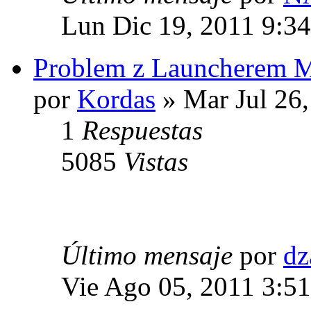
Lun Dic 19, 2011 9:3
Problem z Launcherem
por
Kordas
» Mar Jul 26
1
Respuestas
5085
Vistas
Último mensaje
por
dz
Vie Ago 05, 2011 3:5