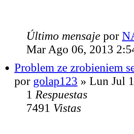
Último mensaje
por
N
Mar Ago 06, 2013 2:5
Problem ze zrobieniem s
por
golap123
» Lun Jul 
1
Respuestas
7491
Vistas