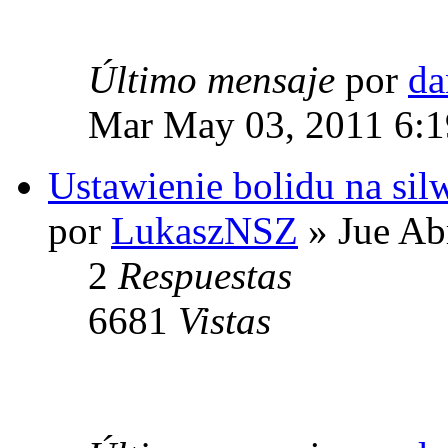
Último mensaje
por
da
Mar May 03, 2011 6:
Ustawienie bolidu na sil
por
LukaszNSZ
» Jue Ab
2
Respuestas
6681
Vistas