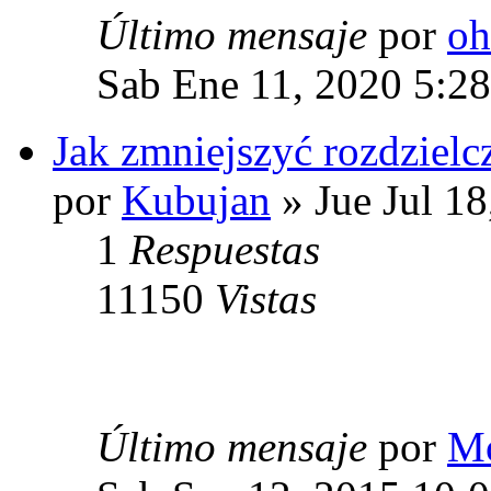
Último mensaje
por
oh
Sab Ene 11, 2020 5:2
Jak zmniejszyć rozdzielc
por
Kubujan
» Jue Jul 1
1
Respuestas
11150
Vistas
Último mensaje
por
Mo