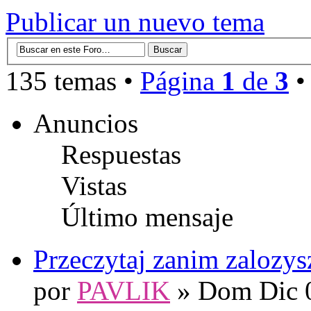
Publicar un nuevo tema
135 temas •
Página
1
de
3
Anuncios
Respuestas
Vistas
Último mensaje
Przeczytaj zanim zalozys
por
PAVLIK
» Dom Dic 0