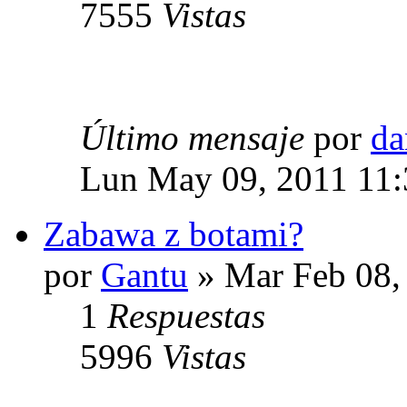
7555
Vistas
Último mensaje
por
da
Lun May 09, 2011 11
Zabawa z botami?
por
Gantu
» Mar Feb 08,
1
Respuestas
5996
Vistas