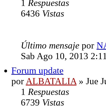
1
Respuestas
6436
Vistas
Último mensaje
por
N
Sab Ago 10, 2013 2:1
Forum update
por
ALBATALIA
» Jue J
1
Respuestas
6739
Vistas