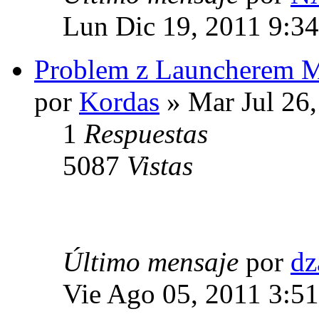
Lun Dic 19, 2011 9:3
Problem z Launcherem
por
Kordas
» Mar Jul 26
1
Respuestas
5087
Vistas
Último mensaje
por
dz
Vie Ago 05, 2011 3:5