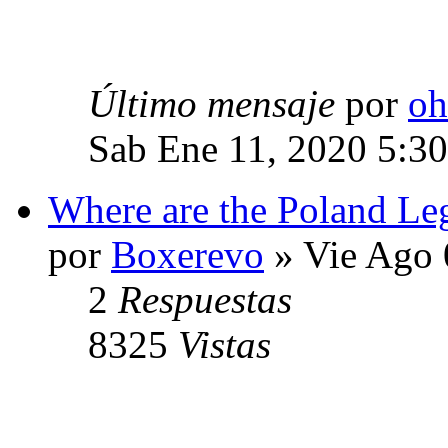
Último mensaje
por
oh
Sab Ene 11, 2020 5:3
Where are the Poland Le
por
Boxerevo
» Vie Ago 
2
Respuestas
8325
Vistas