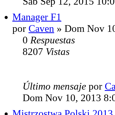
Sab Sep 12, 2015 10:
Manager F1
por
Caven
» Dom Nov 10
0
Respuestas
8207
Vistas
Último mensaje
por
Ca
Dom Nov 10, 2013 8:
Mistrzostwa Polski 2013