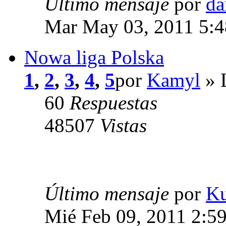
Último mensaje
por
da
Mar May 03, 2011 5:
Nowa liga Polska
1
,
2
,
3
,
4
,
5
por
Kamyl
» 
60
Respuestas
48507
Vistas
Último mensaje
por
K
Mié Feb 09, 2011 2:5