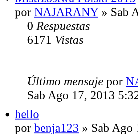
por
NAJARANY
» Sab A
0
Respuestas
6171
Vistas
Último mensaje
por
N
Sab Ago 17, 2013 5:3
hello
por
benja123
» Sab Ago 