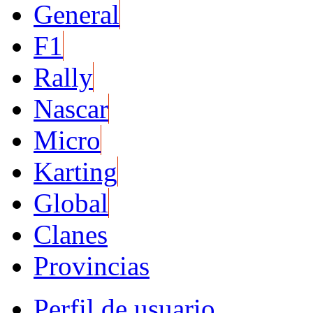
General
F1
Rally
Nascar
Micro
Karting
Global
Clanes
Provincias
Perfil de usuario