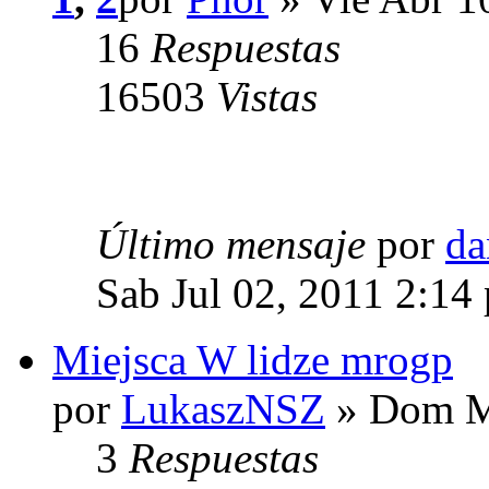
16
Respuestas
16503
Vistas
Último mensaje
por
da
Sab Jul 02, 2011 2:14
Miejsca W lidze mrogp
por
LukaszNSZ
» Dom M
3
Respuestas