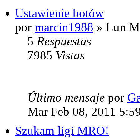
Ustawienie botów
por
marcin1988
» Lun Ma
5
Respuestas
7985
Vistas
Último mensaje
por
Ga
Mar Feb 08, 2011 5:5
Szukam ligi MRO!