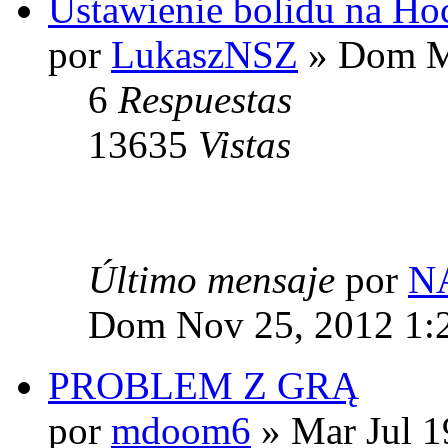
Ustawienie bolidu na H
por
LukaszNSZ
» Dom M
6
Respuestas
13635
Vistas
Último mensaje
por
N
Dom Nov 25, 2012 1:
PROBLEM Z GRĄ
por
mdoom6
» Mar Jul 1