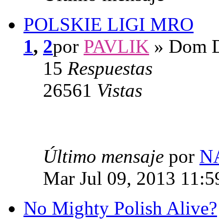
POLSKIE LIGI MRO
1
,
2
por
PAVLIK
» Dom D
15
Respuestas
26561
Vistas
Último mensaje
por
N
Mar Jul 09, 2013 11:
No Mighty Polish Alive?