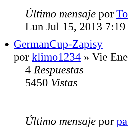
Último mensaje
por
To
Lun Jul 15, 2013 7:19
GermanCup-Zapisy
por
klimo1234
» Vie Ene
4
Respuestas
5450
Vistas
Último mensaje
por
pa