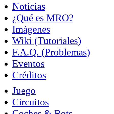
Noticias
¿Qué es MRO?
Imágenes
Wiki (Tutoriales)
F.A.Q. (Problemas)
Eventos
Créditos
Juego
Circuitos
Coches & Bots