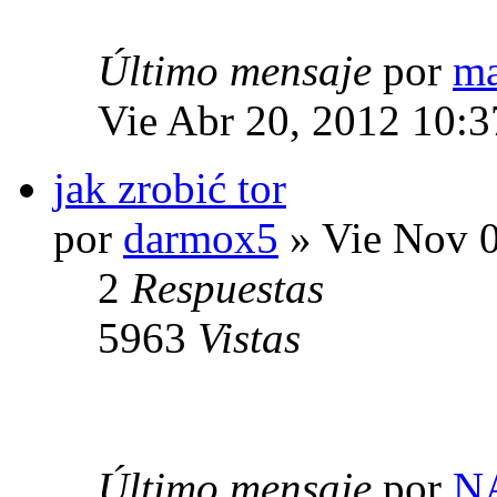
Último mensaje
por
m
Vie Abr 20, 2012 10:
jak zrobić tor
por
darmox5
» Vie Nov 0
2
Respuestas
5963
Vistas
Último mensaje
por
N