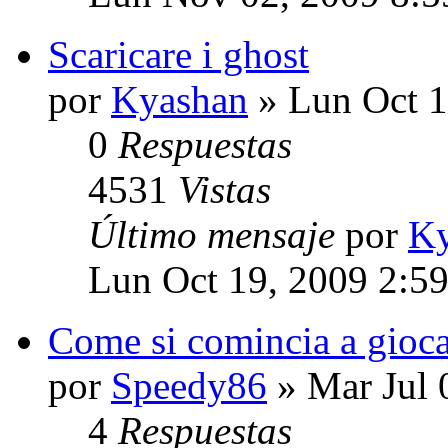
Scaricare i ghost
por
Kyashan
» Lun Oct 1
0
Respuestas
4531
Vistas
Último mensaje
por
Ky
Lun Oct 19, 2009 2:5
Come si comincia a gioc
por
Speedy86
» Mar Jul 
4
Respuestas