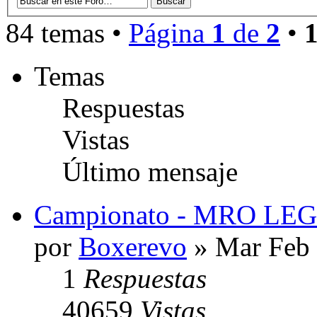
84 temas •
Página
1
de
2
•
Temas
Respuestas
Vistas
Último mensaje
Campionato - MRO LE
por
Boxerevo
» Mar Feb 
1
Respuestas
40659
Vistas