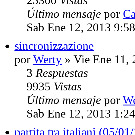
25300
Vistas
Último mensaje
por
Ca
Sab Ene 12, 2013 9:5
sincronizzazione
por
Werty
» Vie Ene 11,
3
Respuestas
9935
Vistas
Último mensaje
por
We
Sab Ene 12, 2013 1:2
partita tra italiani (05/01