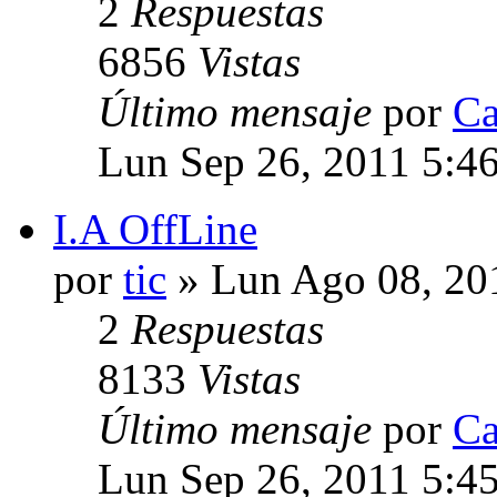
2
Respuestas
6856
Vistas
Último mensaje
por
Ca
Lun Sep 26, 2011 5:4
I.A OffLine
por
tic
» Lun Ago 08, 20
2
Respuestas
8133
Vistas
Último mensaje
por
Ca
Lun Sep 26, 2011 5:4