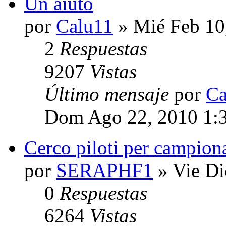
Un aiuto
por
Calu11
» Mié Feb 10
2
Respuestas
9207
Vistas
Último mensaje
por
Ca
Dom Ago 22, 2010 1:
Cerco piloti per campion
por
SERAPHF1
» Vie Di
0
Respuestas
6264
Vistas