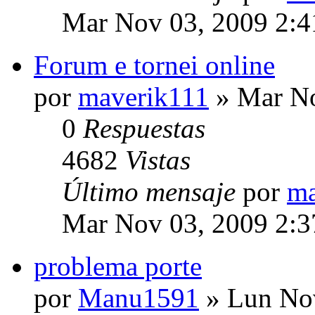
Mar Nov 03, 2009 2:
Forum e tornei online
por
maverik111
» Mar No
0
Respuestas
4682
Vistas
Último mensaje
por
ma
Mar Nov 03, 2009 2:
problema porte
por
Manu1591
» Lun Nov