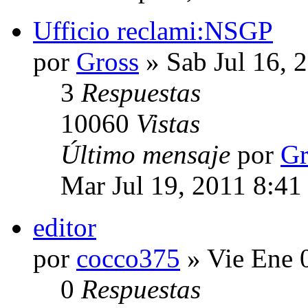
Ufficio reclami:NSGP
por
Gross
» Sab Jul 16, 
3
Respuestas
10060
Vistas
Último mensaje
por
Gr
Mar Jul 19, 2011 8:41
editor
por
cocco375
» Vie Ene 
0
Respuestas