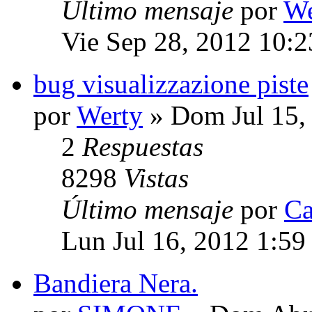
Último mensaje
por
We
Vie Sep 28, 2012 10:
bug visualizzazione piste
por
Werty
» Dom Jul 15,
2
Respuestas
8298
Vistas
Último mensaje
por
Ca
Lun Jul 16, 2012 1:59
Bandiera Nera.