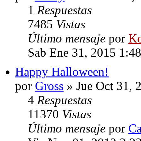
1
Respuestas
7485
Vistas
Último mensaje
por
Ko
Sab Ene 31, 2015 1:4
Happy Halloween!
por
Gross
» Jue Oct 31, 
4
Respuestas
11370
Vistas
Último mensaje
por
Ca