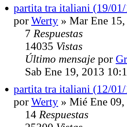
partita tra italiani (19/01
por
Werty
» Mar Ene 15,
7
Respuestas
14035
Vistas
Último mensaje
por
Gr
Sab Ene 19, 2013 10:
partita tra italiani (12/01
por
Werty
» Mié Ene 09,
14
Respuestas