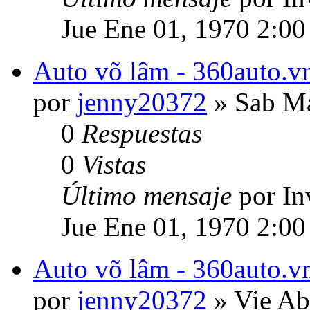
Jue Ene 01, 1970 2:00
Auto võ lâm - 360auto.vn
por
jenny20372
» Sab Ma
0
Respuestas
0
Vistas
Último mensaje
por In
Jue Ene 01, 1970 2:00
Auto võ lâm - 360auto.vn
por
jenny20372
» Vie Ab