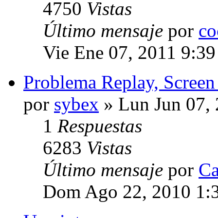
4750
Vistas
Último mensaje
por
co
Vie Ene 07, 2011 9:3
Problema Replay, Screen 
por
sybex
» Lun Jun 07,
1
Respuestas
6283
Vistas
Último mensaje
por
Ca
Dom Ago 22, 2010 1: