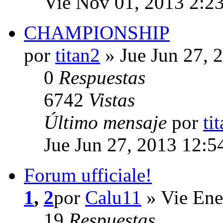
Vie Nov 01, 2013 2:2
CHAMPIONSHIP
por
titan2
» Jue Jun 27, 
0
Respuestas
6742
Vistas
Último mensaje
por
ti
Jue Jun 27, 2013 12:5
Forum ufficiale!
1
,
2
por
Calu11
» Vie Ene
19
Respuestas