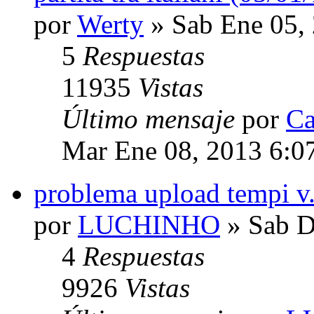
por
Werty
» Sab Ene 05,
5
Respuestas
11935
Vistas
Último mensaje
por
Ca
Mar Ene 08, 2013 6:0
problema upload tempi v
por
LUCHINHO
» Sab D
4
Respuestas
9926
Vistas