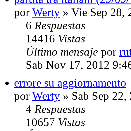
por
Werty
» Vie Sep 28,
6
Respuestas
14416
Vistas
Último mensaje
por
ru
Sab Nov 17, 2012 9:4
errore su aggiornamento
por
Werty
» Sab Sep 22,
4
Respuestas
10657
Vistas