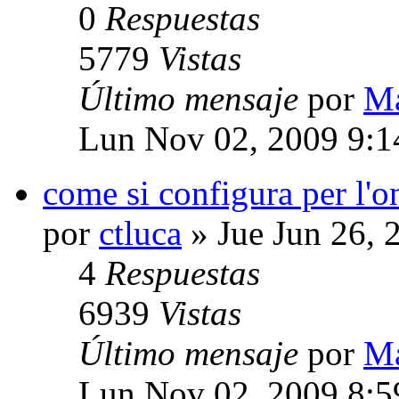
0
Respuestas
5779
Vistas
Último mensaje
por
M
Lun Nov 02, 2009 9:
come si configura per l'o
por
ctluca
» Jue Jun 26, 
4
Respuestas
6939
Vistas
Último mensaje
por
M
Lun Nov 02, 2009 8: