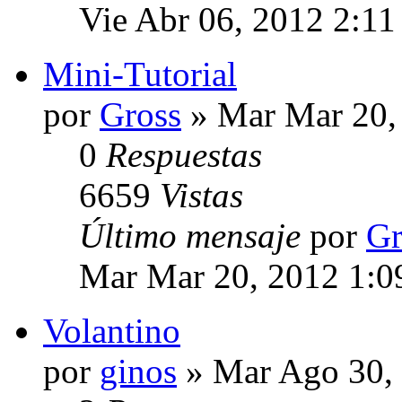
Vie Abr 06, 2012 2:1
Mini-Tutorial
por
Gross
» Mar Mar 20,
0
Respuestas
6659
Vistas
Último mensaje
por
Gr
Mar Mar 20, 2012 1:0
Volantino
por
ginos
» Mar Ago 30,