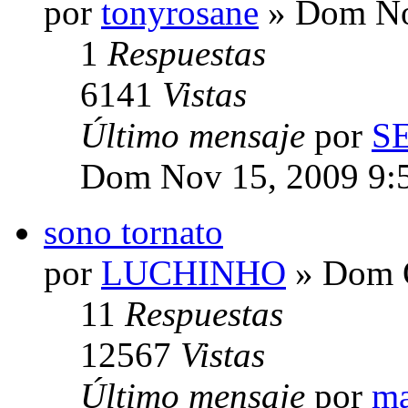
por
tonyrosane
» Dom No
1
Respuestas
6141
Vistas
Último mensaje
por
S
Dom Nov 15, 2009 9:
sono tornato
por
LUCHINHO
» Dom O
11
Respuestas
12567
Vistas
Último mensaje
por
ma