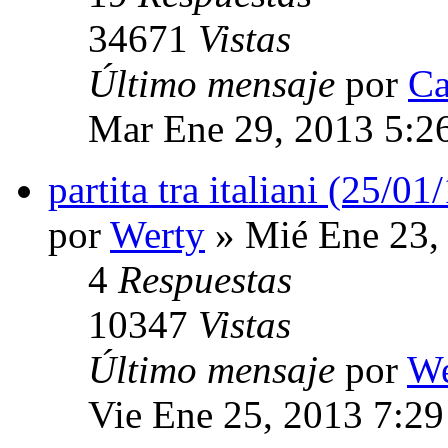
34671
Vistas
Último mensaje
por
Ca
Mar Ene 29, 2013 5:2
partita tra italiani (25/01
por
Werty
» Mié Ene 23,
4
Respuestas
10347
Vistas
Último mensaje
por
We
Vie Ene 25, 2013 7:2