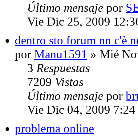
Último mensaje
por
S
Vie Dic 25, 2009 12:
dentro sto forum nn c'è n
por
Manu1591
» Mié Nov
3
Respuestas
7209
Vistas
Último mensaje
por
b
Vie Dic 04, 2009 7:24
problema online