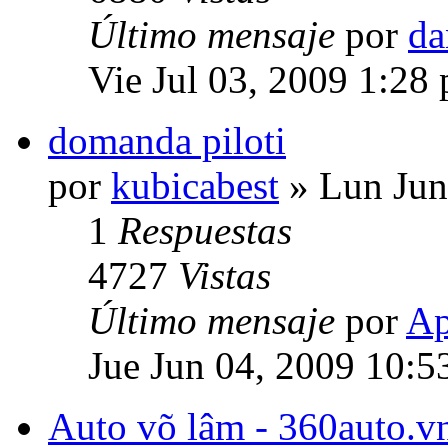
Último mensaje
por
da
Vie Jul 03, 2009 1:28
domanda piloti
por
kubicabest
» Lun Jun
1
Respuestas
4727
Vistas
Último mensaje
por
Ap
Jue Jun 04, 2009 10:5
Auto võ lâm - 360auto.vn