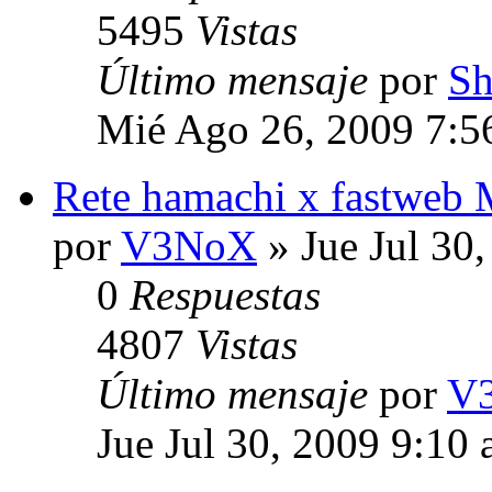
5495
Vistas
Último mensaje
por
S
Mié Ago 26, 2009 7:5
Rete hamachi x fastwe
por
V3NoX
» Jue Jul 30
0
Respuestas
4807
Vistas
Último mensaje
por
V
Jue Jul 30, 2009 9:10