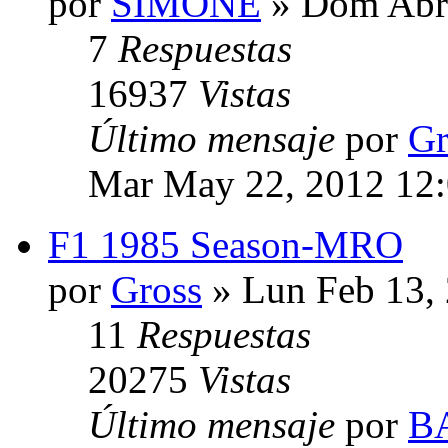
por
SIMONE
» Dom Abr 
7
Respuestas
16937
Vistas
Último mensaje
por
Gr
Mar May 22, 2012 12
F1 1985 Season-MRO
por
Gross
» Lun Feb 13,
11
Respuestas
20275
Vistas
Último mensaje
por
B