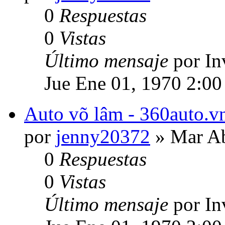
0
Respuestas
0
Vistas
Último mensaje
por In
Jue Ene 01, 1970 2:00
Auto võ lâm - 360auto.vn
por
jenny20372
» Mar Ab
0
Respuestas
0
Vistas
Último mensaje
por In