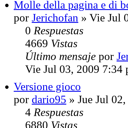
Molle della pagina e di 
por
Jerichofan
» Vie Jul 
0
Respuestas
4669
Vistas
Último mensaje
por
Je
Vie Jul 03, 2009 7:34
Versione gioco
por
dario95
» Jue Jul 02
4
Respuestas
6880
Vistas