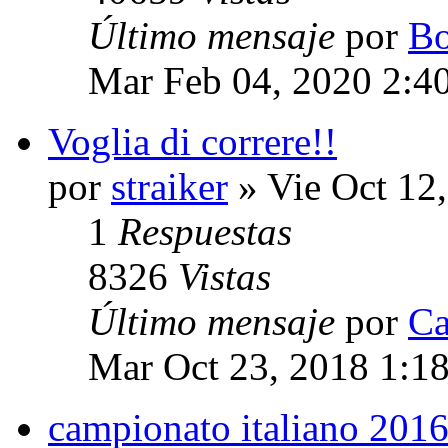
Último mensaje
por
Bo
Mar Feb 04, 2020 2:4
Voglia di correre!!
por
straiker
» Vie Oct 12
1
Respuestas
8326
Vistas
Último mensaje
por
Ca
Mar Oct 23, 2018 1:1
campionato italiano 201