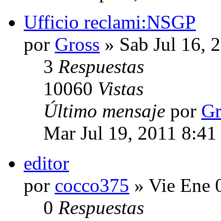
Ufficio reclami:NSGP
por
Gross
» Sab Jul 16, 
3
Respuestas
10060
Vistas
Último mensaje
por
Gr
Mar Jul 19, 2011 8:41
editor
por
cocco375
» Vie Ene 
0
Respuestas