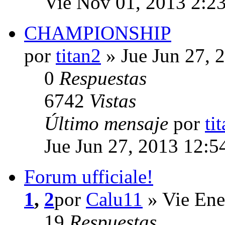
Vie Nov 01, 2013 2:2
CHAMPIONSHIP
por
titan2
» Jue Jun 27, 
0
Respuestas
6742
Vistas
Último mensaje
por
ti
Jue Jun 27, 2013 12:5
Forum ufficiale!
1
,
2
por
Calu11
» Vie Ene
19
Respuestas