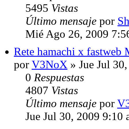
5495
Vistas
Último mensaje
por
S
Mié Ago 26, 2009 7:5
Rete hamachi x fastwe
por
V3NoX
» Jue Jul 30
0
Respuestas
4807
Vistas
Último mensaje
por
V
Jue Jul 30, 2009 9:10