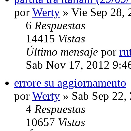
por
Werty
» Vie Sep 28,
6
Respuestas
14415
Vistas
Último mensaje
por
ru
Sab Nov 17, 2012 9:4
errore su aggiornamento
por
Werty
» Sab Sep 22,
4
Respuestas
10657
Vistas