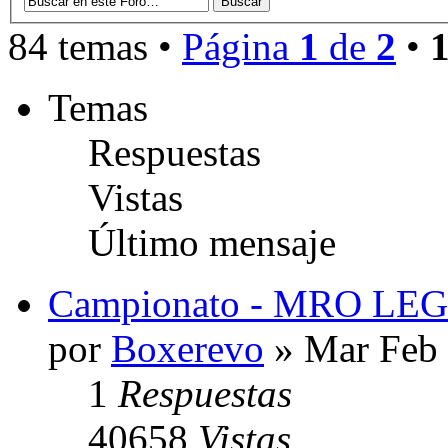
84 temas •
Página
1
de
2
•
Temas
Respuestas
Vistas
Último mensaje
Campionato - MRO LE
por
Boxerevo
» Mar Feb 
1
Respuestas
40658
Vistas