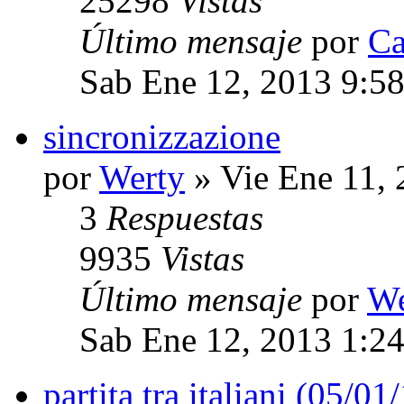
25298
Vistas
Último mensaje
por
Ca
Sab Ene 12, 2013 9:5
sincronizzazione
por
Werty
» Vie Ene 11,
3
Respuestas
9935
Vistas
Último mensaje
por
We
Sab Ene 12, 2013 1:2
partita tra italiani (05/01