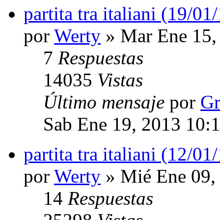
partita tra italiani (19/01
por
Werty
» Mar Ene 15,
7
Respuestas
14035
Vistas
Último mensaje
por
Gr
Sab Ene 19, 2013 10:
partita tra italiani (12/01
por
Werty
» Mié Ene 09,
14
Respuestas