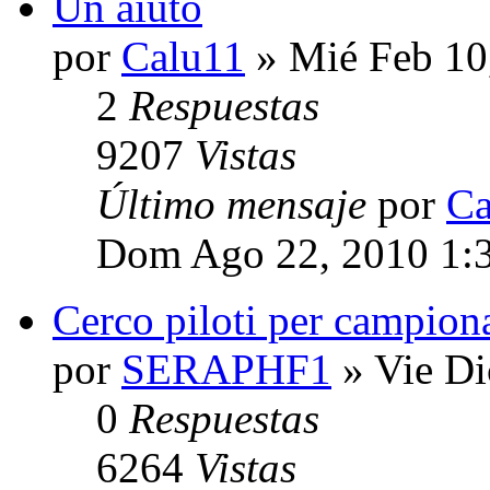
Un aiuto
por
Calu11
» Mié Feb 10
2
Respuestas
9207
Vistas
Último mensaje
por
Ca
Dom Ago 22, 2010 1:
Cerco piloti per campion
por
SERAPHF1
» Vie Di
0
Respuestas
6264
Vistas