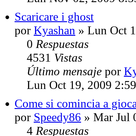
Scaricare i ghost
por
Kyashan
» Lun Oct 1
0
Respuestas
4531
Vistas
Último mensaje
por
Ky
Lun Oct 19, 2009 2:5
Come si comincia a gioc
por
Speedy86
» Mar Jul 
4
Respuestas