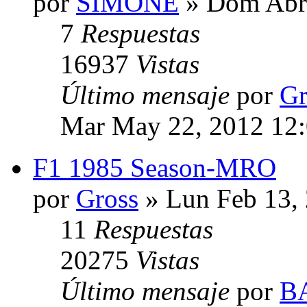
por
SIMONE
» Dom Abr 
7
Respuestas
16937
Vistas
Último mensaje
por
Gr
Mar May 22, 2012 12
F1 1985 Season-MRO
por
Gross
» Lun Feb 13,
11
Respuestas
20275
Vistas
Último mensaje
por
B