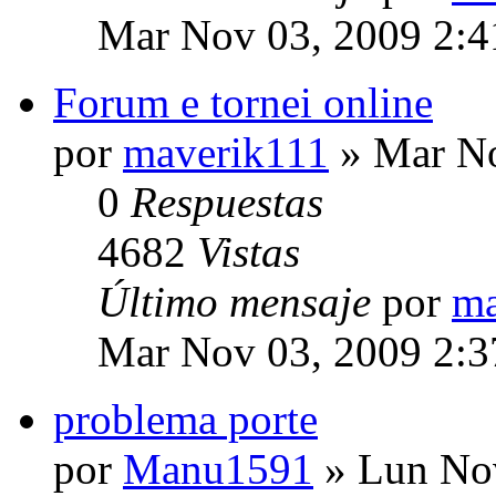
Mar Nov 03, 2009 2:
Forum e tornei online
por
maverik111
» Mar No
0
Respuestas
4682
Vistas
Último mensaje
por
ma
Mar Nov 03, 2009 2:
problema porte
por
Manu1591
» Lun Nov