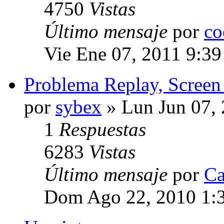
4750
Vistas
Último mensaje
por
co
Vie Ene 07, 2011 9:3
Problema Replay, Screen 
por
sybex
» Lun Jun 07,
1
Respuestas
6283
Vistas
Último mensaje
por
Ca
Dom Ago 22, 2010 1: