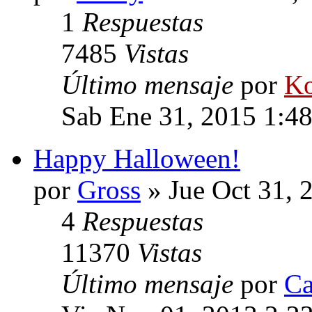
1
Respuestas
7485
Vistas
Último mensaje
por
Ko
Sab Ene 31, 2015 1:4
Happy Halloween!
por
Gross
» Jue Oct 31, 
4
Respuestas
11370
Vistas
Último mensaje
por
Ca