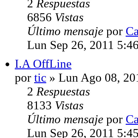
2
Respuestas
6856
Vistas
Último mensaje
por
Ca
Lun Sep 26, 2011 5:4
I.A OffLine
por
tic
» Lun Ago 08, 20
2
Respuestas
8133
Vistas
Último mensaje
por
Ca
Lun Sep 26, 2011 5:4