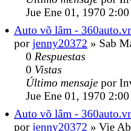
Jue Ene 01, 1970 2:00
Auto võ lâm - 360auto.vn
por
jenny20372
» Sab Ma
0
Respuestas
0
Vistas
Último mensaje
por In
Jue Ene 01, 1970 2:00
Auto võ lâm - 360auto.vn
por
jenny20372
» Vie Ab