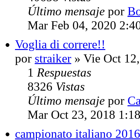
Último mensaje
por
Bo
Mar Feb 04, 2020 2:4
Voglia di correre!!
por
straiker
» Vie Oct 12
1
Respuestas
8326
Vistas
Último mensaje
por
Ca
Mar Oct 23, 2018 1:1
campionato italiano 201