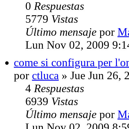
0
Respuestas
5779
Vistas
Último mensaje
por
M
Lun Nov 02, 2009 9:
come si configura per l'o
por
ctluca
» Jue Jun 26, 
4
Respuestas
6939
Vistas
Último mensaje
por
M
Lun Nov 02, 2009 8: