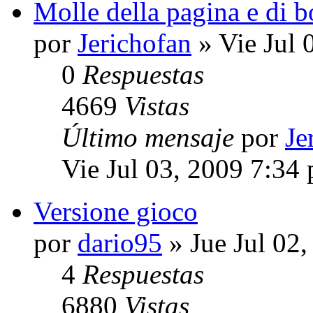
Molle della pagina e di 
por
Jerichofan
» Vie Jul 
0
Respuestas
4669
Vistas
Último mensaje
por
Je
Vie Jul 03, 2009 7:34
Versione gioco
por
dario95
» Jue Jul 02
4
Respuestas
6880
Vistas