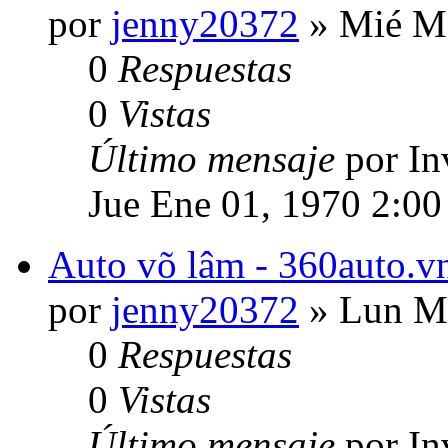
por
jenny20372
» Mié Ma
0
Respuestas
0
Vistas
Último mensaje
por In
Jue Ene 01, 1970 2:00
Auto võ lâm - 360auto.vn
por
jenny20372
» Lun Ma
0
Respuestas
0
Vistas
Último mensaje
por In