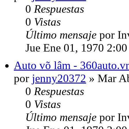
0
Respuestas
0
Vistas
Último mensaje
por In
Jue Ene 01, 1970 2:00
Auto võ lâm - 360auto.vn
por
jenny20372
» Mar Ab
0
Respuestas
0
Vistas
Último mensaje
por In