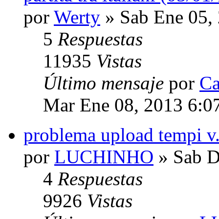
por
Werty
» Sab Ene 05,
5
Respuestas
11935
Vistas
Último mensaje
por
Ca
Mar Ene 08, 2013 6:0
problema upload tempi v
por
LUCHINHO
» Sab D
4
Respuestas
9926
Vistas