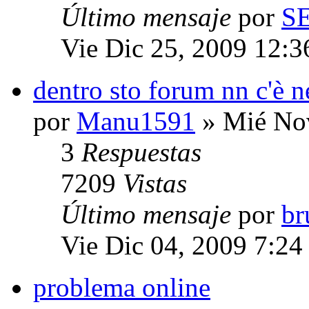
Último mensaje
por
S
Vie Dic 25, 2009 12:
dentro sto forum nn c'è n
por
Manu1591
» Mié Nov
3
Respuestas
7209
Vistas
Último mensaje
por
b
Vie Dic 04, 2009 7:24
problema online