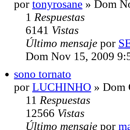
por
tonyrosane
» Dom No
1
Respuestas
6141
Vistas
Último mensaje
por
S
Dom Nov 15, 2009 9:
sono tornato
por
LUCHINHO
» Dom O
11
Respuestas
12566
Vistas
Último mensaje
por
ma