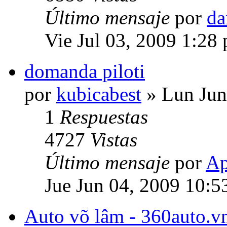
Último mensaje
por
da
Vie Jul 03, 2009 1:28
domanda piloti
por
kubicabest
» Lun Jun
1
Respuestas
4727
Vistas
Último mensaje
por
Ap
Jue Jun 04, 2009 10:5
Auto võ lâm - 360auto.vn