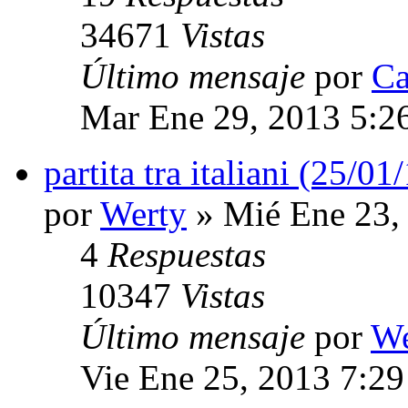
34671
Vistas
Último mensaje
por
Ca
Mar Ene 29, 2013 5:2
partita tra italiani (25/01
por
Werty
» Mié Ene 23,
4
Respuestas
10347
Vistas
Último mensaje
por
We
Vie Ene 25, 2013 7:2