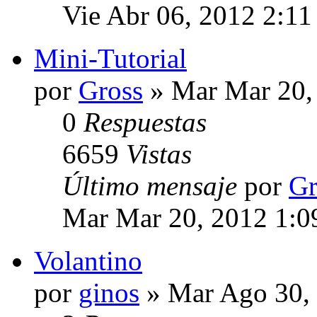
Vie Abr 06, 2012 2:1
Mini-Tutorial
por
Gross
» Mar Mar 20,
0
Respuestas
6659
Vistas
Último mensaje
por
Gr
Mar Mar 20, 2012 1:0
Volantino
por
ginos
» Mar Ago 30,