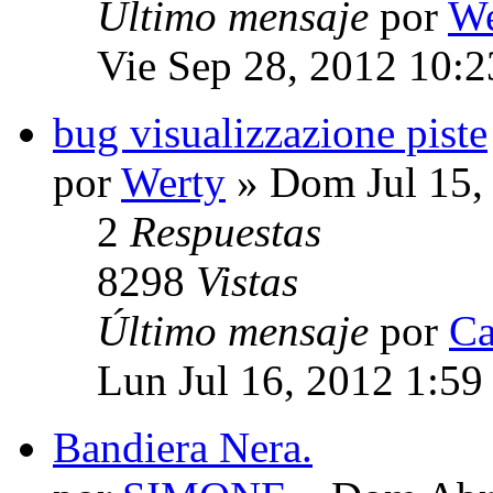
Último mensaje
por
We
Vie Sep 28, 2012 10:
bug visualizzazione piste
por
Werty
» Dom Jul 15,
2
Respuestas
8298
Vistas
Último mensaje
por
Ca
Lun Jul 16, 2012 1:59
Bandiera Nera.