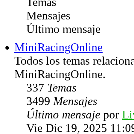
Temas
Mensajes
Último mensaje
MiniRacingOnline
Todos los temas relacion
MiniRacingOnline.
337
Temas
3499
Mensajes
Último mensaje
por
Li
Vie Dic 19, 2025 11:0