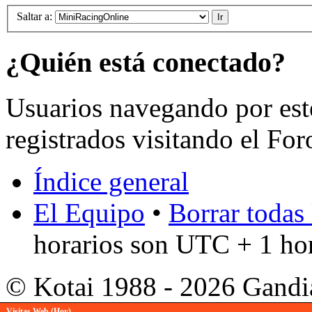
Saltar a:
¿Quién está conectado?
Usuarios navegando por est
registrados visitando el For
Índice general
El Equipo
•
Borrar todas 
horarios son UTC + 1 ho
© Kotai 1988 - 2026 Gandi
Visitas Web (Hoy)