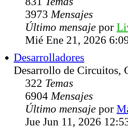
831
Temas
3973
Mensajes
Último mensaje
por
Li
Mié Ene 21, 2026 6:0
Desarrolladores
Desarrollo de Circuitos, C
322
Temas
6904
Mensajes
Último mensaje
por
Ma
Jue Jun 11, 2026 12:5