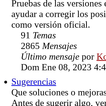
Pruebas de las versiones 
ayudar a corregir los posi
como versión oficial.
91
Temas
2865
Mensajes
Último mensaje
por
Ko
Dom Ene 08, 2023 4:
Sugerencias
Que soluciones o mejoras 
Antes de sugerir algo, ve