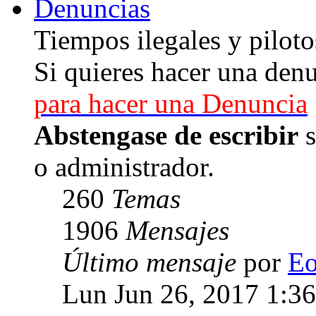
Denuncias
Tiempos ilegales y piloto
Si quieres hacer una denu
para hacer una Denuncia
Abstengase de escribir
s
o administrador.
260
Temas
1906
Mensajes
Último mensaje
por
E
Lun Jun 26, 2017 1:3