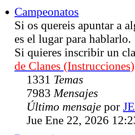
Campeonatos
Si os quereis apuntar a
es el lugar para hablarlo.
Si quieres inscribir un cl
de Clanes (Instrucciones)
1331
Temas
7983
Mensajes
Último mensaje
por
J
Jue Ene 22, 2026 12: