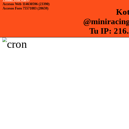
Accesos Web 114630596 (23390)
Accesos Foro 75571083 (20659)
Kot
@miniracing
Tu IP: 216