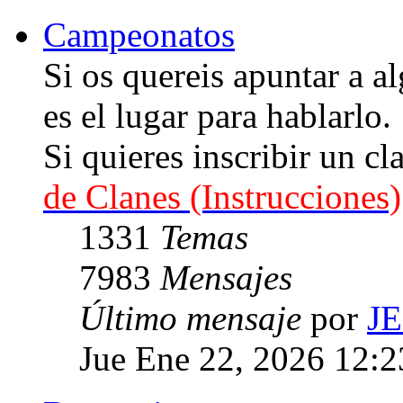
Campeonatos
Si os quereis apuntar a
es el lugar para hablarlo.
Si quieres inscribir un cl
de Clanes (Instrucciones)
1331
Temas
7983
Mensajes
Último mensaje
por
J
Jue Ene 22, 2026 12: