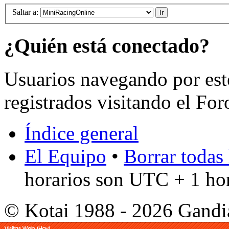
Saltar a:
¿Quién está conectado?
Usuarios navegando por est
registrados visitando el For
Índice general
El Equipo
•
Borrar todas 
horarios son UTC + 1 ho
© Kotai 1988 - 2026 Gandi
Visitas Web (Hoy)