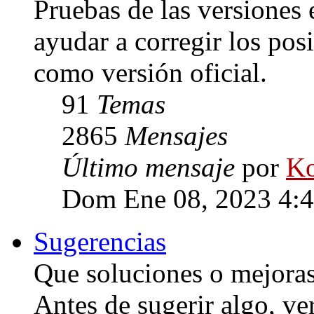
Pruebas de las versiones 
ayudar a corregir los posi
como versión oficial.
91
Temas
2865
Mensajes
Último mensaje
por
Ko
Dom Ene 08, 2023 4:
Sugerencias
Que soluciones o mejoras 
Antes de sugerir algo, ve