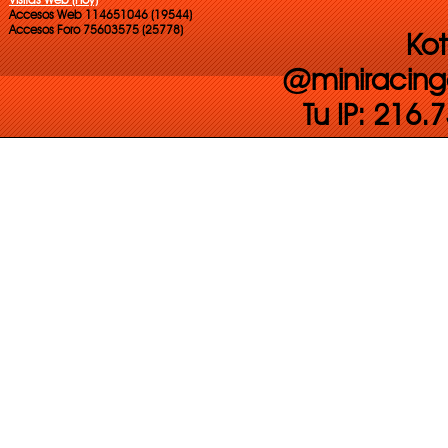
Accesos Web 114651046 (19544)
Accesos Foro 75603575 (25778)
Kot
@miniracing
Tu IP: 216.