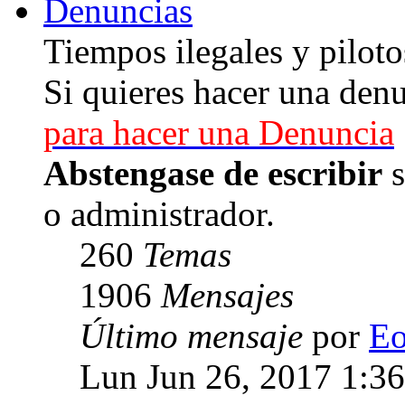
Denuncias
Tiempos ilegales y piloto
Si quieres hacer una denu
para hacer una Denuncia
Abstengase de escribir
s
o administrador.
260
Temas
1906
Mensajes
Último mensaje
por
E
Lun Jun 26, 2017 1:3