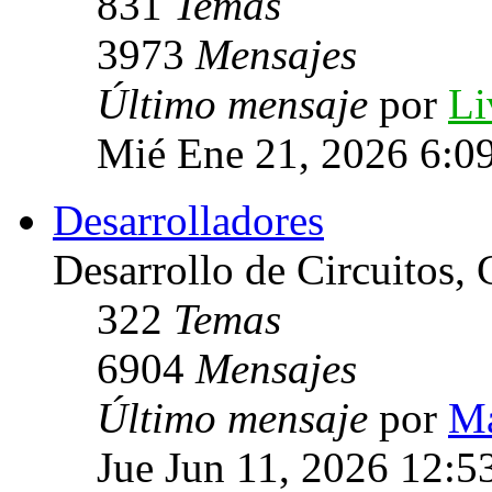
831
Temas
3973
Mensajes
Último mensaje
por
Li
Mié Ene 21, 2026 6:0
Desarrolladores
Desarrollo de Circuitos, C
322
Temas
6904
Mensajes
Último mensaje
por
Ma
Jue Jun 11, 2026 12:5