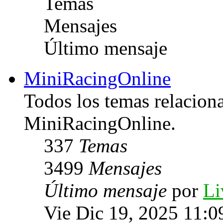
Temas
Mensajes
Último mensaje
MiniRacingOnline
Todos los temas relacion
MiniRacingOnline.
337
Temas
3499
Mensajes
Último mensaje
por
Li
Vie Dic 19, 2025 11:0