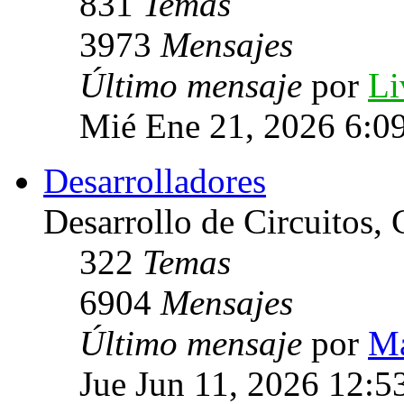
831
Temas
3973
Mensajes
Último mensaje
por
Li
Mié Ene 21, 2026 6:0
Desarrolladores
Desarrollo de Circuitos, C
322
Temas
6904
Mensajes
Último mensaje
por
Ma
Jue Jun 11, 2026 12:5