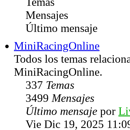
Temas
Mensajes
Último mensaje
MiniRacingOnline
Todos los temas relacion
MiniRacingOnline.
337
Temas
3499
Mensajes
Último mensaje
por
Li
Vie Dic 19, 2025 11:0