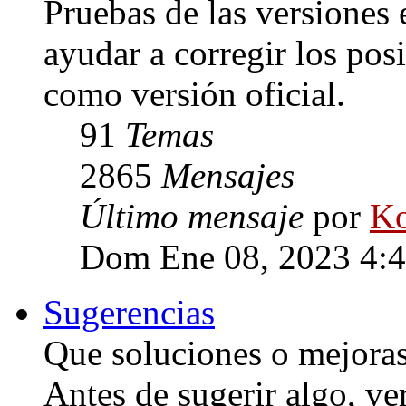
Pruebas de las versiones 
ayudar a corregir los posi
como versión oficial.
91
Temas
2865
Mensajes
Último mensaje
por
Ko
Dom Ene 08, 2023 4:
Sugerencias
Que soluciones o mejoras 
Antes de sugerir algo, ve