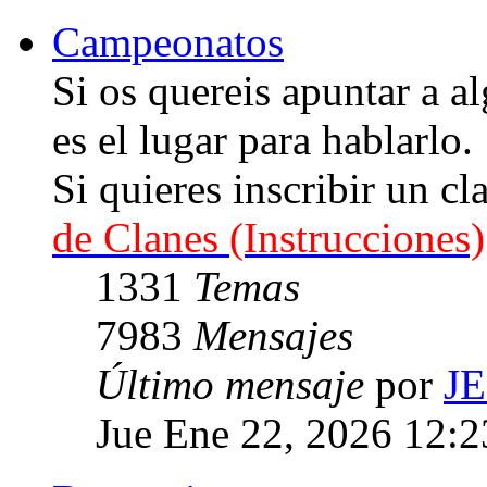
Campeonatos
Si os quereis apuntar a
es el lugar para hablarlo.
Si quieres inscribir un cl
de Clanes (Instrucciones)
1331
Temas
7983
Mensajes
Último mensaje
por
J
Jue Ene 22, 2026 12: