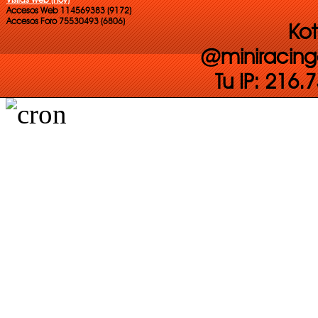
Accesos Web 114569383 (9172)
Accesos Foro 75530493 (6806)
Kot
@miniracing
Tu IP: 216.