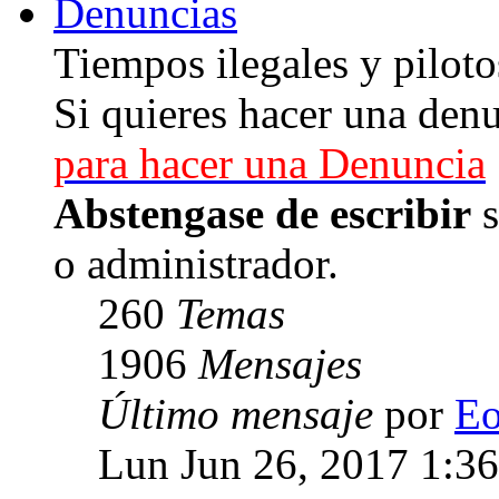
Denuncias
Tiempos ilegales y piloto
Si quieres hacer una denu
para hacer una Denuncia
Abstengase de escribir
s
o administrador.
260
Temas
1906
Mensajes
Último mensaje
por
E
Lun Jun 26, 2017 1:3