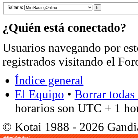
Saltar a:
¿Quién está conectado?
Usuarios navegando por est
registrados visitando el For
Índice general
El Equipo
•
Borrar todas 
horarios son UTC + 1 ho
© Kotai 1988 - 2026 Gandi
Visitas Web (Hoy)