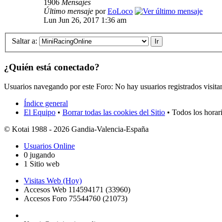
1906
Mensajes
Último mensaje
por
EoLoco
Lun Jun 26, 2017 1:36 am
Saltar a:
¿Quién está conectado?
Usuarios navegando por este Foro: No hay usuarios registrados visita
Índice general
El Equipo
•
Borrar todas las cookies del Sitio
• Todos los horar
© Kotai 1988 - 2026 Gandia-Valencia-España
Usuarios Online
0 jugando
1 Sitio web
Visitas Web (Hoy)
Accesos Web 114594171 (33960)
Accesos Foro 75544760 (21073)