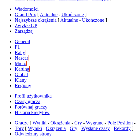
Wiadomości
Grand Prix
[
Aktualne
-
Ukończone
]
Najszybsze okrążenia
[
Aktualne
-
Ukończone
]
Zwykłe GP
Zarządzaj
General
F1
Rally
Nascar
Micro
Karting
Global
Klany
Regiony
Profil użytkownika
Czasy gracza
Porównaj graczy
Historia kredytów
Gracze
[
Wyniki
-
Okrążenia
-
Gry
-
Wygrane
-
Pole Position
-
Tory
[
Wyniki
-
Okrążenia
-
Gry
-
Wysłane czasy
-
Rekordy
]
Odwiedziny strony