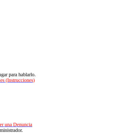
gar para hablarlo.
es (Instrucciones)
cer una Denuncia
ministrador.