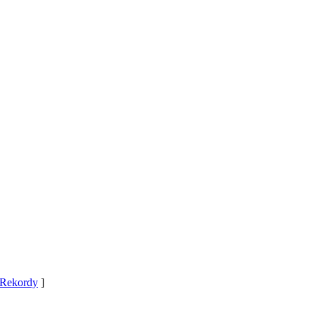
Rekordy
]