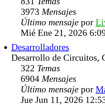
831
Temas
3973
Mensajes
Último mensaje
por
Li
Mié Ene 21, 2026 6:0
Desarrolladores
Desarrollo de Circuitos, C
322
Temas
6904
Mensajes
Último mensaje
por
Ma
Jue Jun 11, 2026 12:5