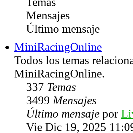
Temas
Mensajes
Último mensaje
MiniRacingOnline
Todos los temas relacion
MiniRacingOnline.
337
Temas
3499
Mensajes
Último mensaje
por
Li
Vie Dic 19, 2025 11:0