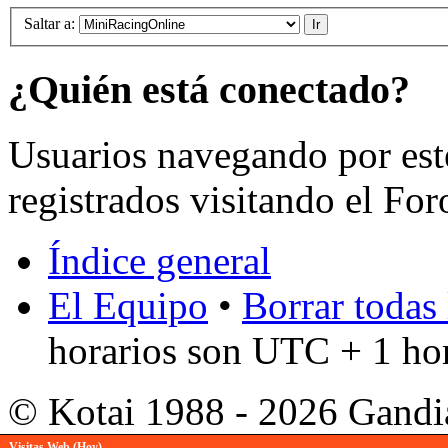
Saltar a:
¿Quién está conectado?
Usuarios navegando por est
registrados visitando el For
Índice general
El Equipo
•
Borrar todas 
horarios son UTC + 1 ho
© Kotai 1988 - 2026 Gandi
Visitas Web (Hoy)