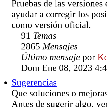
Pruebas de las versiones 
ayudar a corregir los posi
como versión oficial.
91
Temas
2865
Mensajes
Último mensaje
por
Ko
Dom Ene 08, 2023 4:
Sugerencias
Que soluciones o mejoras 
Antes de sugerir algo, ve