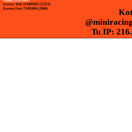
Accesos Web 114495695 (12115)
Accesos Foro 75492604 (5960)
Kot
@miniracing
Tu IP: 216