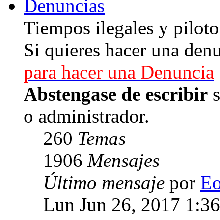
Denuncias
Tiempos ilegales y piloto
Si quieres hacer una denu
para hacer una Denuncia
Abstengase de escribir
s
o administrador.
260
Temas
1906
Mensajes
Último mensaje
por
E
Lun Jun 26, 2017 1:3