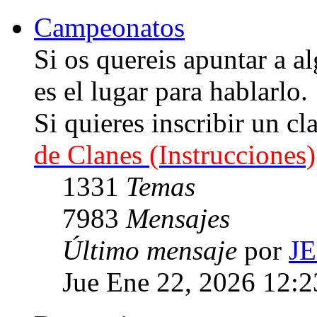
Campeonatos
Si os quereis apuntar a
es el lugar para hablarlo.
Si quieres inscribir un cl
de Clanes (Instrucciones)
1331
Temas
7983
Mensajes
Último mensaje
por
J
Jue Ene 22, 2026 12: