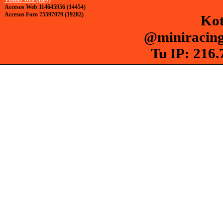
Accesos Web 114645956 (14454)
Accesos Foro 75597079 (19282)
Kot
@miniracing
Tu IP: 216.