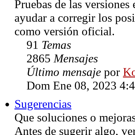
Pruebas de las versiones 
ayudar a corregir los posi
como versión oficial.
91
Temas
2865
Mensajes
Último mensaje
por
Ko
Dom Ene 08, 2023 4:
Sugerencias
Que soluciones o mejoras 
Antes de sugerir algo, ve