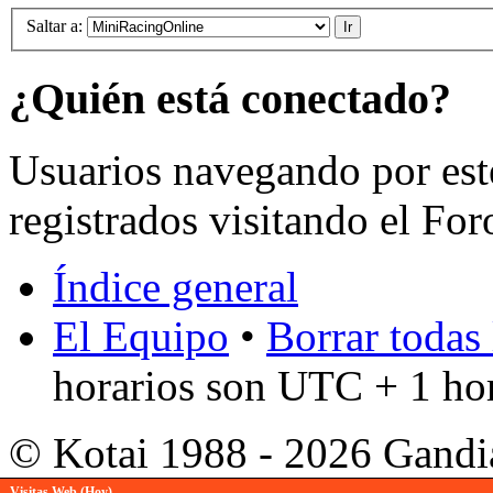
Saltar a:
¿Quién está conectado?
Usuarios navegando por est
registrados visitando el For
Índice general
El Equipo
•
Borrar todas 
horarios son UTC + 1 ho
© Kotai 1988 - 2026 Gandi
Visitas Web (Hoy)