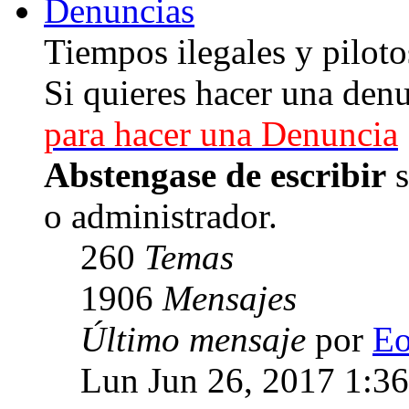
Denuncias
Tiempos ilegales y piloto
Si quieres hacer una denu
para hacer una Denuncia
Abstengase de escribir
s
o administrador.
260
Temas
1906
Mensajes
Último mensaje
por
E
Lun Jun 26, 2017 1:3