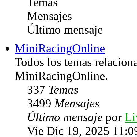
Temas
Mensajes
Último mensaje
MiniRacingOnline
Todos los temas relacion
MiniRacingOnline.
337
Temas
3499
Mensajes
Último mensaje
por
Li
Vie Dic 19, 2025 11:0