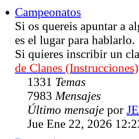
Campeonatos
Si os quereis apuntar a
es el lugar para hablarlo.
Si quieres inscribir un cl
de Clanes (Instrucciones)
1331
Temas
7983
Mensajes
Último mensaje
por
J
Jue Ene 22, 2026 12: