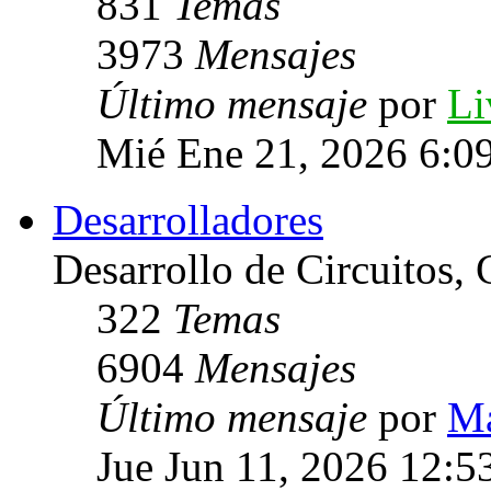
831
Temas
3973
Mensajes
Último mensaje
por
Li
Mié Ene 21, 2026 6:0
Desarrolladores
Desarrollo de Circuitos, C
322
Temas
6904
Mensajes
Último mensaje
por
Ma
Jue Jun 11, 2026 12:5