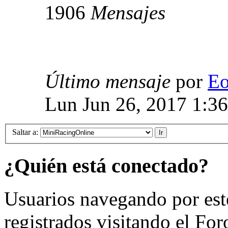
1906
Mensajes
Último mensaje
por
E
Lun Jun 26, 2017 1:3
Saltar a:
¿Quién está conectado?
Usuarios navegando por est
registrados visitando el For