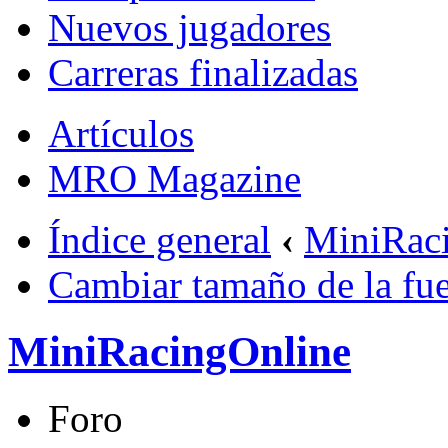
Nuevos jugadores
Carreras finalizadas
Artículos
MRO Magazine
Índice general
‹
MiniRac
Cambiar tamaño de la fu
MiniRacingOnline
Foro