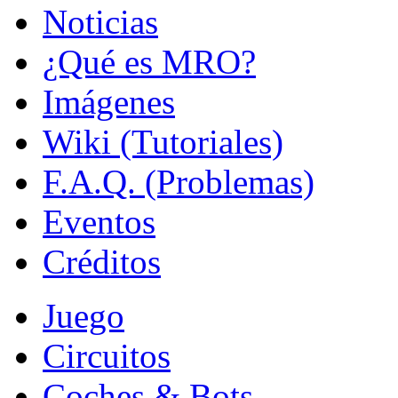
Noticias
¿Qué es MRO?
Imágenes
Wiki (Tutoriales)
F.A.Q. (Problemas)
Eventos
Créditos
Juego
Circuitos
Coches & Bots