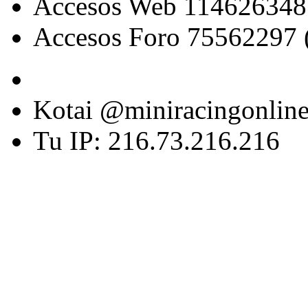
Accesos Web 114626348
Accesos Foro 75562297 
Kotai @miniracingonlin
Tu IP: 216.73.216.216