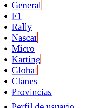
General
F1
Rally
Nascar
Micro
Karting
Global
Clanes
Provincias
Perfil de usuario