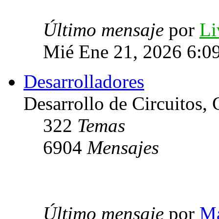
Último mensaje
por
Li
Mié Ene 21, 2026 6:0
Desarrolladores
Desarrollo de Circuitos, C
322
Temas
6904
Mensajes
Último mensaje
por
Ma