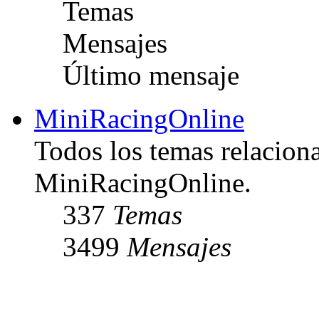
Temas
Mensajes
Último mensaje
MiniRacingOnline
Todos los temas relacion
MiniRacingOnline.
337
Temas
3499
Mensajes