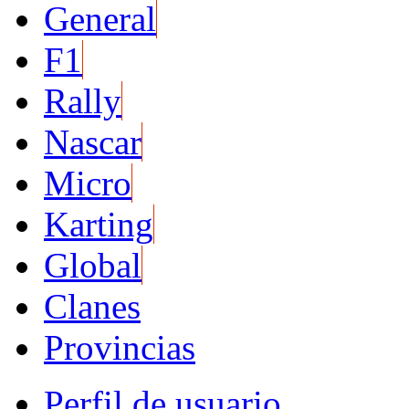
General
F1
Rally
Nascar
Micro
Karting
Global
Clanes
Provincias
Perfil de usuario