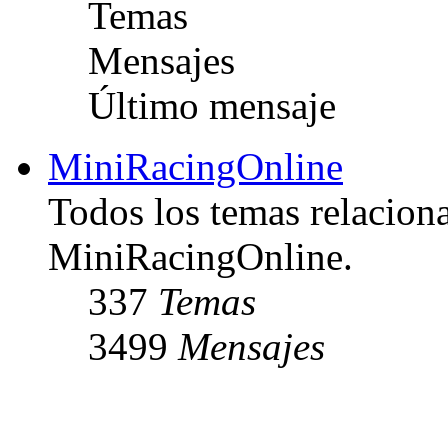
Temas
Mensajes
Último mensaje
MiniRacingOnline
Todos los temas relacion
MiniRacingOnline.
337
Temas
3499
Mensajes