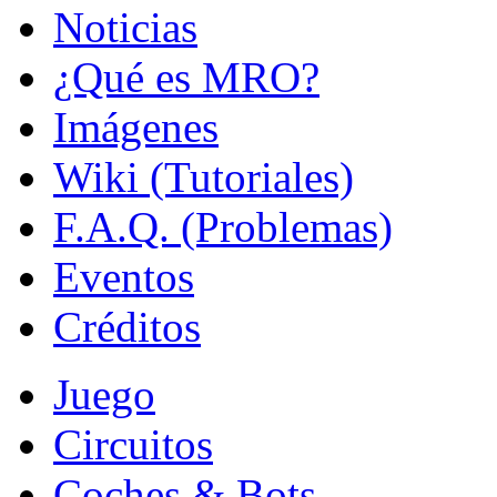
Noticias
¿Qué es MRO?
Imágenes
Wiki (Tutoriales)
F.A.Q. (Problemas)
Eventos
Créditos
Juego
Circuitos
Coches & Bots