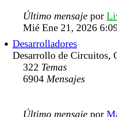
Último mensaje
por
Li
Mié Ene 21, 2026 6:0
Desarrolladores
Desarrollo de Circuitos, C
322
Temas
6904
Mensajes
Último mensaje
por
Ma