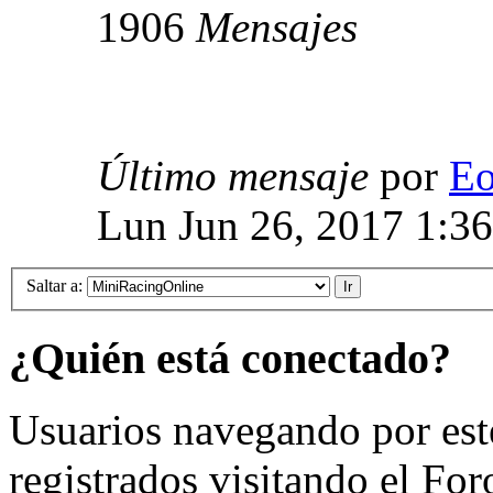
1906
Mensajes
Último mensaje
por
E
Lun Jun 26, 2017 1:3
Saltar a:
¿Quién está conectado?
Usuarios navegando por est
registrados visitando el For