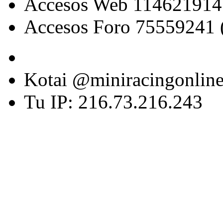
Accesos Web 114621914
Accesos Foro 75559241 
Kotai @miniracingonlin
Tu IP: 216.73.216.243