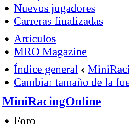
Nuevos jugadores
Carreras finalizadas
Artículos
MRO Magazine
Índice general
‹
MiniRac
Cambiar tamaño de la fu
MiniRacingOnline
Foro