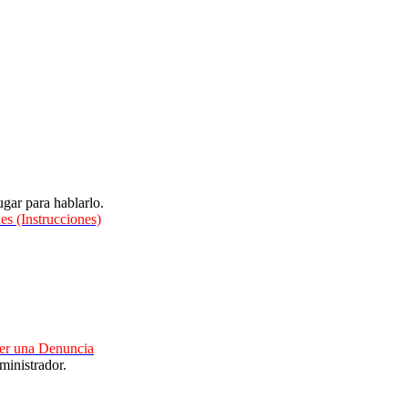
gar para hablarlo.
es (Instrucciones)
cer una Denuncia
ministrador.