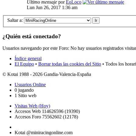
Último mensaje
por
EoLoco
Lun Jun 26, 2017 1:36 am
Saltar a:
¿Quién está conectado?
Usuarios navegando por este Foro: No hay usuarios registrados visita
Índice general
El Equipo
•
Borrar todas las cookies del Sitio
• Todos los horar
© Kotai 1988 - 2026 Gandia-Valencia-España
Usuarios Online
0 jugando
1 Sitio web
Visitas Web (Hoy)
Accesos Web 114626596 (19390)
Accesos Foro 75562602 (12178)
Kotai @miniracingonline.com