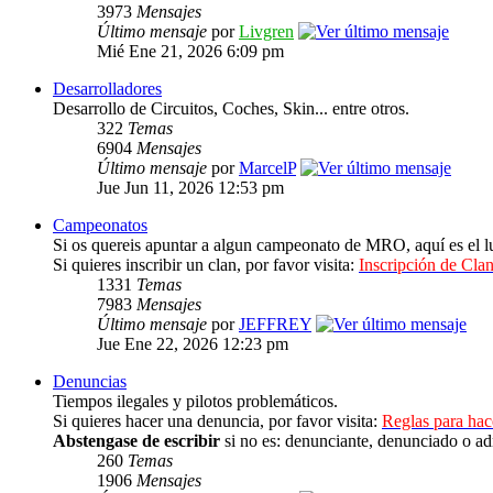
3973
Mensajes
Último mensaje
por
Livgren
Mié Ene 21, 2026 6:09 pm
Desarrolladores
Desarrollo de Circuitos, Coches, Skin... entre otros.
322
Temas
6904
Mensajes
Último mensaje
por
MarcelP
Jue Jun 11, 2026 12:53 pm
Campeonatos
Si os quereis apuntar a algun campeonato de MRO, aquí es el lu
Si quieres inscribir un clan, por favor visita:
Inscripción de Clan
1331
Temas
7983
Mensajes
Último mensaje
por
JEFFREY
Jue Ene 22, 2026 12:23 pm
Denuncias
Tiempos ilegales y pilotos problemáticos.
Si quieres hacer una denuncia, por favor visita:
Reglas para ha
Abstengase de escribir
si no es: denunciante, denunciado o ad
260
Temas
1906
Mensajes