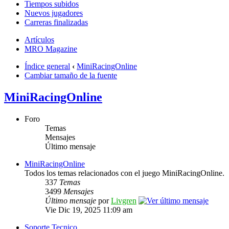
Tiempos subidos
Nuevos jugadores
Carreras finalizadas
Artículos
MRO Magazine
Índice general
‹
MiniRacingOnline
Cambiar tamaño de la fuente
MiniRacingOnline
Foro
Temas
Mensajes
Último mensaje
MiniRacingOnline
Todos los temas relacionados con el juego MiniRacingOnline.
337
Temas
3499
Mensajes
Último mensaje
por
Livgren
Vie Dic 19, 2025 11:09 am
Soporte Tecnico