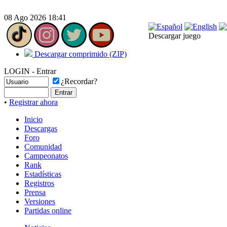
08 Ago 2026 18:41
Descargar juego
Descargar comprimido (ZIP)
LOGIN - Entrar
¿Recordar?
•
Registrar ahora
Inicio
Descargas
Foro
Comunidad
Campeonatos
Rank
Estadísticas
Registros
Prensa
Versiones
Partidas online