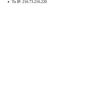
Tu IP: 216.73.216.220