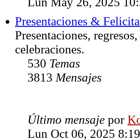
Lun May 26, 2025 10
Presentaciones & Felicit
Presentaciones, regresos
celebraciones.
530
Temas
3813
Mensajes
Último mensaje
por
Ko
Lun Oct 06, 2025 8:1