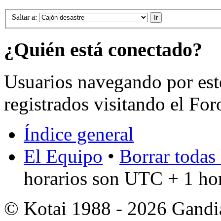
Saltar a:
¿Quién está conectado?
Usuarios navegando por est
registrados visitando el For
Índice general
El Equipo
•
Borrar todas 
horarios son UTC + 1 ho
© Kotai 1988 - 2026 Gandi