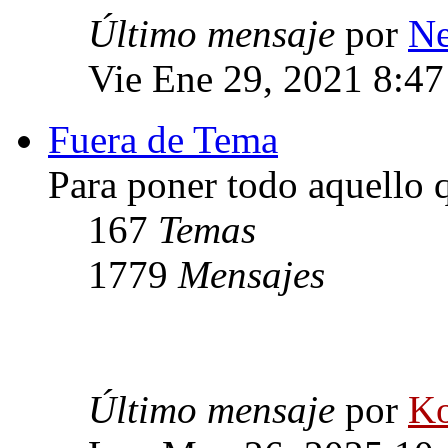
Último mensaje
por
Ne
Vie Ene 29, 2021 8:4
Fuera de Tema
Para poner todo aquello q
167
Temas
1779
Mensajes
Último mensaje
por
Ko