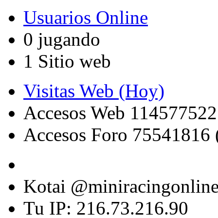
Usuarios Online
0 jugando
1 Sitio web
Visitas Web (Hoy)
Accesos Web 114577522
Accesos Foro 75541816 
Kotai @miniracingonlin
Tu IP: 216.73.216.90