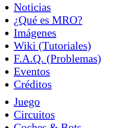
Noticias
¿Qué es MRO?
Imágenes
Wiki (Tutoriales)
F.A.Q. (Problemas)
Eventos
Créditos
Juego
Circuitos
Coches & Bots