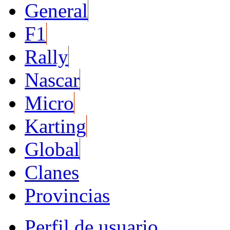
General
F1
Rally
Nascar
Micro
Karting
Global
Clanes
Provincias
Perfil de usuario