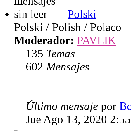
Polski
Polski / Polish / Polaco
Moderador:
PAVLIK
135
Temas
602
Mensajes
Último mensaje
por
Bo
Jue Ago 13, 2020 2:5