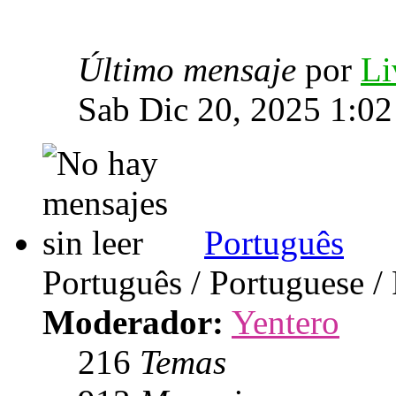
Último mensaje
por
Li
Sab Dic 20, 2025 1:0
Português
Português / Portuguese /
Moderador:
Yentero
216
Temas