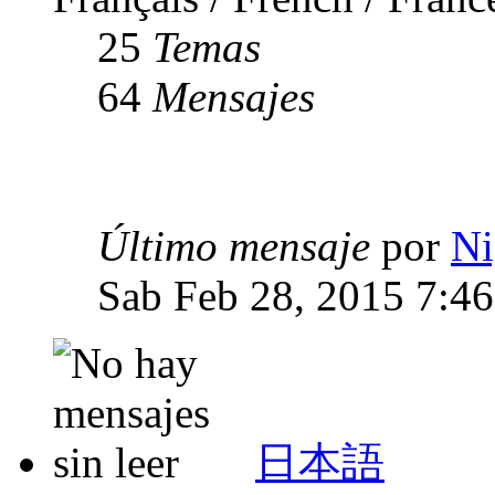
25
Temas
64
Mensajes
Último mensaje
por
Ni
Sab Feb 28, 2015 7:4
日本語