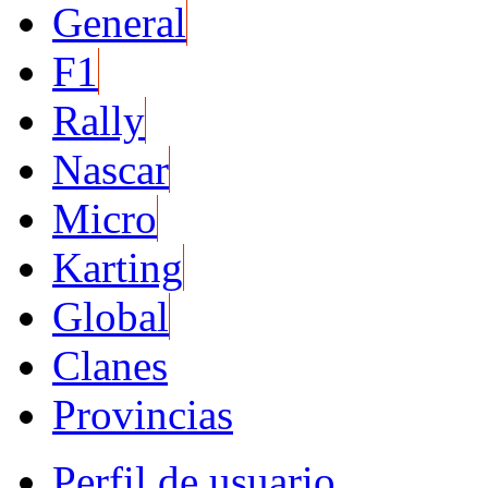
General
F1
Rally
Nascar
Micro
Karting
Global
Clanes
Provincias
Perfil de usuario