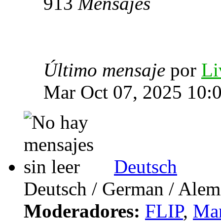
913
Mensajes
Último mensaje
por
Li
Mar Oct 07, 2025 10:
Deutsch
Deutsch / German / Ale
Moderadores:
FLIP
,
Mar