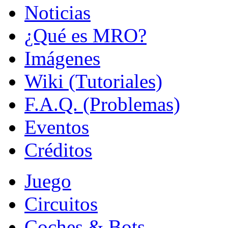
Noticias
¿Qué es MRO?
Imágenes
Wiki (Tutoriales)
F.A.Q. (Problemas)
Eventos
Créditos
Juego
Circuitos
Coches & Bots