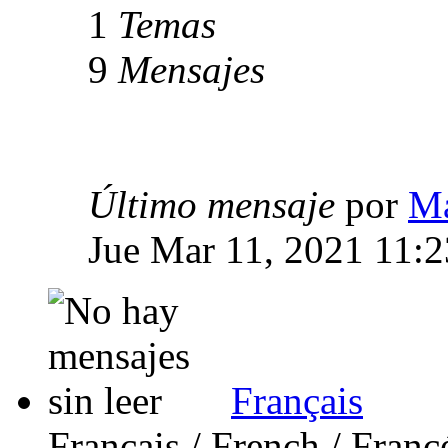
1
Temas
9
Mensajes
Último mensaje
por
Ma
Jue Mar 11, 2021 11:
Français
Français / French / Franc