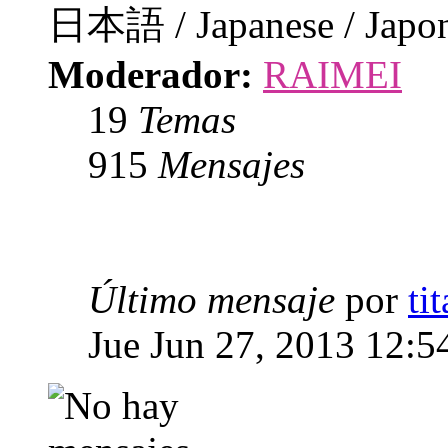
日本語 / Japanese / Japo
Moderador:
RAIMEI
19
Temas
915
Mensajes
Último mensaje
por
ti
Jue Jun 27, 2013 12:5