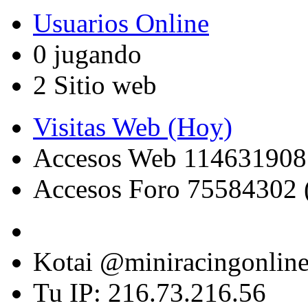
Usuarios Online
0 jugando
2 Sitio web
Visitas Web (Hoy)
Accesos Web 114631908
Accesos Foro 75584302 
Kotai @miniracingonlin
Tu IP: 216.73.216.56