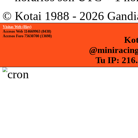
© Kotai 1988 - 2026 Gandi
Visitas Web (Hoy)
Accesos Web 114669963 (8438)
Accesos Foro 75630700 (13698)
Kot
@miniracing
Tu IP: 216