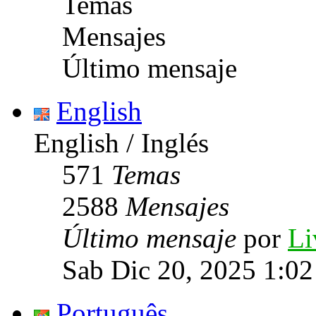
Temas
Mensajes
Último mensaje
English
English / Inglés
571
Temas
2588
Mensajes
Último mensaje
por
Li
Sab Dic 20, 2025 1:0
Português