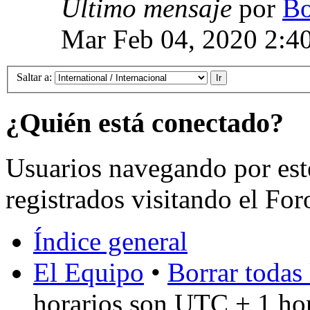
Último mensaje
por
Bo
Mar Feb 04, 2020 2:4
Saltar a:
¿Quién está conectado?
Usuarios navegando por est
registrados visitando el For
Índice general
El Equipo
•
Borrar todas 
horarios son UTC + 1 ho