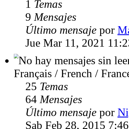
1
Temas
9
Mensajes
Último mensaje
por
Ma
Jue Mar 11, 2021 11:
Français / French / Franc
25
Temas
64
Mensajes
Último mensaje
por
Ni
Sab Feb 28, 2015 7:4