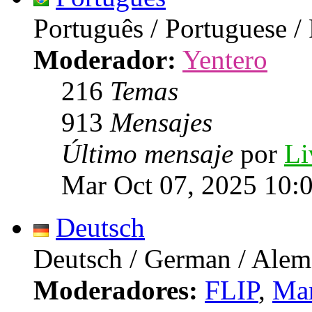
Português / Portuguese /
Moderador:
Yentero
216
Temas
913
Mensajes
Último mensaje
por
Li
Mar Oct 07, 2025 10:
Deutsch
Deutsch / German / Ale
Moderadores:
FLIP
,
Mar