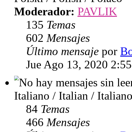
Moderador:
PAVLIK
135
Temas
602
Mensajes
Último mensaje
por
Bo
Jue Ago 13, 2020 2:5
Italiano / Italian / Italian
84
Temas
466
Mensajes