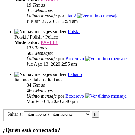
19
Temas
915
Mensajes
Último mensaje
por
titan2
Jue Jun 27, 2013 12:54 am
Polski
Polski / Polish / Polaco
Moderador:
PAVLIK
135
Temas
602
Mensajes
Último mensaje
por
Boxerevo
Jue Ago 13, 2020 2:55 am
Italiano
Italiano / Italian / Italiano
84
Temas
466
Mensajes
Último mensaje
por
Boxerevo
Mar Feb 04, 2020 2:40 pm
Saltar a:
¿Quién está conectado?