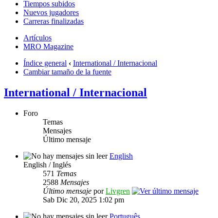
Tiempos subidos
Nuevos jugadores
Carreras finalizadas
Artículos
MRO Magazine
Índice general
‹
International / Internacional
Cambiar tamaño de la fuente
International / Internacional
Foro
Temas
Mensajes
Último mensaje
English
English / Inglés
571
Temas
2588
Mensajes
Último mensaje
por
Livgren
Sab Dic 20, 2025 1:02 pm
Português