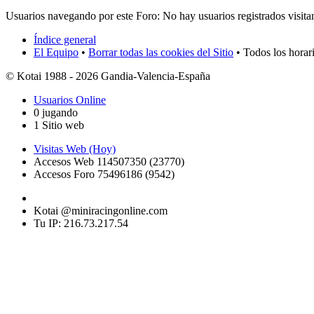
Usuarios navegando por este Foro: No hay usuarios registrados visita
Índice general
El Equipo
•
Borrar todas las cookies del Sitio
• Todos los horar
© Kotai 1988 - 2026 Gandia-Valencia-España
Usuarios Online
0 jugando
1 Sitio web
Visitas Web (Hoy)
Accesos Web 114507350 (23770)
Accesos Foro 75496186 (9542)
Kotai @miniracingonline.com
Tu IP: 216.73.217.54