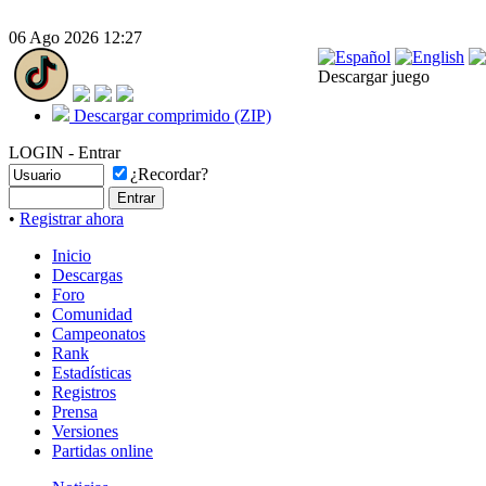
06 Ago 2026 12:27
Descargar juego
Descargar comprimido (ZIP)
LOGIN - Entrar
¿Recordar?
•
Registrar ahora
Inicio
Descargas
Foro
Comunidad
Campeonatos
Rank
Estadísticas
Registros
Prensa
Versiones
Partidas online