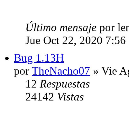
Último mensaje
por l
Jue Oct 22, 2020 7:56
Bug 1.13H
por
TheNacho07
» Vie A
12
Respuestas
24142
Vistas