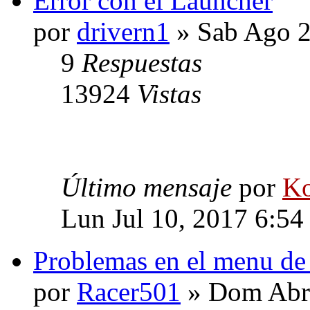
Error con el Launcher
por
drivern1
» Sab Ago 2
9
Respuestas
13924
Vistas
Último mensaje
por
Ko
Lun Jul 10, 2017 6:54
Problemas en el menu de
por
Racer501
» Dom Abr 