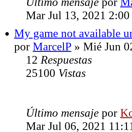
Último mensaje
por
Ma
Mar Jul 13, 2021 2:0
My game not available u
por
MarcelP
» Mié Jun 0
12
Respuestas
25100
Vistas
Último mensaje
por
Ko
Mar Jul 06, 2021 11:1