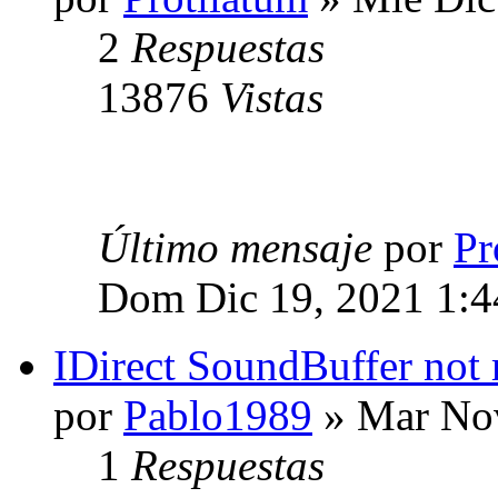
2
Respuestas
13876
Vistas
Último mensaje
por
Pr
Dom Dic 19, 2021 1:
IDirect SoundBuffer not
por
Pablo1989
» Mar Nov
1
Respuestas