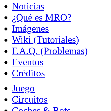
Noticias
¿Qué es MRO?
Imágenes
Wiki (Tutoriales)
F.A.Q. (Problemas)
Eventos
Créditos
Juego
Circuitos
Coches & Bots