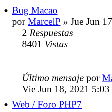
Bug Macao
por
MarcelP
» Jue Jun 1
2
Respuestas
8401
Vistas
Último mensaje
por
Ma
Vie Jun 18, 2021 5:03
Web / Foro PHP7