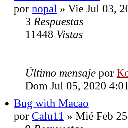
por
nopal
» Vie Jul 03, 
3
Respuestas
11448
Vistas
Último mensaje
por
Ko
Dom Jul 05, 2020 4:0
Bug with Macao
por
Calu11
» Mié Feb 25