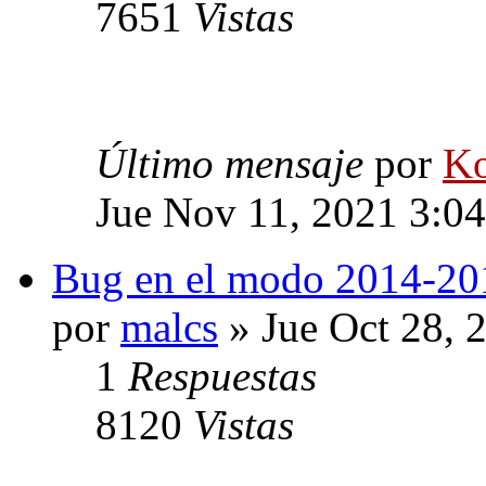
7651
Vistas
Último mensaje
por
Ko
Jue Nov 11, 2021 3:0
Bug en el modo 2014-20
por
malcs
» Jue Oct 28, 
1
Respuestas
8120
Vistas