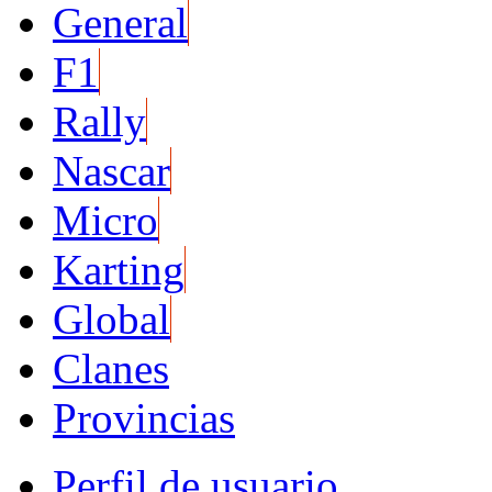
General
F1
Rally
Nascar
Micro
Karting
Global
Clanes
Provincias
Perfil de usuario