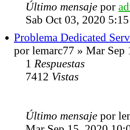
Último mensaje
por
ad
Sab Oct 03, 2020 5:1
Problema Dedicated Serv
por lemarc77 » Mar Sep 
1
Respuestas
7412
Vistas
Último mensaje
por l
Mar Sep 15, 2020 10: