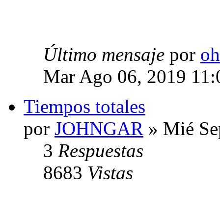
Último mensaje
por
oh
Mar Ago 06, 2019 11
Tiempos totales
por
JOHNGAR
» Mié Se
3
Respuestas
8683
Vistas