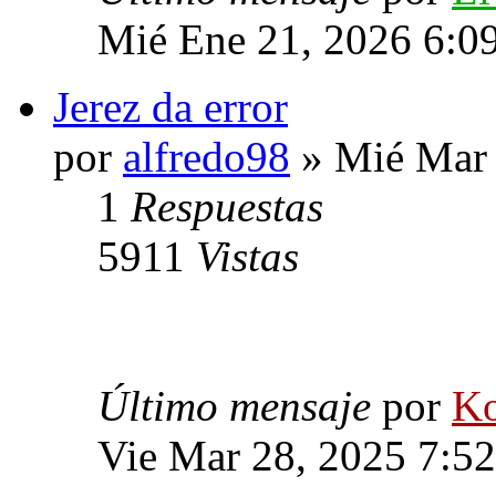
Mié Ene 21, 2026 6:0
Jerez da error
por
alfredo98
» Mié Mar 
1
Respuestas
5911
Vistas
Último mensaje
por
Ko
Vie Mar 28, 2025 7:5