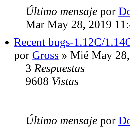
Último mensaje
por
Do
Mar May 28, 2019 11
Recent bugs-1.12C/1.14
por
Gross
» Mié May 28,
3
Respuestas
9608
Vistas
Último mensaje
por
Do