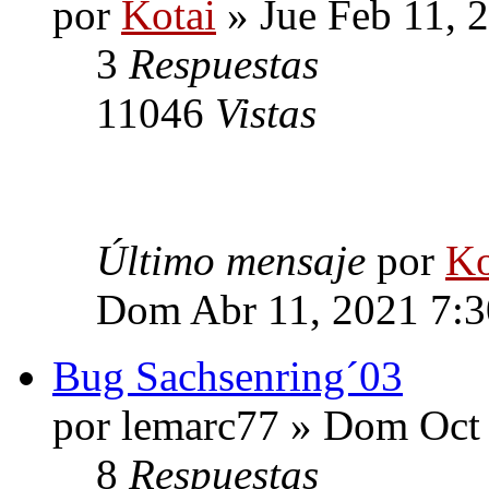
por
Kotai
» Jue Feb 11, 
3
Respuestas
11046
Vistas
Último mensaje
por
Ko
Dom Abr 11, 2021 7:
Bug Sachsenring´03
por lemarc77 » Dom Oct
8
Respuestas