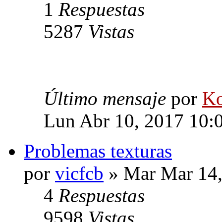
1
Respuestas
5287
Vistas
Último mensaje
por
Ko
Lun Abr 10, 2017 10:
Problemas texturas
por
vicfcb
» Mar Mar 14,
4
Respuestas
9598
Vistas