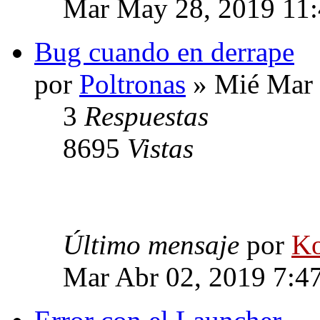
Mar May 28, 2019 11
Bug cuando en derrape
por
Poltronas
» Mié Mar 
3
Respuestas
8695
Vistas
Último mensaje
por
Ko
Mar Abr 02, 2019 7:4