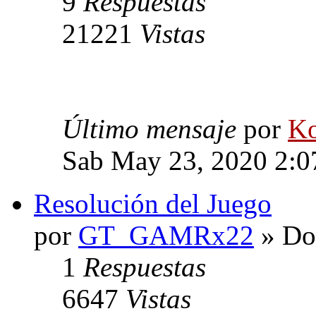
9
Respuestas
21221
Vistas
Último mensaje
por
Ko
Sab May 23, 2020 2:0
Resolución del Juego
por
GT_GAMRx22
» Do
1
Respuestas
6647
Vistas