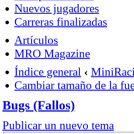
Nuevos jugadores
Carreras finalizadas
Artículos
MRO Magazine
Índice general
‹
MiniRac
Cambiar tamaño de la fu
Bugs (Fallos)
Publicar un nuevo tema