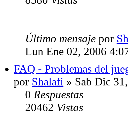
Último mensaje
por
Sh
Lun Ene 02, 2006 4:0
FAQ - Problemas del jue
por
Shalafi
» Sab Dic 31
0
Respuestas
20462
Vistas