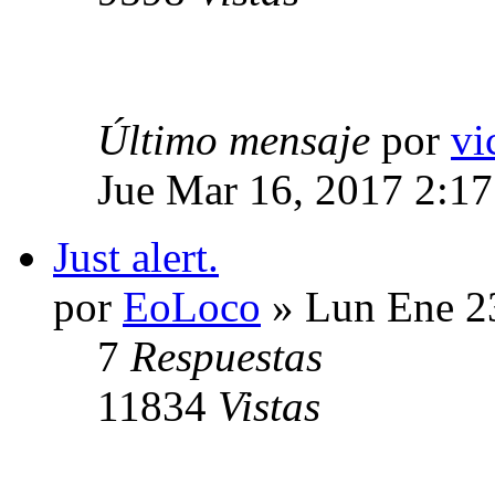
Último mensaje
por
vi
Jue Mar 16, 2017 2:1
Just alert.
por
EoLoco
» Lun Ene 2
7
Respuestas
11834
Vistas