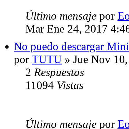
Último mensaje
por
E
Mar Ene 24, 2017 4:4
No puedo descargar Mini
por
TUTU
» Jue Nov 10,
2
Respuestas
11094
Vistas
Último mensaje
por
E