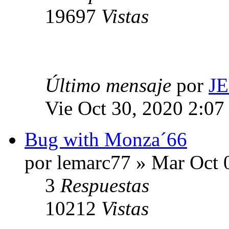
19697
Vistas
Último mensaje
por
J
Vie Oct 30, 2020 2:07
Bug with Monza´66
por lemarc77 » Mar Oct 
3
Respuestas
10212
Vistas