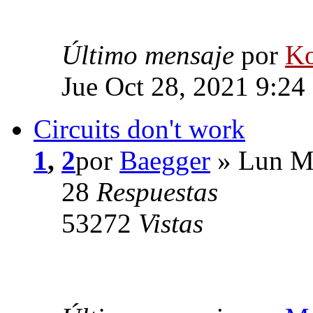
Último mensaje
por
Ko
Jue Oct 28, 2021 9:24
Circuits don't work
1
,
2
por
Baegger
» Lun Ma
28
Respuestas
53272
Vistas