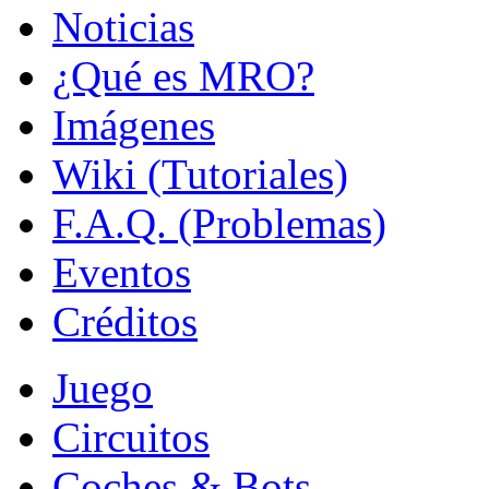
Noticias
¿Qué es MRO?
Imágenes
Wiki (Tutoriales)
F.A.Q. (Problemas)
Eventos
Créditos
Juego
Circuitos
Coches & Bots