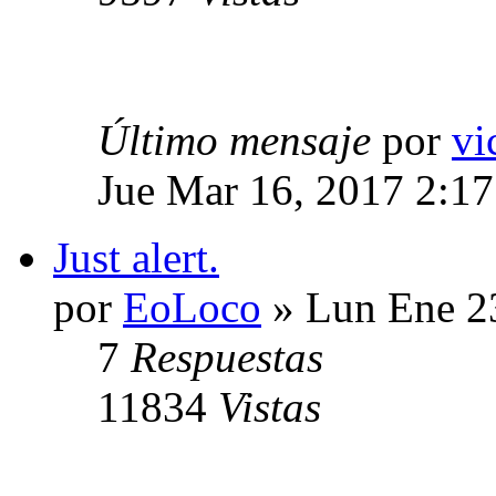
Último mensaje
por
vi
Jue Mar 16, 2017 2:1
Just alert.
por
EoLoco
» Lun Ene 2
7
Respuestas
11834
Vistas