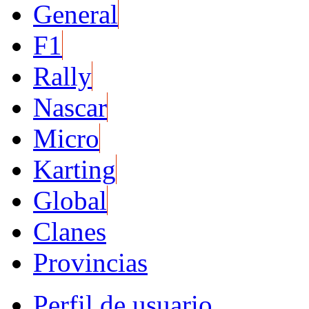
General
F1
Rally
Nascar
Micro
Karting
Global
Clanes
Provincias
Perfil de usuario