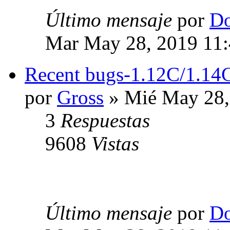
Último mensaje
por
Do
Mar May 28, 2019 11
Recent bugs-1.12C/1.14
por
Gross
» Mié May 28,
3
Respuestas
9608
Vistas
Último mensaje
por
Do