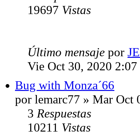
19697
Vistas
Último mensaje
por
J
Vie Oct 30, 2020 2:07
Bug with Monza´66
por lemarc77 » Mar Oct 
3
Respuestas
10211
Vistas