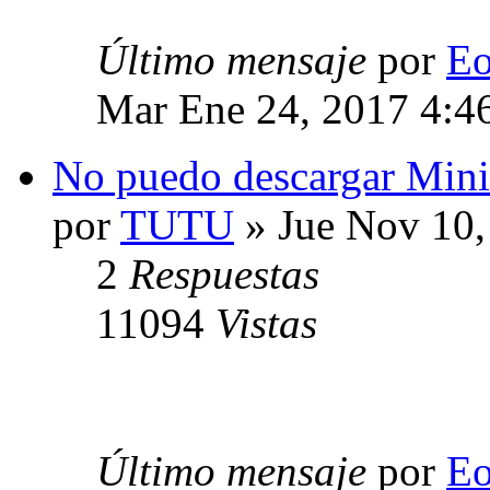
Último mensaje
por
E
Mar Ene 24, 2017 4:4
No puedo descargar Mini
por
TUTU
» Jue Nov 10,
2
Respuestas
11094
Vistas
Último mensaje
por
E