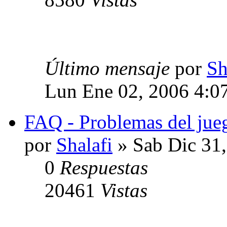
Último mensaje
por
Sh
Lun Ene 02, 2006 4:0
FAQ - Problemas del jue
por
Shalafi
» Sab Dic 31
0
Respuestas
20461
Vistas