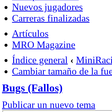
Nuevos jugadores
Carreras finalizadas
Artículos
MRO Magazine
Índice general
‹
MiniRac
Cambiar tamaño de la fu
Bugs (Fallos)
Publicar un nuevo tema