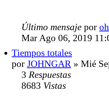
Último mensaje
por
oh
Mar Ago 06, 2019 11
Tiempos totales
por
JOHNGAR
» Mié Se
3
Respuestas
8683
Vistas