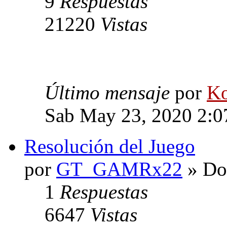
9
Respuestas
21220
Vistas
Último mensaje
por
Ko
Sab May 23, 2020 2:0
Resolución del Juego
por
GT_GAMRx22
» Do
1
Respuestas
6647
Vistas