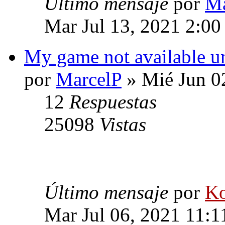
Último mensaje
por
Ma
Mar Jul 13, 2021 2:0
My game not available u
por
MarcelP
» Mié Jun 0
12
Respuestas
25098
Vistas
Último mensaje
por
Ko
Mar Jul 06, 2021 11:1