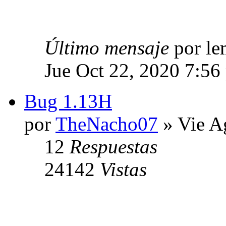
Último mensaje
por l
Jue Oct 22, 2020 7:56
Bug 1.13H
por
TheNacho07
» Vie A
12
Respuestas
24142
Vistas