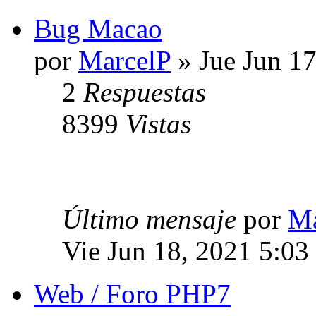
Bug Macao
por
MarcelP
» Jue Jun 1
2
Respuestas
8399
Vistas
Último mensaje
por
Ma
Vie Jun 18, 2021 5:03
Web / Foro PHP7