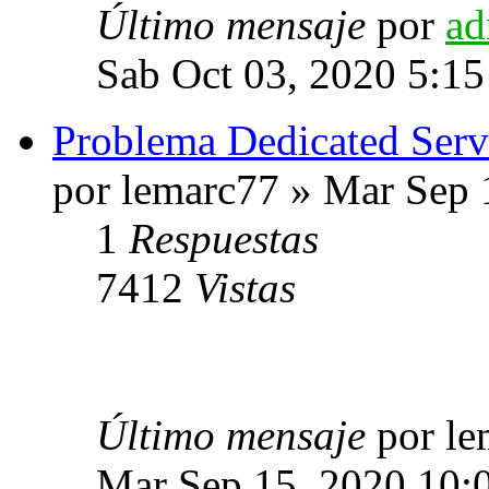
Último mensaje
por
ad
Sab Oct 03, 2020 5:1
Problema Dedicated Serv
por lemarc77 » Mar Sep 
1
Respuestas
7412
Vistas
Último mensaje
por l
Mar Sep 15, 2020 10: