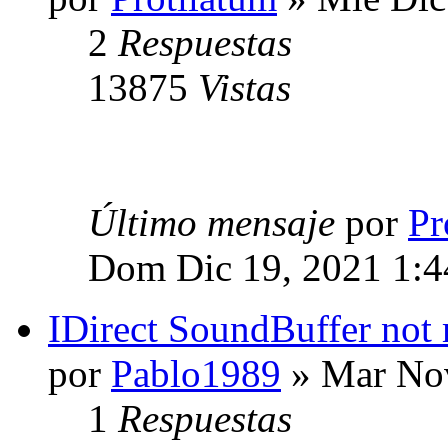
2
Respuestas
13875
Vistas
Último mensaje
por
Pr
Dom Dic 19, 2021 1:
IDirect SoundBuffer not
por
Pablo1989
» Mar Nov
1
Respuestas