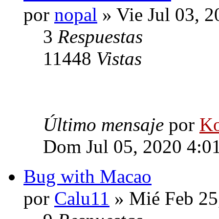
por
nopal
» Vie Jul 03, 
3
Respuestas
11448
Vistas
Último mensaje
por
Ko
Dom Jul 05, 2020 4:0
Bug with Macao
por
Calu11
» Mié Feb 25