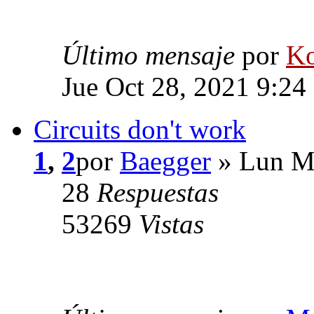
Último mensaje
por
Ko
Jue Oct 28, 2021 9:24
Circuits don't work
1
,
2
por
Baegger
» Lun Ma
28
Respuestas
53269
Vistas