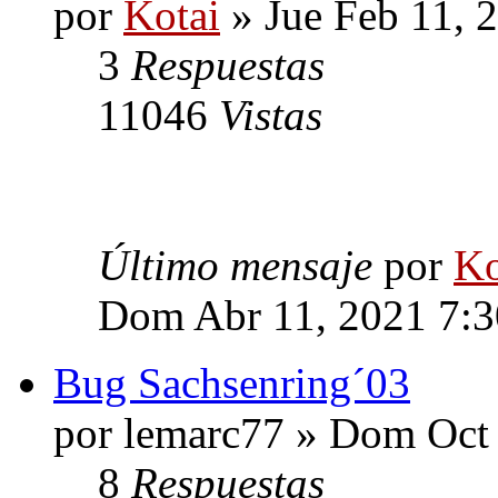
por
Kotai
» Jue Feb 11, 
3
Respuestas
11046
Vistas
Último mensaje
por
Ko
Dom Abr 11, 2021 7:
Bug Sachsenring´03
por lemarc77 » Dom Oct
8
Respuestas