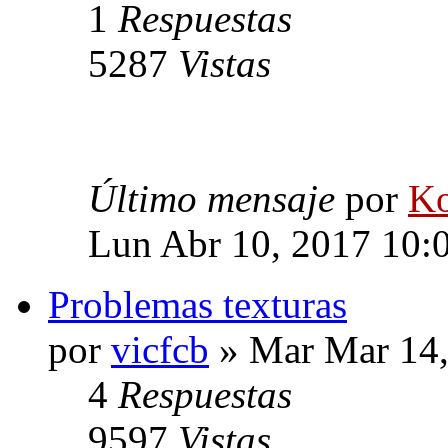
1
Respuestas
5287
Vistas
Último mensaje
por
Ko
Lun Abr 10, 2017 10:
Problemas texturas
por
vicfcb
» Mar Mar 14,
4
Respuestas
9597
Vistas