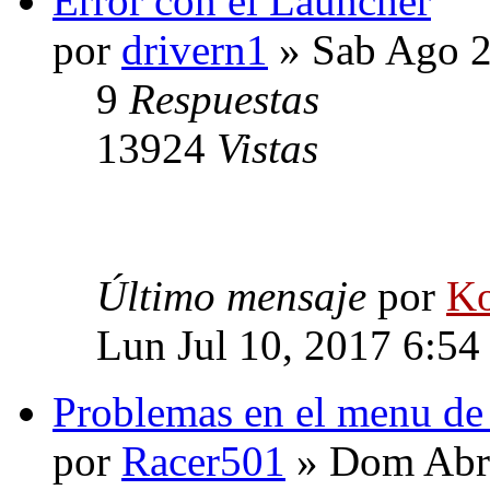
Error con el Launcher
por
drivern1
» Sab Ago 2
9
Respuestas
13924
Vistas
Último mensaje
por
Ko
Lun Jul 10, 2017 6:54
Problemas en el menu de
por
Racer501
» Dom Abr 