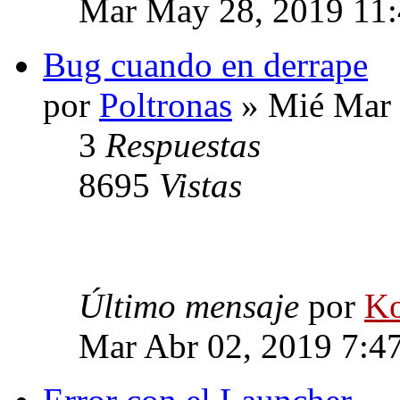
Mar May 28, 2019 11
Bug cuando en derrape
por
Poltronas
» Mié Mar 
3
Respuestas
8695
Vistas
Último mensaje
por
Ko
Mar Abr 02, 2019 7:4