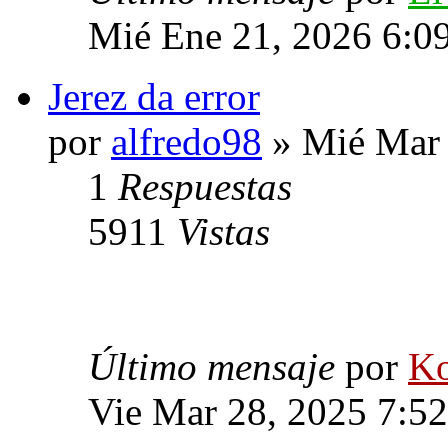
Mié Ene 21, 2026 6:0
Jerez da error
por
alfredo98
» Mié Mar 
1
Respuestas
5911
Vistas
Último mensaje
por
Ko
Vie Mar 28, 2025 7:5