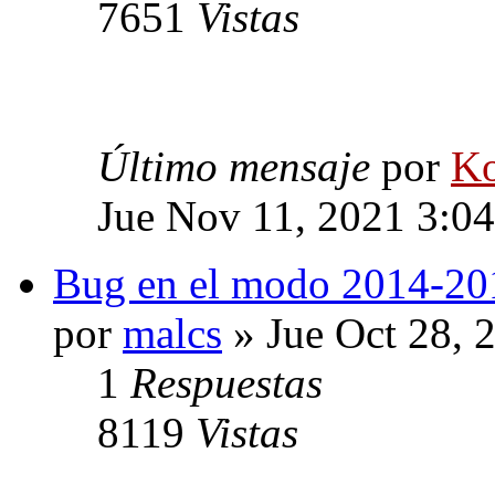
7651
Vistas
Último mensaje
por
Ko
Jue Nov 11, 2021 3:0
Bug en el modo 2014-20
por
malcs
» Jue Oct 28, 
1
Respuestas
8119
Vistas